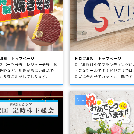
印刷 トップページ
▶ロゴ看板 トップページ
スポーツ分野、レジャー分野、広
ロゴ看板は企業ブランディングに
分野など、用途が幅広い商品で
可欠なツールです！ビジプリでは
も多数ご用意しております。
ロゴに合わせてカットも可能です
New