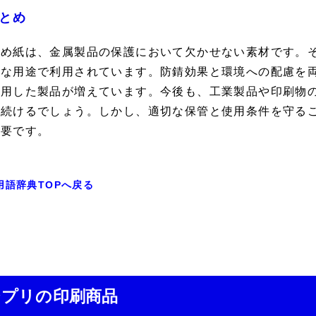
とめ
止め紙は、金属製品の保護において欠かせない素材です。そ
様な用途で利用されています。防錆効果と環境への配慮を
使用した製品が増えています。今後も、工業製品や印刷物
り続けるでしょう。しかし、適切な保管と使用条件を守る
重要です。
用語辞典TOPへ戻る
ジプリの印刷商品