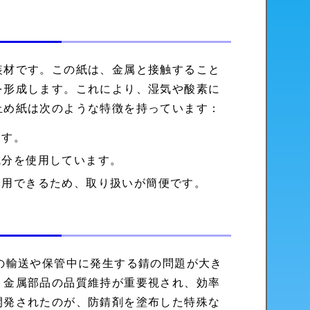
装材です。この紙は、金属と接触すること
を形成します。これにより、湿気や酸素に
止め紙は次のような特徴を持っています：
ます。
成分を使用しています。
使用できるため、取り扱いが簡便です。
の輸送や保管中に発生する錆の問題が大き
、金属部品の品質維持が重要視され、効率
開発されたのが、防錆剤を塗布した特殊な