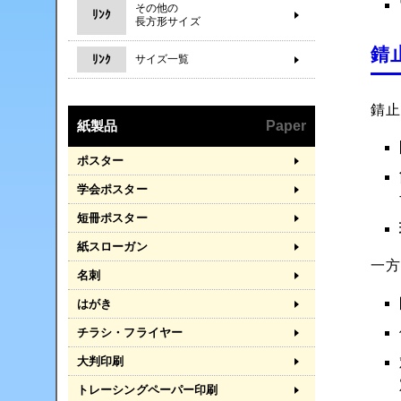
その他の
ﾘﾝｸ
長方形サイズ
錆
ﾘﾝｸ
サイズ一覧
錆
紙製品
Paper
ポスター
学会ポスター
短冊ポスター
紙スローガン
一
名刺
はがき
チラシ・フライヤー
大判印刷
トレーシングペーパー印刷