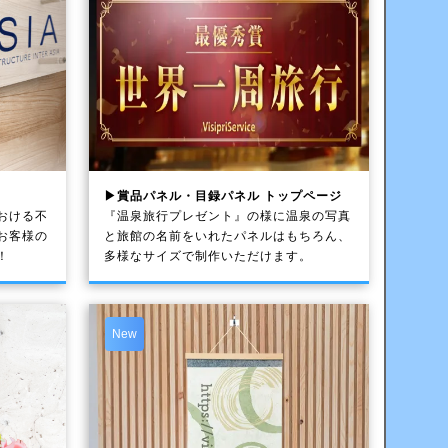
▶賞品パネル・目録パネル トップページ
おける不
『温泉旅行プレゼント』の様に温泉の写真
お客様の
と旅館の名前をいれたパネルはもちろん、
！
多様なサイズで制作いただけます。
New