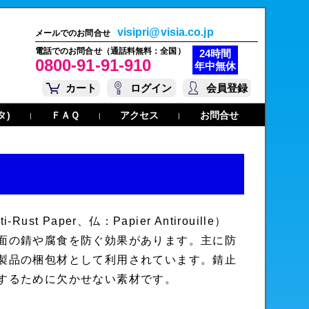
visipri@visia.co.jp
メールでのお問合せ
電話でのお問合せ（通話料無料：全国）
24時間
0800-91-91-910
年中無休
カート
ログイン
会員登録
タ)
ＦＡＱ
アクセス
お問合せ
|
|
|
 Paper、仏：Papier Antirouille）
面の錆や腐食を防ぐ効果があります。主に防
製品の梱包材として利用されています。錆止
するために欠かせない素材です。