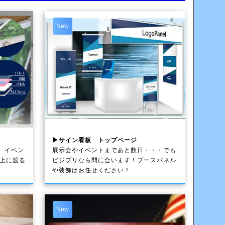
New
▶サイン看板 トップページ
、イベン
展示会やイベントまであと数日・・・でも
以上に渡る
ビジプリなら間に合います！ブースパネル
や装飾はお任せください！
New