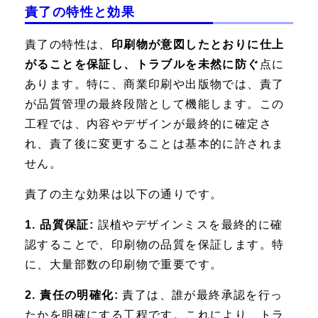
責了の特性と効果
責了の特性は、
印刷物が意図したとおりに仕上
がることを保証し、トラブルを未然に防ぐ
点に
あります。特に、商業印刷や出版物では、責了
が品質管理の最終段階として機能します。この
工程では、内容やデザインが最終的に確定さ
れ、責了後に変更することは基本的に許されま
せん。
責了の主な効果は以下の通りです。
1. 品質保証:
誤植やデザインミスを最終的に確
認することで、印刷物の品質を保証します。特
に、大量部数の印刷物で重要です。
2. 責任の明確化:
責了は、誰が最終承認を行っ
たかを明確にする工程です。これにより、トラ