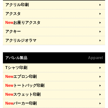
アクリル印刷
アクスタ
New
お座りアクスタ
アクキー
アクリルジオラマ
アパレル製品
Apparel
Tシャツ印刷
New
エプロン印刷
New
トートバッグ印刷
New
スウェット印刷
New
パーカー印刷