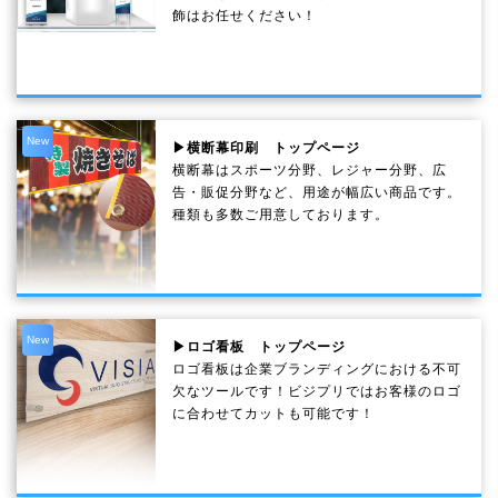
飾はお任せください！
New
▶横断幕印刷 トップページ
横断幕はスポーツ分野、レジャー分野、広
告・販促分野など、用途が幅広い商品です。
種類も多数ご用意しております。
New
▶ロゴ看板 トップページ
ロゴ看板は企業ブランディングにおける不可
欠なツールです！ビジプリではお客様のロゴ
に合わせてカットも可能です！