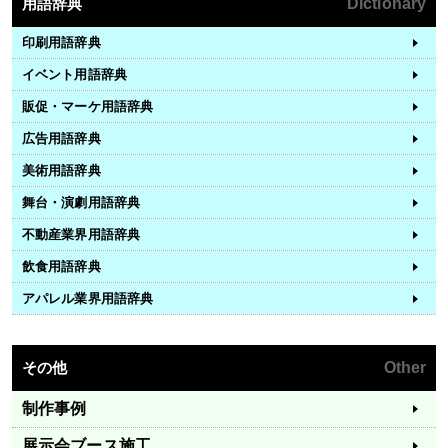
用語辞典
Dictionary
印刷用語辞典
イベント用語辞典
販促・マーケ用語辞典
広告用語辞典
美術用語辞典
舞台・演劇用語辞典
不動産業界用語辞典
飲食用語辞典
アパレル業界用語辞典
その他
Other
制作事例
展示会ブース施工