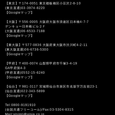
【東京】〒174-0051 東京都板橋区小豆沢2-8-10
(東京直通)03-3974-8220
【Googleマップ】
【大阪】〒556-0005 大阪府大阪市浪速区日本橋4-7-7
デンキョー日本橋ビル２Ｆ
(大阪直通)06-6533-7188
【Googleマップ】
【東大阪】〒577-0836 大阪府東大阪市渋川町4-2-11
(東大阪直通)06-6736-5300
【Googleマップ】
【甲府】〒400-0074 山梨県甲府市千塚3-4-19
GA甲府第4-3
(甲府直通)0552-15-6240
【Googleマップ】
【仙台】〒981-3117 宮城県仙台市泉区市名坂字万吉前23-1
(仙台直通)022-343-5899
【Googleマップ】
Tel:0800-9191910
(全国共通フリーコール)/Fax:03-5304-8315
Mail:visipri@visia.co.jp