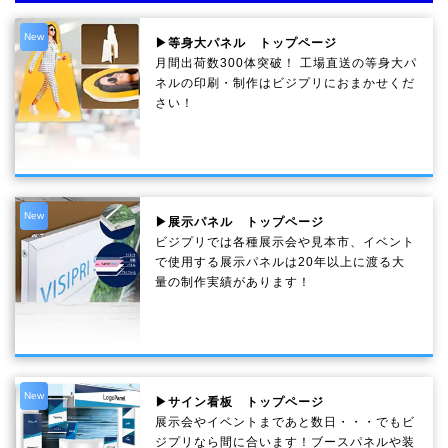
New
▶等身大パネル トップページ
月間出荷数300体突破！ 工場直送の等身大パ
ネルの印刷・制作は
ビジプリ
におまかせくだ
さい！
New
▶展示パネル トップページ
ビジプリでは各種展示会や見本市、イベント
で使用する展示パネルは20年以上に渡る大
量の制作実績があります！
New
▶サイン看板 トップページ
展示会やイベントまであと数日・・・でもビ
ジプリなら間に合います！ブースパネルや装