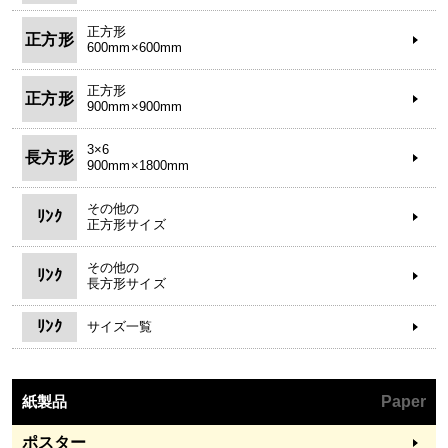
正方形
正方形
600mm×600mm
正方形
正方形
900mm×900mm
3×6
長方形
900mm×1800mm
その他の
ﾘﾝｸ
正方形サイズ
その他の
ﾘﾝｸ
長方形サイズ
ﾘﾝｸ
サイズ一覧
紙製品
Paper
ポスター