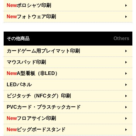
New
ポロシャツ印刷
New
フォトウェア印刷
その他商品
Others
カードゲーム用プレイマット印刷
マウスパッド印刷
New
A型看板（非LED）
LEDパネル
ビジタッチ（NFCタグ）印刷
PVCカード・プラスチックカード
New
フロアサイン印刷
New
ビッグボードスタンド