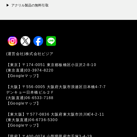
アクリル製品の無料引取
(運営会社)株式会社ビジア
【東京】〒174-0051 東京都板橋区小豆沢2-8-10
(東京直通)03-3974-8220
【Googleマップ】
【大阪】〒556-0005 大阪府大阪市浪速区日本橋4-7-7
デンキョー日本橋ビル２Ｆ
(大阪直通)06-6533-7188
【Googleマップ】
【東大阪】〒577-0836 大阪府東大阪市渋川町4-2-11
(東大阪直通)06-6736-5300
【Googleマップ】
【甲府】〒400-0074 山梨県甲府市千塚3-4-19