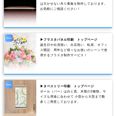
は欠かせない吊り看板を制作しております。
お気軽にご相談ください！
New
▶フラスタパネル印刷 トップページ
誕生日や出演祝い、出店祝い、転居、オフィ
ス開設、周年など様々なお祝いのシーンで使
用するフラスタ制作サービス！
New
▶タペストリー印刷 トップページ
ポール（バー）は白と黒、木製の3種類。サ
イズも用途に合わせて 小型から大型まで数
多くご用意しております。