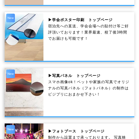
New
▶学会ポスター印刷 トップページ
宿泊先への直送、学会会場への貼付け等ご好
評頂いております！業界最速、校了後3時間
でお届けも可能です！
New
▶写真パネル トップページ
スマホ画像ok！ペットや家族の写真でオリジ
ナルの写真パネル（フォトパネル）の制作は
ビジプリにおまかせ下さい！
New
▶フォトブース トップページ
制作から設置まで承っております。 写真映