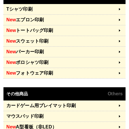
Tシャツ印刷
New
エプロン印刷
New
トートバッグ印刷
New
スウェット印刷
New
パーカー印刷
New
ポロシャツ印刷
New
フォトウェア印刷
その他商品
Others
カードゲーム用プレイマット印刷
マウスパッド印刷
New
A型看板（非LED）