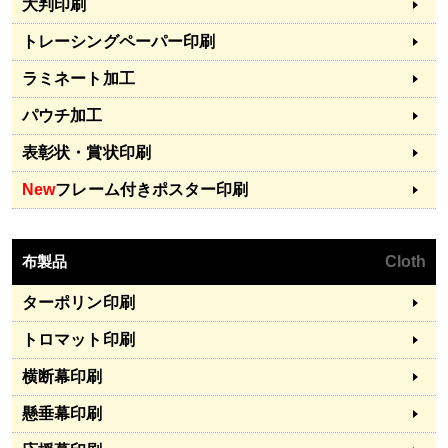
大判印刷
トレーシングペーパー印刷
ラミネート加工
パウチ加工
表彰状・賞状印刷
New
フレーム付きポスター印刷
布製品
Cloth
ターポリン印刷
トロマット印刷
横断幕印刷
懸垂幕印刷