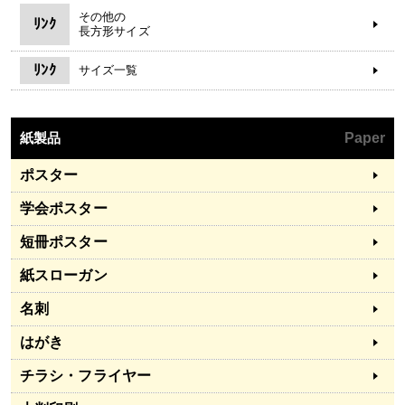
その他の
ﾘﾝｸ
長方形サイズ
ﾘﾝｸ
サイズ一覧
紙製品
Paper
ポスター
学会ポスター
短冊ポスター
紙スローガン
名刺
はがき
チラシ・フライヤー