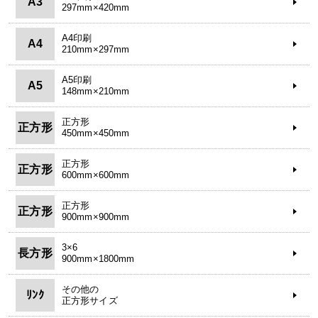
A3
297mm×420mm
A4印刷
A4
210mm×297mm
A5印刷
A5
148mm×210mm
正方形
正方形
450mm×450mm
正方形
正方形
600mm×600mm
正方形
正方形
900mm×900mm
3×6
長方形
900mm×1800mm
その他の
ﾘﾝｸ
正方形サイズ