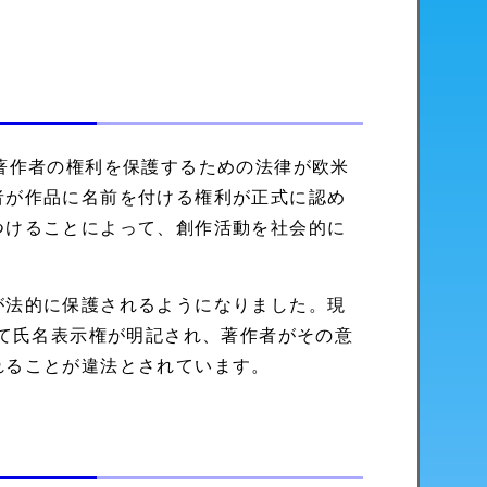
著作者の権利を保護するための法律が欧米
者が作品に名前を付ける権利が正式に認め
つけることによって、創作活動を社会的に
が法的に保護されるようになりました。現
して氏名表示権が明記され、著作者がその意
れることが違法とされています。