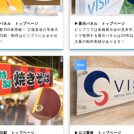
パネル トップページ
▶展示パネル トップページ
数300体突破！ 工場直送の等身大
ビジプリでは各種展示会や見本市
印刷・制作は
ビジプリ
におまかせ
トで使用する展示パネルは20年
！
大量の制作実績があります！
New
印刷 トップページ
▶ロゴ看板 トップページ