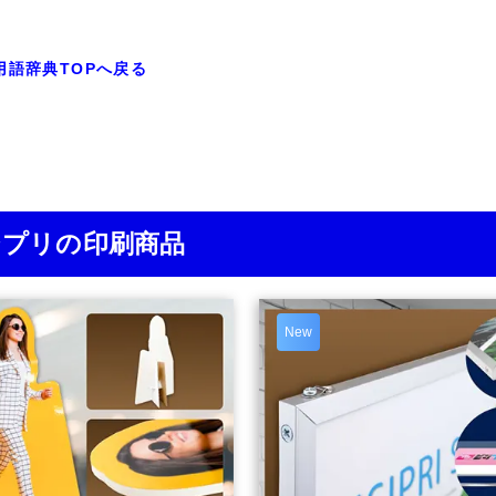
用語辞典TOPへ戻る
ジプリの印刷商品
New