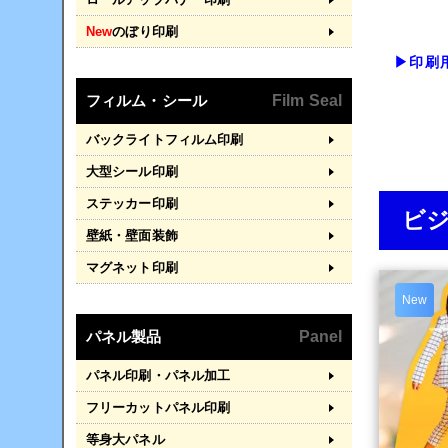
New
のぼり印刷
▶印刷
フィルム・シール
Film Seal
バックライトフィルム印刷
大型シール印刷
ステッカー印刷
ビ
壁紙・壁面装飾
マグネット印刷
New
パネル製品
Panel
パネル印刷・パネル加工
フリーカットパネル印刷
等身大パネル