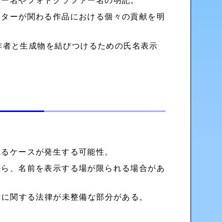
ター名やフォトグラファー名の明記。
イターが関わる作品における個々の貢献を明
作者と生成物を結びつけるための氏名表示
れるケースが発生する可能性。
から、名前を表示する場が限られる場合があ
示に関する法律が未整備な部分がある。