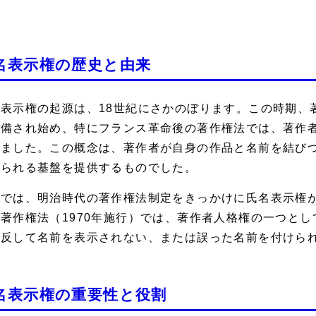
名表示権の歴史と由来
名表示権の起源は、18世紀にさかのぼります。この時期、
整備され始め、特にフランス革命後の著作権法では、著作
れました。この概念は、著作者が自身の作品と名前を結び
められる基盤を提供するものでした。
本では、明治時代の著作権法制定をきっかけに氏名表示権
著作権法（1970年施行）では、著作者人格権の一つと
に反して名前を表示されない、または誤った名前を付けら
名表示権の重要性と役割