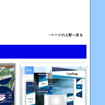
↑ページの上部へ戻る
New