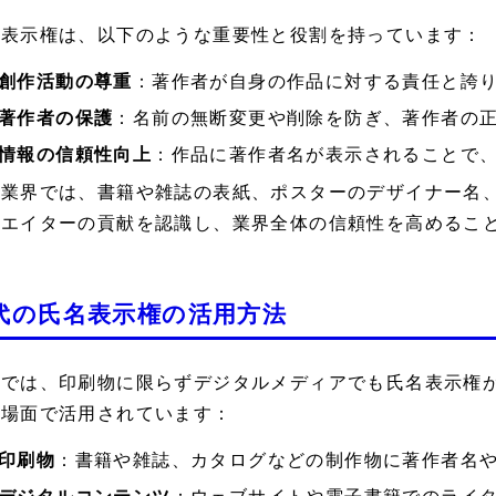
名表示権は、以下のような重要性と役割を持っています：
創作活動の尊重
：著作者が自身の作品に対する責任と誇
著作者の保護
：名前の無断変更や削除を防ぎ、著作者の
情報の信頼性向上
：作品に著作者名が表示されることで
刷業界では、書籍や雑誌の表紙、ポスターのデザイナー名
リエイターの貢献を認識し、業界全体の信頼性を高めるこ
代の氏名表示権の活用方法
在では、印刷物に限らずデジタルメディアでも氏名表示権
の場面で活用されています：
印刷物
：書籍や雑誌、カタログなどの制作物に著作者名