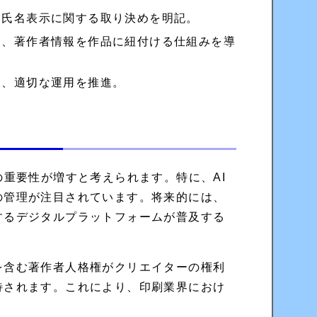
、氏名表示に関する取り決めを明記。
し、著作者情報を作品に紐付ける仕組みを導
し、適切な運用を推進。
の重要性が増すと考えられます。特に、AI
の管理が注目されています。将来的には、
するデジタルプラットフォームが普及する
を含む著作者人格権がクリエイターの権利
待されます。これにより、印刷業界におけ