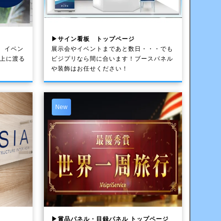
▶サイン看板 トップページ
、イベン
展示会やイベントまであと数日・・・でも
以上に渡る
ビジプリなら間に合います！ブースパネル
や装飾はお任せください！
New
▶賞品パネル・目録パネル トップページ