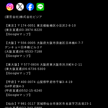
(運営会社)株式会社ビジア
【東京】〒174-0051 東京都板橋区小豆沢2-8-10
(東京直通)03-3974-8220
【Googleマップ】
【大阪】〒556-0005 大阪府大阪市浪速区日本橋4-7-7
デンキョー日本橋ビル２Ｆ
(大阪直通)06-6533-7188
【Googleマップ】
【東大阪】〒577-0836 大阪府東大阪市渋川町4-2-11
(東大阪直通)06-6736-5300
【Googleマップ】
【甲府】〒400-0074 山梨県甲府市千塚3-4-19
GA甲府第4-3
(甲府直通)0552-15-6240
【Googleマップ】
【仙台】〒981-3117 宮城県仙台市泉区市名坂字万吉前23-1
(仙台直通)022-343-5899