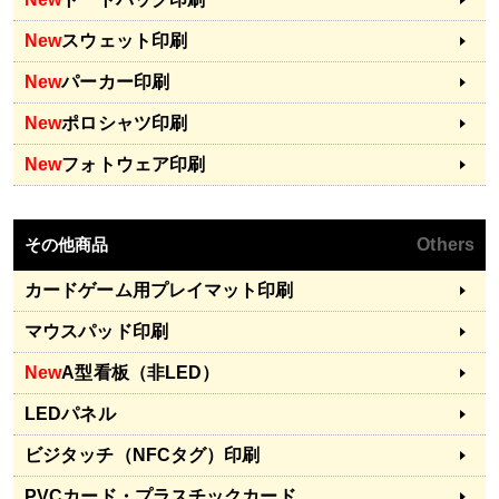
New
スウェット印刷
New
パーカー印刷
New
ポロシャツ印刷
New
フォトウェア印刷
その他商品
Others
カードゲーム用プレイマット印刷
マウスパッド印刷
New
A型看板（非LED）
LEDパネル
ビジタッチ（NFCタグ）印刷
PVCカード・プラスチックカード