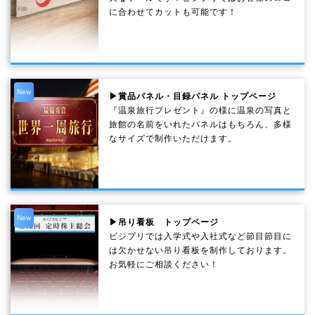
に合わせてカットも可能です！
New
▶賞品パネル・目録パネル トップページ
『温泉旅行プレゼント』の様に温泉の写真と
旅館の名前をいれたパネルはもちろん、多様
なサイズで制作いただけます。
New
▶吊り看板 トップページ
ビジプリでは入学式や入社式など節目節目に
は欠かせない吊り看板を制作しております。
お気軽にご相談ください！