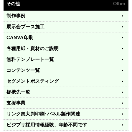
その他
Other
制作事例
展示会ブース施工
CANVA印刷
各種用紙・資材のご説明
無料テンプレート一覧
コンテンツ一覧
セグメントポスティング
提携先一覧
支援事業
リンク集
大判印刷･パネル製作関連
ビジプリ採用情報
経験、年齢不問です