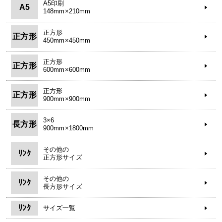
A5印刷
A5
148mm×210mm
正方形
正方形
450mm×450mm
正方形
正方形
600mm×600mm
正方形
正方形
900mm×900mm
3×6
長方形
900mm×1800mm
その他の
ﾘﾝｸ
正方形サイズ
その他の
ﾘﾝｸ
長方形サイズ
ﾘﾝｸ
サイズ一覧