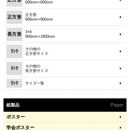
600mm×600mm
正方形
正方形
900mm×900mm
3×6
長方形
900mm×1800mm
その他の
ﾘﾝｸ
正方形サイズ
その他の
ﾘﾝｸ
長方形サイズ
ﾘﾝｸ
サイズ一覧
紙製品
Paper
ポスター
学会ポスター