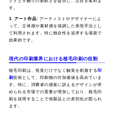
クトと手触りの新鮮さを提供し、注目を集めま
す。
3. アート作品:
アーティストやデザイナーによ
って、立体感や素材感を強調した表現手法とし
て利用されます。特に独自性を追求する場面で
効果的です。
現代の印刷業界における植毛印刷の役割
植毛印刷は、視覚だけでなく触覚を刺激する
印
刷
技術として、印刷物の付加価値を高めていま
す。特に、消費者の感覚に訴えるデザインが求
められる市場での需要が増加しており、植毛印
刷を採用することで他製品との差別化が図られ
ます。