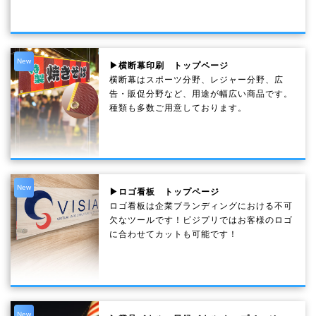
New
▶横断幕印刷 トップページ
横断幕はスポーツ分野、レジャー分野、広
告・販促分野など、用途が幅広い商品です。
種類も多数ご用意しております。
New
▶ロゴ看板 トップページ
ロゴ看板は企業ブランディングにおける不可
欠なツールです！ビジプリではお客様のロゴ
に合わせてカットも可能です！
New