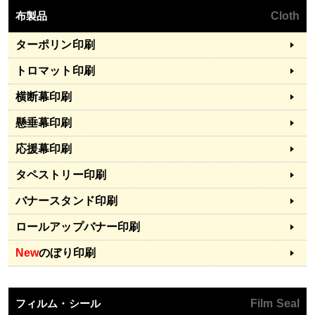
布製品
Cloth
ターポリン印刷
トロマット印刷
横断幕印刷
懸垂幕印刷
応援幕印刷
タペストリー印刷
バナースタンド印刷
ロールアップバナー印刷
New
のぼり印刷
フィルム・シール
Film Seal