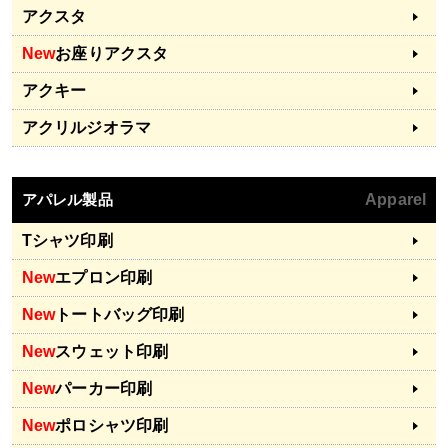
アクスタ
New
お座りアクスタ
アクキー
アクリルジオラマ
アパレル製品
Apparel
Tシャツ印刷
New
エプロン印刷
New
トートバッグ印刷
New
スウェット印刷
New
パーカー印刷
New
ポロシャツ印刷