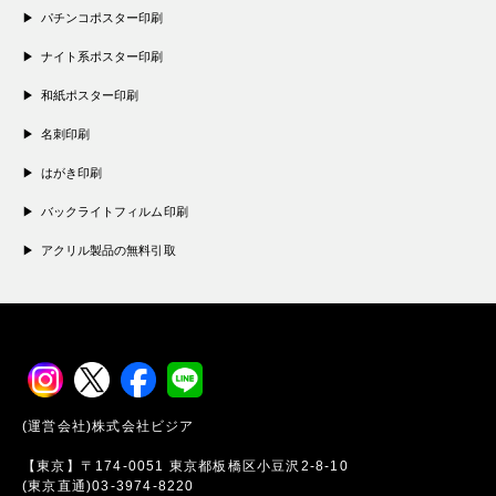
パチンコポスター印刷
ナイト系ポスター印刷
和紙ポスター印刷
名刺印刷
はがき印刷
バックライトフィルム印刷
アクリル製品の無料引取
(運営会社)株式会社ビジア
【東京】〒174-0051 東京都板橋区小豆沢2-8-10
(東京直通)03-3974-8220