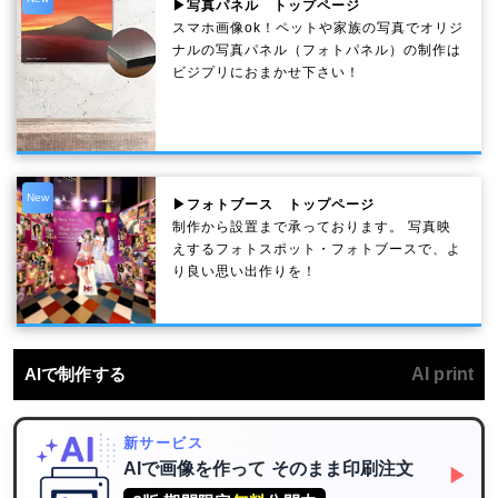
▶写真パネル トップページ
スマホ画像ok！ペットや家族の写真でオリジ
ナルの写真パネル（フォトパネル）の制作は
ビジプリにおまかせ下さい！
New
▶フォトブース トップページ
制作から設置まで承っております。 写真映
えするフォトスポット・フォトブースで、よ
り良い思い出作りを！
AIで制作する
AI print
新サービス
AIで画像を作って
そのまま印刷注文
▶