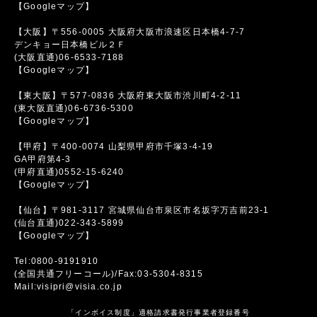
【Googleマップ】
【大阪】〒556-0005 大阪府大阪市浪速区日本橋4-7-7
デンキョー日本橋ビル２Ｆ
(大阪直通)06-6533-7188
【Googleマップ】
【東大阪】〒577-0836 大阪府東大阪市渋川町4-2-11
(東大阪直通)06-6736-5300
【Googleマップ】
【甲府】〒400-0074 山梨県甲府市千塚3-4-19
GA甲府第4-3
(甲府直通)0552-15-6240
【Googleマップ】
【仙台】〒981-3117 宮城県仙台市泉区市名坂字万吉前23-1
(仙台直通)022-343-5899
【Googleマップ】
Tel:0800-9191910
(全国共通フリーコール)/Fax:03-5304-8315
Mail:visipri@visia.co.jp
「インボイス制度」適格請求書発行事業者登録番号