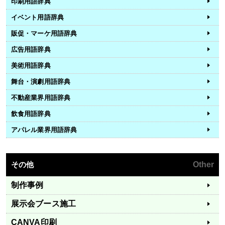
印刷用語辞典
イベント用語辞典
販促・マーケ用語辞典
広告用語辞典
美術用語辞典
舞台・演劇用語辞典
不動産業界用語辞典
飲食用語辞典
アパレル業界用語辞典
その他
Other
制作事例
展示会ブース施工
CANVA印刷