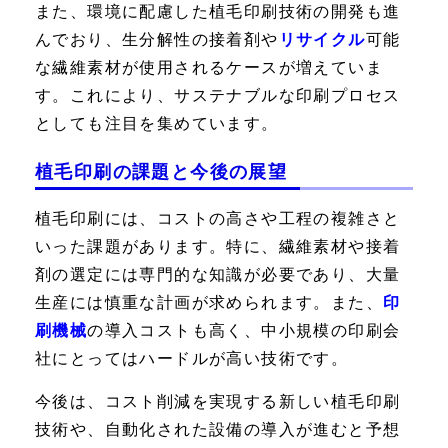
また、環境に配慮した植毛印刷技術の開発も進
んでおり、生分解性の接着剤や
リサイクル
可能
な繊維素材が使用されるケースが増えていま
す。これにより、サステナブルな印刷プロセス
としても注目を集めています。
植毛印刷の課題と今後の展望
植毛印刷には、コストの高さや工程の複雑さと
いった課題があります。特に、繊維素材や接着
剤の選定には専門的な知識が必要であり、大量
生産には慎重な計画が求められます。また、
印
刷機械
の導入コストも高く、中小規模の印刷会
社にとってはハードルが高い技術です。
今後は、コスト削減を実現する新しい植毛印刷
技術や、自動化された設備の導入が進むと予想