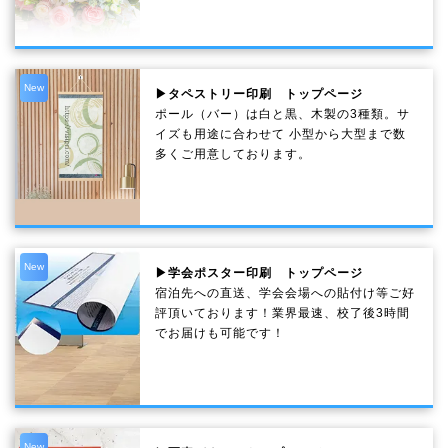
New
▶タペストリー印刷 トップページ
ポール（バー）は白と黒、木製の3種類。サ
イズも用途に合わせて 小型から大型まで数
多くご用意しております。
New
▶学会ポスター印刷 トップページ
宿泊先への直送、学会会場への貼付け等ご好
評頂いております！業界最速、校了後3時間
でお届けも可能です！
New