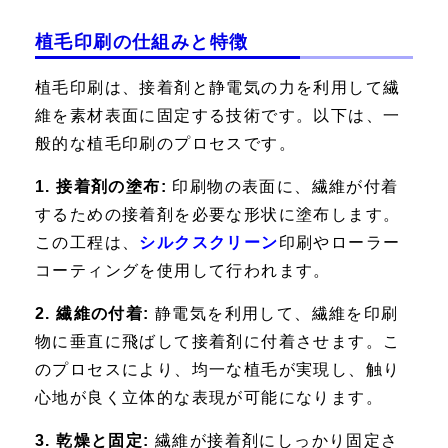
植毛印刷の仕組みと特徴
植毛印刷は、接着剤と静電気の力を利用して繊
維を素材表面に固定する技術です。以下は、一
般的な植毛印刷のプロセスです。
1. 接着剤の塗布:
印刷物の表面に、繊維が付着
するための接着剤を必要な形状に塗布します。
この工程は、
シルクスクリーン
印刷やローラー
コーティングを使用して行われます。
2. 繊維の付着:
静電気を利用して、繊維を印刷
物に垂直に飛ばして接着剤に付着させます。こ
のプロセスにより、均一な植毛が実現し、触り
心地が良く立体的な表現が可能になります。
3. 乾燥と固定:
繊維が接着剤にしっかり固定さ