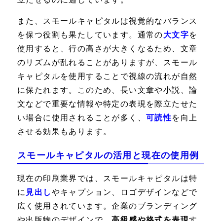
また、スモールキャピタルは視覚的なバランス
を保つ役割も果たしています。通常の
大文字
を
使用すると、行の高さが大きくなるため、文章
のリズムが乱れることがありますが、スモール
キャピタルを使用することで視線の流れが自然
に保たれます。このため、長い文章や小説、論
文などで重要な情報や特定の表現を際立たせた
い場合に使用されることが多く、
可読性
を向上
させる効果もあります。
スモールキャピタルの活用と現在の使用例
現在の印刷業界では、スモールキャピタルは特
に
見出し
やキャプション、ロゴデザインなどで
広く使用されています。企業のブランディング
や出版物のデザインで、
高級感や格式を表現
す