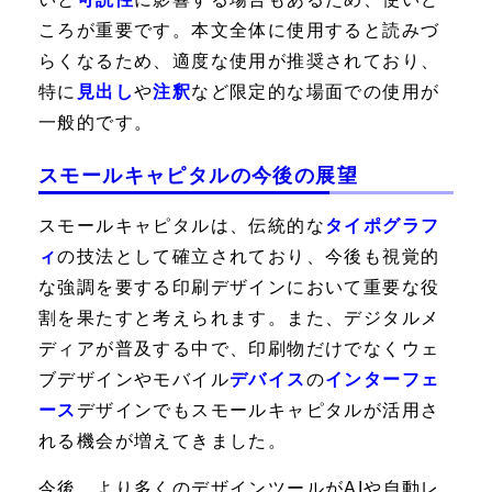
ころが重要です。本文全体に使用すると読みづ
らくなるため、適度な使用が推奨されており、
特に
見出し
や
注釈
など限定的な場面での使用が
一般的です。
スモールキャピタルの今後の展望
スモールキャピタルは、伝統的な
タイポグラフ
ィ
の技法として確立されており、今後も視覚的
な強調を要する印刷デザインにおいて重要な役
割を果たすと考えられます。また、デジタルメ
ディアが普及する中で、印刷物だけでなくウェ
ブデザインやモバイル
デバイス
の
インターフェ
ース
デザインでもスモールキャピタルが活用さ
れる機会が増えてきました。
今後、より多くのデザインツールがAIや自動レ