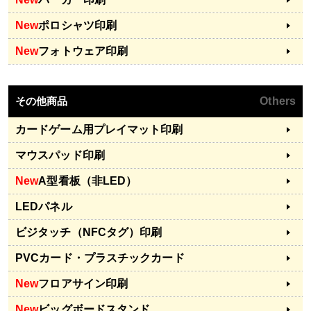
New
ポロシャツ印刷
New
フォトウェア印刷
その他商品
Others
カードゲーム用プレイマット印刷
マウスパッド印刷
New
A型看板（非LED）
LEDパネル
ビジタッチ（NFCタグ）印刷
PVCカード・プラスチックカード
New
フロアサイン印刷
New
ビッグボードスタンド