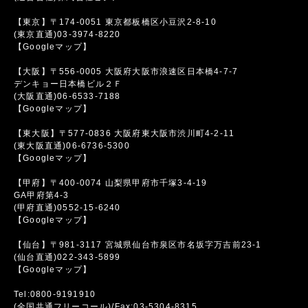
【東京】〒174-0051 東京都板橋区小豆沢2-8-10
(東京直通)03-3974-8220
【Googleマップ】
【大阪】〒556-0005 大阪府大阪市浪速区日本橋4-7-7
デンキョー日本橋ビル２Ｆ
(大阪直通)06-6533-7188
【Googleマップ】
【東大阪】〒577-0836 大阪府東大阪市渋川町4-2-11
(東大阪直通)06-6736-5300
【Googleマップ】
【甲府】〒400-0074 山梨県甲府市千塚3-4-19
GA甲府第4-3
(甲府直通)0552-15-6240
【Googleマップ】
【仙台】〒981-3117 宮城県仙台市泉区市名坂字万吉前23-1
(仙台直通)022-343-5899
【Googleマップ】
Tel:0800-9191910
(全国共通フリーコール)/Fax:03-5304-8315