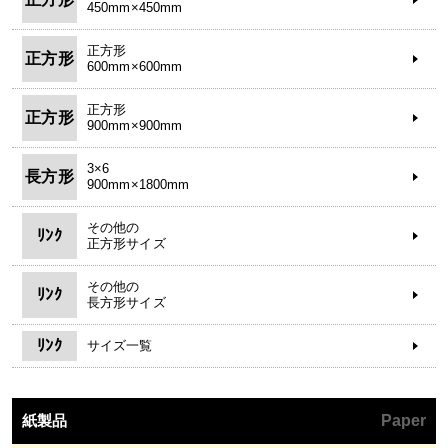
450mm×450mm
正方形
正方形
600mm×600mm
正方形
正方形
900mm×900mm
3×6
長方形
900mm×1800mm
その他の
ﾘﾝｸ
正方形サイズ
その他の
ﾘﾝｸ
長方形サイズ
ﾘﾝｸ
サイズ一覧
紙製品
Paper