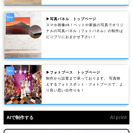
New
▶写真パネル トップページ
スマホ画像ok！ペットや家族の写真でオリジ
ナルの写真パネル（フォトパネル）の制作は
ビジプリにおまかせ下さい！
New
▶フォトブース トップページ
制作から設置まで承っております。 写真映
えするフォトスポット・フォトブースで、よ
り良い思い出作りを！
AIで制作する
AI print