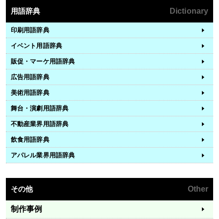
用語辞典
Dictionary
印刷用語辞典
イベント用語辞典
販促・マーケ用語辞典
広告用語辞典
美術用語辞典
舞台・演劇用語辞典
不動産業界用語辞典
飲食用語辞典
アパレル業界用語辞典
その他
Other
制作事例