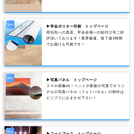
New
▶学会ポスター印刷 トップページ
宿泊先への直送、学会会場への貼付け等ご好
評頂いております！業界最速、校了後3時間
でお届けも可能です！
New
▶写真パネル トップページ
スマホ画像ok！ペットや家族の写真でオリジ
ナルの写真パネル（フォトパネル）の制作は
ビジプリにおまかせ下さい！
New
▶フォトブース トップページ