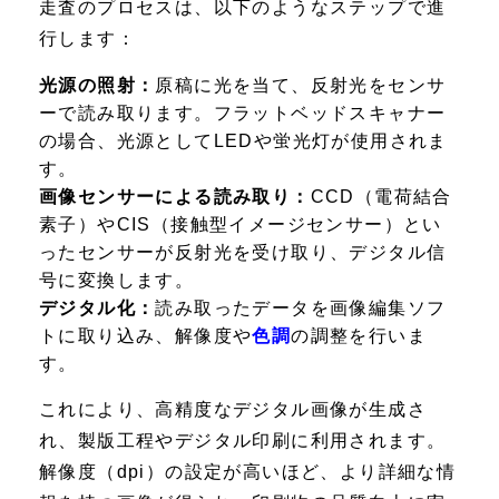
走査のプロセスは、以下のようなステップで進
行します：
光源の照射：
原稿に光を当て、反射光をセンサ
ーで読み取ります。フラットベッドスキャナー
の場合、光源としてLEDや蛍光灯が使用されま
す。
画像センサーによる読み取り：
CCD（電荷結合
素子）やCIS（接触型イメージセンサー）とい
ったセンサーが反射光を受け取り、デジタル信
号に変換します。
デジタル化：
読み取ったデータを画像編集ソフ
トに取り込み、解像度や
色調
の調整を行いま
す。
これにより、高精度なデジタル画像が生成さ
れ、製版工程やデジタル印刷に利用されます。
解像度（dpi）の設定が高いほど、より詳細な情