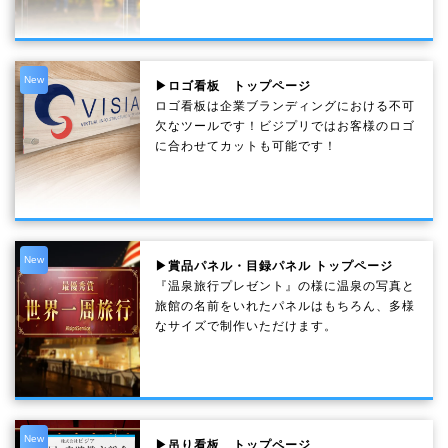
New
▶ロゴ看板 トップページ
ロゴ看板は企業ブランディングにおける不可
欠なツールです！ビジプリではお客様のロゴ
に合わせてカットも可能です！
New
▶賞品パネル・目録パネル トップページ
『温泉旅行プレゼント』の様に温泉の写真と
旅館の名前をいれたパネルはもちろん、多様
なサイズで制作いただけます。
New
▶吊り看板 トップページ