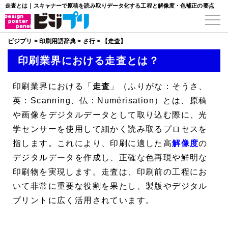
走査とは｜スキャナーで原稿を読み取りデータ化する工程と解像度・色補正の要点
ビジプリ
>
印刷用語辞典
>
さ行
>
【走査】
印刷業界における走査とは？
印刷業界における「
走査
」（ふりがな：そうさ、
英：Scanning、仏：Numérisation）とは、原稿
や画像をデジタルデータとして取り込む際に、光
学センサーを使用して細かく読み取るプロセスを
指します。これにより、印刷に適した高
解像度
の
デジタルデータを作成し、正確な色再現や鮮明な
印刷物を実現します。走査は、印刷前の工程にお
いて非常に重要な役割を果たし、製版やデジタル
プリントに広く活用されています。