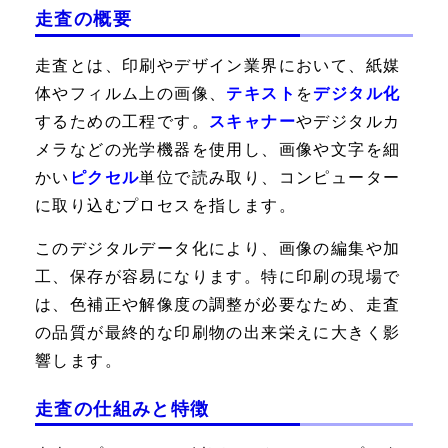
走査の概要
走査とは、印刷やデザイン業界において、紙媒
体やフィルム上の画像、
テキスト
を
デジタル化
するための工程です。
スキャナー
やデジタルカ
メラなどの光学機器を使用し、画像や文字を細
かい
ピクセル
単位で読み取り、コンピューター
に取り込むプロセスを指します。
このデジタルデータ化により、画像の編集や加
工、保存が容易になります。特に印刷の現場で
は、色補正や解像度の調整が必要なため、走査
の品質が最終的な印刷物の出来栄えに大きく影
響します。
走査の仕組みと特徴