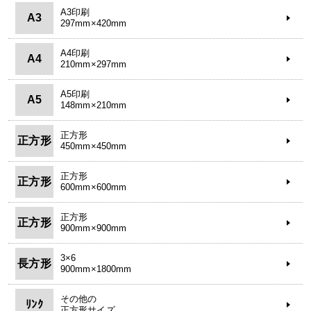
A3印刷
A3
297mm×420mm
A4印刷
A4
210mm×297mm
A5印刷
A5
148mm×210mm
正方形
正方形
450mm×450mm
正方形
正方形
600mm×600mm
正方形
正方形
900mm×900mm
3×6
長方形
900mm×1800mm
その他の
ﾘﾝｸ
正方形サイズ