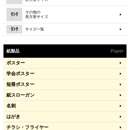
その他の
ﾘﾝｸ
長方形サイズ
ﾘﾝｸ
サイズ一覧
紙製品
Paper
ポスター
学会ポスター
短冊ポスター
紙スローガン
名刺
はがき
チラシ・フライヤー