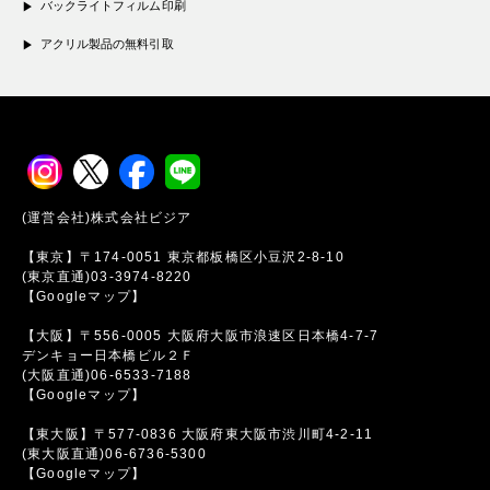
バックライトフィルム印刷
アクリル製品の無料引取
(運営会社)株式会社ビジア
【東京】〒174-0051 東京都板橋区小豆沢2-8-10
(東京直通)03-3974-8220
【Googleマップ】
【大阪】〒556-0005 大阪府大阪市浪速区日本橋4-7-7
デンキョー日本橋ビル２Ｆ
(大阪直通)06-6533-7188
【Googleマップ】
【東大阪】〒577-0836 大阪府東大阪市渋川町4-2-11
(東大阪直通)06-6736-5300
【Googleマップ】