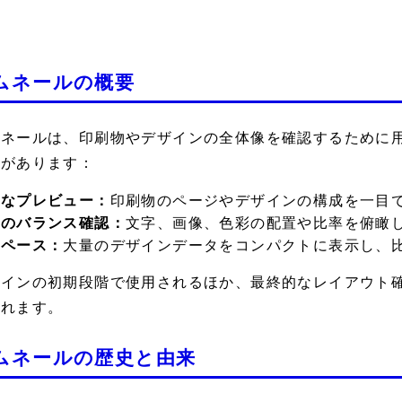
ムネールの概要
ムネールは、印刷物やデザインの全体像を確認するために
徴があります：
速なプレビュー：
印刷物のページやデザインの構成を一目
体のバランス確認：
文字、画像、色彩の配置や比率を俯瞰
スペース：
大量のデザインデータをコンパクトに表示し、
ザインの初期段階で使用されるほか、最終的なレイアウト
されます。
ムネールの歴史と由来