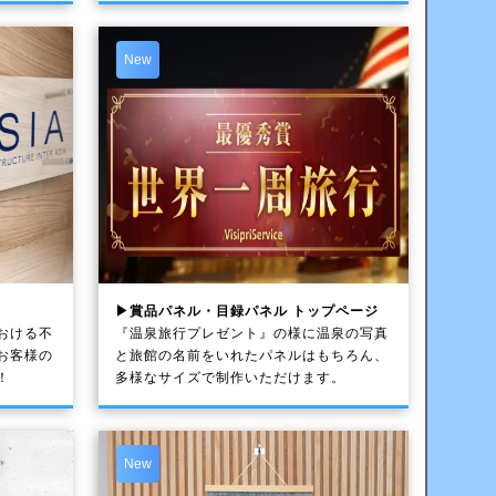
New
▶賞品パネル・目録パネル トップページ
おける不
『温泉旅行プレゼント』の様に温泉の写真
お客様の
と旅館の名前をいれたパネルはもちろん、
！
多様なサイズで制作いただけます。
New