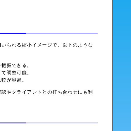
用いられる縮小イメージで、以下のような
で把握できる。
して調整可能。
比較が容易。
確認やクライアントとの打ち合わせにも利