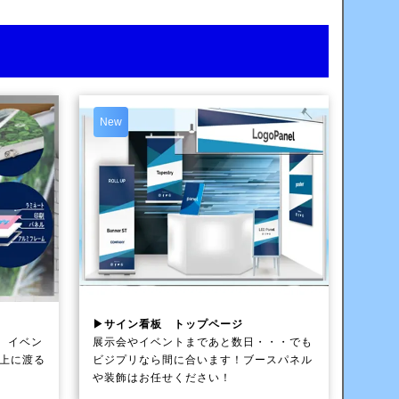
New
▶サイン看板 トップページ
、イベン
展示会やイベントまであと数日・・・でも
以上に渡る
ビジプリなら間に合います！ブースパネル
や装飾はお任せください！