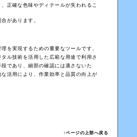
り、正確な色味やディテールが失われるこ
場合があります。
管理を実現するための重要なツールです。
ジタル技術を活用した広範な用途で利用さ
手段であり、細部の確認には適さないた
的な活用により、作業効率と品質の向上が
↑ページの上部へ戻る