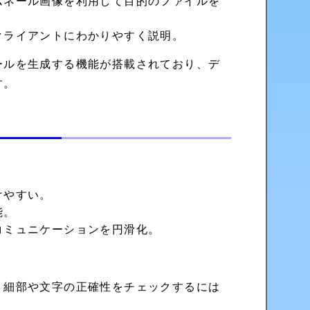
ムネール画像を利用して目的のファイルを
クライアントにわかりやすく説明。
ールを生成する機能が搭載されており、デ
す。
けやすい。
能。
コミュニケーションを円滑化。
、細部や文字の正確性をチェックするには