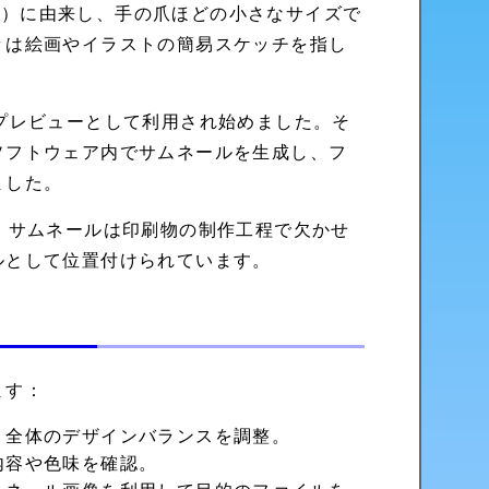
の爪）に由来し、手の爪ほどの小さなサイズで
々は絵画やイラストの簡易スケッチを指し
プレビューとして利用され始めました。そ
ソフトウェア内でサムネールを生成し、フ
ました。
、サムネールは印刷物の制作工程で欠かせ
ルとして位置付けられています。
ます：
、全体のデザインバランスを調整。
内容や色味を確認。