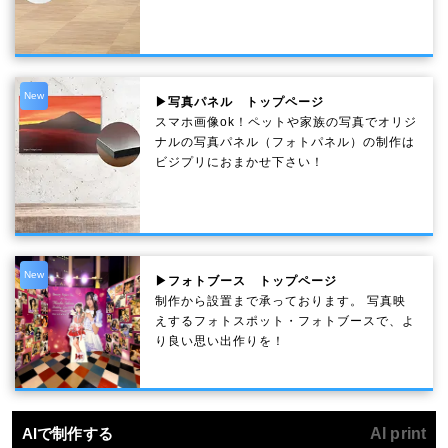
New
▶写真パネル トップページ
スマホ画像ok！ペットや家族の写真でオリジ
ナルの写真パネル（フォトパネル）の制作は
ビジプリにおまかせ下さい！
New
▶フォトブース トップページ
制作から設置まで承っております。 写真映
えするフォトスポット・フォトブースで、よ
り良い思い出作りを！
AIで制作する
AI print