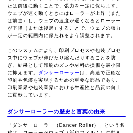
たは前後に動くことで、張力を一定に保ちます。
ウェブが速く動くときにはローラーが上昇（また
は前進）し、ウェブの速度が遅くなるとローラー
が下降（または後退）することで、ウェブの張力
が一定の範囲内に保たれるよう調整されます。
このシステムにより、印刷プロセスや包装プロセ
ス中にウェブが伸びたり縮んだりすることを防
ぎ、結果として印刷のズレや材料の損傷を最小限
に抑えます。
ダンサーローラー
は、高速で正確な
印刷や包装を実現するための重要な部品であり、
印刷業界や包装業界における生産性と品質の向上
に貢献しています。
ダンサーローラーの歴史と言葉の由来
「ダンサーローラー（Dancer Roller）」という名
称は、ローラーがウェブ（紙やフィルム）の動き