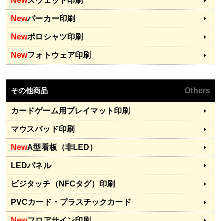
New
スウェット印刷
New
パーカー印刷
New
ポロシャツ印刷
New
フォトウェア印刷
その他商品
Others
カードゲーム用プレイマット印刷
マウスパッド印刷
New
A型看板（非LED）
LEDパネル
ビジタッチ（NFCタグ）印刷
PVCカード・プラスチックカード
New
フロアサイン印刷