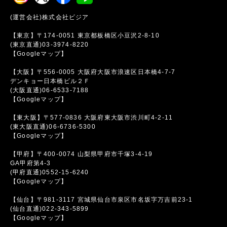
(運営会社)株式会社ビジア
【東京】〒174-0051 東京都板橋区小豆沢2-8-10
(東京直通)03-3974-8220
【Googleマップ】
【大阪】〒556-0005 大阪府大阪市浪速区日本橋4-7-7
デンキョー日本橋ビル２Ｆ
(大阪直通)06-6533-7188
【Googleマップ】
【東大阪】〒577-0836 大阪府東大阪市渋川町4-2-11
(東大阪直通)06-6736-5300
【Googleマップ】
【甲府】〒400-0074 山梨県甲府市千塚3-4-19
GA甲府第4-3
(甲府直通)0552-15-6240
【Googleマップ】
【仙台】〒981-3117 宮城県仙台市泉区市名坂字万吉前23-1
(仙台直通)022-343-5899
【Googleマップ】