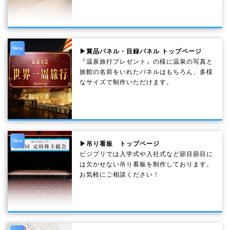
New
▶賞品パネル・目録パネル トップページ
『温泉旅行プレゼント』の様に温泉の写真と
旅館の名前をいれたパネルはもちろん、多様
なサイズで制作いただけます。
New
▶吊り看板 トップページ
ビジプリでは入学式や入社式など節目節目に
は欠かせない吊り看板を制作しております。
お気軽にご相談ください！