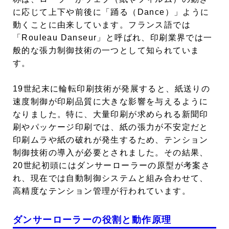
に応じて上下や前後に「踊る（Dance）」ように
動くことに由来しています。フランス語では
「Rouleau Danseur」と呼ばれ、印刷業界では一
般的な張力制御技術の一つとして知られていま
す。
19世紀末に輪転印刷技術が発展すると、紙送りの
速度制御が印刷品質に大きな影響を与えるように
なりました。特に、大量印刷が求められる新聞印
刷やパッケージ印刷では、紙の張力が不安定だと
印刷ムラや紙の破れが発生するため、テンション
制御技術の導入が必要とされました。その結果、
20世紀初頭にはダンサーローラーの原型が考案さ
れ、現在では自動制御システムと組み合わせて、
高精度なテンション管理が行われています。
ダンサーローラーの役割と動作原理