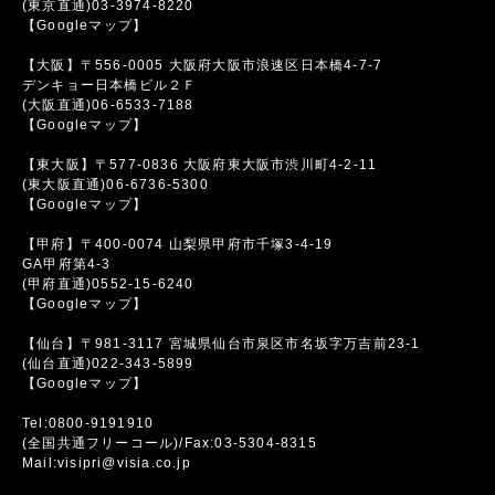
(東京直通)03-3974-8220
【Googleマップ】
【大阪】〒556-0005 大阪府大阪市浪速区日本橋4-7-7
デンキョー日本橋ビル２Ｆ
(大阪直通)06-6533-7188
【Googleマップ】
【東大阪】〒577-0836 大阪府東大阪市渋川町4-2-11
(東大阪直通)06-6736-5300
【Googleマップ】
【甲府】〒400-0074 山梨県甲府市千塚3-4-19
GA甲府第4-3
(甲府直通)0552-15-6240
【Googleマップ】
【仙台】〒981-3117 宮城県仙台市泉区市名坂字万吉前23-1
(仙台直通)022-343-5899
【Googleマップ】
Tel:0800-9191910
(全国共通フリーコール)/Fax:03-5304-8315
Mail:visipri@visia.co.jp