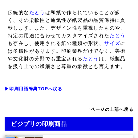
伝統的な
たとう
は和紙で作られていることが多
く、その柔軟性と通気性が紙製品の品質保持に貢
献します。また、デザイン性を重視したものや、
特定の用途に合わせてカスタマイズされた
たとう
も存在し、使用される紙の種類や形状、
サイズ
に
は多様性があります。印刷業界だけでなく、美術
や文化財の分野でも重宝される
たとう
は、紙製品
を扱う上での繊細さと尊重の象徴とも言えます。
▶印刷用語辞典TOPへ戻る
↑ページの上部へ戻る
ビジプリの印刷商品