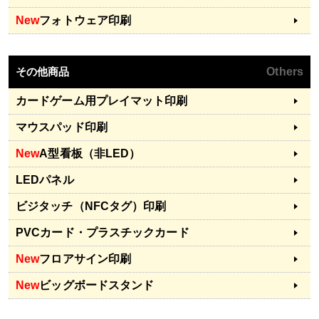
New
フォトウェア印刷
その他商品
Others
カードゲーム用プレイマット印刷
マウスパッド印刷
New
A型看板（非LED）
LEDパネル
ビジタッチ（NFCタグ）印刷
PVCカード・プラスチックカード
New
フロアサイン印刷
New
ビッグボードスタンド