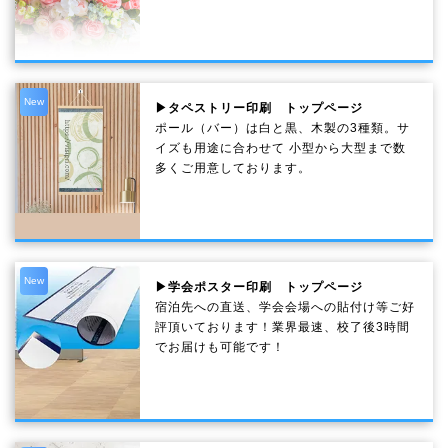
New
▶タペストリー印刷 トップページ
ポール（バー）は白と黒、木製の3種類。サ
イズも用途に合わせて 小型から大型まで数
多くご用意しております。
New
▶学会ポスター印刷 トップページ
宿泊先への直送、学会会場への貼付け等ご好
評頂いております！業界最速、校了後3時間
でお届けも可能です！