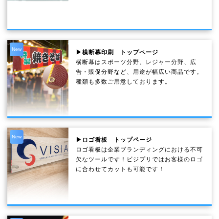
New
▶横断幕印刷 トップページ
横断幕はスポーツ分野、レジャー分野、広
告・販促分野など、用途が幅広い商品です。
種類も多数ご用意しております。
New
▶ロゴ看板 トップページ
ロゴ看板は企業ブランディングにおける不可
欠なツールです！ビジプリではお客様のロゴ
に合わせてカットも可能です！