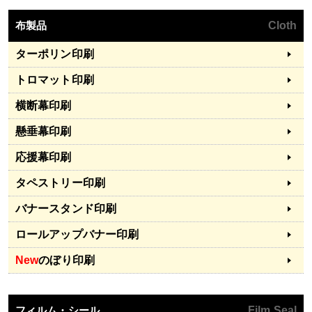
布製品
Cloth
ターポリン印刷
トロマット印刷
横断幕印刷
懸垂幕印刷
応援幕印刷
タペストリー印刷
バナースタンド印刷
ロールアップバナー印刷
New
のぼり印刷
フィルム・シール
Film Seal