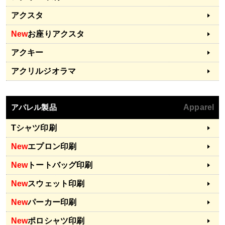
アクスタ
New
お座りアクスタ
アクキー
アクリルジオラマ
アパレル製品
Apparel
Tシャツ印刷
New
エプロン印刷
New
トートバッグ印刷
New
スウェット印刷
New
パーカー印刷
New
ポロシャツ印刷