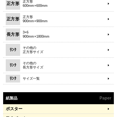
正方形
正方形
600mm×600mm
正方形
正方形
900mm×900mm
3×6
長方形
900mm×1800mm
その他の
ﾘﾝｸ
正方形サイズ
その他の
ﾘﾝｸ
長方形サイズ
ﾘﾝｸ
サイズ一覧
紙製品
Paper
ポスター