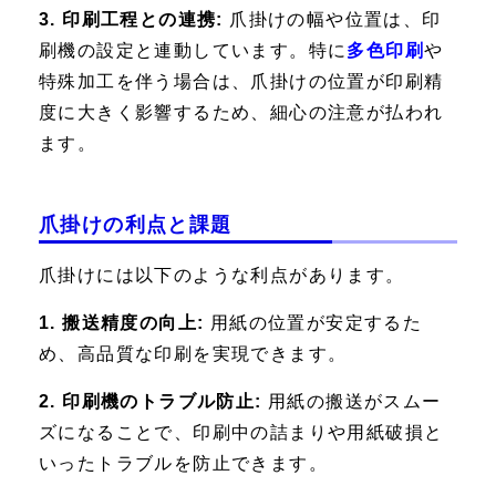
3. 印刷工程との連携:
爪掛けの幅や位置は、印
刷機の設定と連動しています。特に
多色印刷
や
特殊加工を伴う場合は、爪掛けの位置が印刷精
度に大きく影響するため、細心の注意が払われ
ます。
爪掛けの利点と課題
爪掛けには以下のような利点があります。
1. 搬送精度の向上:
用紙の位置が安定するた
め、高品質な印刷を実現できます。
2. 印刷機のトラブル防止:
用紙の搬送がスムー
ズになることで、印刷中の詰まりや用紙破損と
いったトラブルを防止できます。