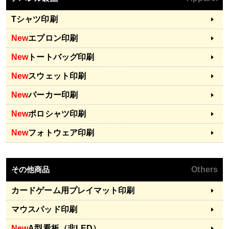
Tシャツ印刷
New
エプロン印刷
New
トートバッグ印刷
New
スウェット印刷
New
パーカー印刷
New
ポロシャツ印刷
New
フォトウェア印刷
その他商品
Others
カードゲーム用プレイマット印刷
マウスパッド印刷
New
A型看板（非LED）