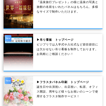
『温泉旅行プレゼント』の様に温泉の写真と
旅館の名前をいれたパネルはもちろん、多様
なサイズで制作いただけます。
New
▶吊り看板 トップページ
ビジプリでは入学式や入社式など節目節目に
は欠かせない吊り看板を制作しております。
お気軽にご相談ください！
New
▶フラスタパネル印刷 トップページ
誕生日や出演祝い、出店祝い、転居、オフィ
ス開設、周年など様々なお祝いのシーンで使
用するフラスタ制作サービス！