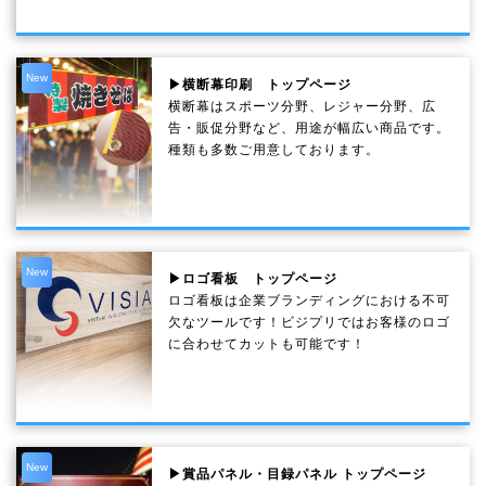
New
▶横断幕印刷 トップページ
横断幕はスポーツ分野、レジャー分野、広
告・販促分野など、用途が幅広い商品です。
種類も多数ご用意しております。
New
▶ロゴ看板 トップページ
ロゴ看板は企業ブランディングにおける不可
欠なツールです！ビジプリではお客様のロゴ
に合わせてカットも可能です！
New
▶賞品パネル・目録パネル トップページ