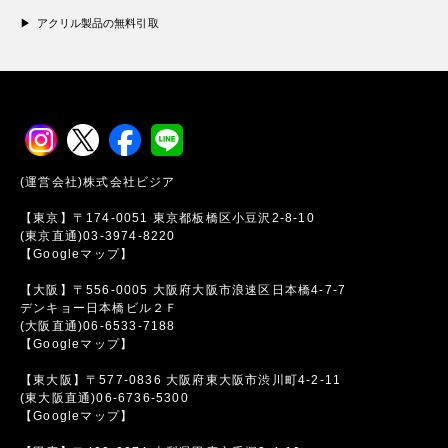
アクリル製品の無料引取
(運営会社)株式会社ビジア
【東京】〒174-0051 東京都板橋区小豆沢2-8-10
(東京直通)03-3974-8220
【Googleマップ】
【大阪】〒556-0005 大阪府大阪市浪速区日本橋4-7-7
デンキョー日本橋ビル２Ｆ
(大阪直通)06-6533-7188
【Googleマップ】
【東大阪】〒577-0836 大阪府東大阪市渋川町4-2-11
(東大阪直通)06-6736-5300
【Googleマップ】