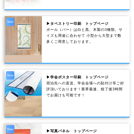
New
▶タペストリー印刷 トップページ
ポール（バー）は白と黒、木製の3種類。サ
イズも用途に合わせて 小型から大型まで数
多くご用意しております。
New
▶学会ポスター印刷 トップページ
宿泊先への直送、学会会場への貼付け等ご好
評頂いております！業界最速、校了後3時間
でお届けも可能です！
New
▶写真パネル トップページ