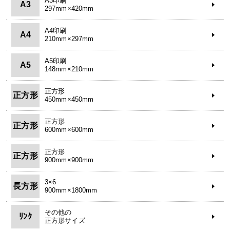
A3印刷
A3
297mm×420mm
A4印刷
A4
210mm×297mm
A5印刷
A5
148mm×210mm
正方形
正方形
450mm×450mm
正方形
正方形
600mm×600mm
正方形
正方形
900mm×900mm
3×6
長方形
900mm×1800mm
その他の
ﾘﾝｸ
正方形サイズ