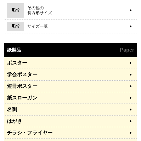
その他の
ﾘﾝｸ
長方形サイズ
ﾘﾝｸ
サイズ一覧
紙製品
Paper
ポスター
学会ポスター
短冊ポスター
紙スローガン
名刺
はがき
チラシ・フライヤー