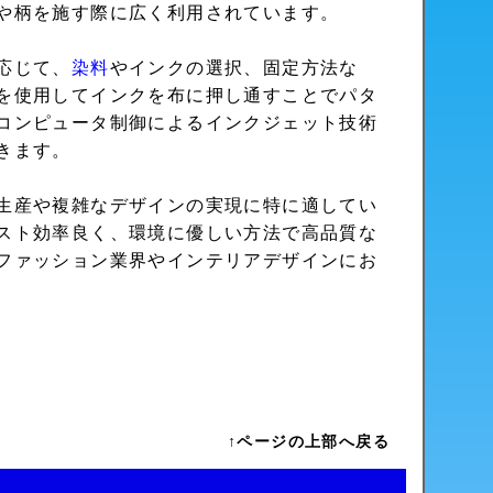
や柄を施す際に広く利用されています。
応じて、
染料
やインクの選択、固定方法な
を使用してインクを布に押し通すことでパタ
コンピュータ制御によるインクジェット技術
きます。
生産や複雑なデザインの実現に特に適してい
スト効率良く、環境に優しい方法で高品質な
ファッション業界やインテリアデザインにお
↑ページの上部へ戻る