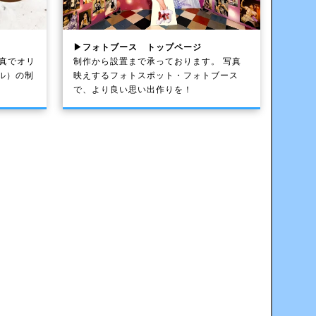
▶フォトブース トップページ
写真でオリ
制作から設置まで承っております。 写真
ル）の制
映えするフォトスポット・フォトブース
で、より良い思い出作りを！