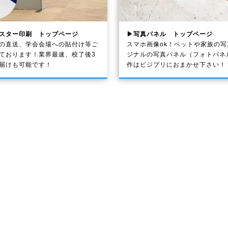
スター印刷 トップページ
▶写真パネル トップページ
の直送、学会会場への貼付け等ご
スマホ画像ok！ペットや家族の
ております！業界最速、校了後3
ジナルの写真パネル（フォトパネ
届けも可能です！
作はビジプリにおまかせ下さい！