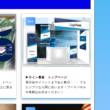
New
▶サイン看板 トップページ
、イベン
展示会やイベントまであと数日・・・でも
以上に渡る
ビジプリなら間に合います！ブースパネル
や装飾はお任せください！