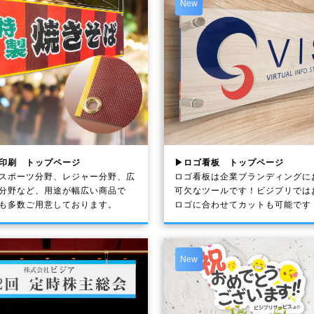
New
印刷 トップページ
▶ロゴ看板 トップページ
スポーツ分野、レジャー分野、広
ロゴ看板は企業ブランディングに
分野など、用途が幅広い商品で
可欠なツールです！ビジプリでは
も多数ご用意しております。
ロゴに合わせてカットも可能です
New