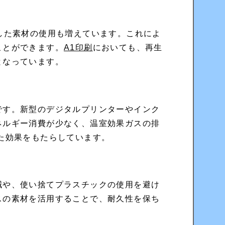
した素材の使用も増えています。これによ
ことができます。
A1印刷
においても、再生
となっています。
です。新型のデジタルプリンターやインク
ネルギー消費が少なく、温室効果ガスの排
た効果をもたらしています。
減や、使い捨てプラスチックの使用を避け
スの素材を活用することで、耐久性を保ち
。