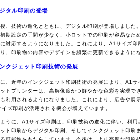
ジタル印刷の登場
の後、技術の進化とともに、デジタル印刷が登場しました
、初期設定の手間が少なく、小ロットでの印刷が容易なた
要に対応するようになりました。これにより、A1サイズ印
なり、印刷物の内容やデザインを頻繁に更新できるように
ンクジェット印刷技術の発展
らに、近年のインクジェット印刷技術の発展により、A1サ
ェットプリンターは、高解像度かつ鮮やかな色彩を実現で
にも利用されるようになりました。これにより、広告や展
サイズ印刷が活用される機会が増えています。
のように、A1サイズ印刷は、印刷技術の進化に伴い、利用
セット印刷からデジタル印刷、そしてインクジェット印刷ま
なる可能性をもたらしています。今後は、より高度な印刷