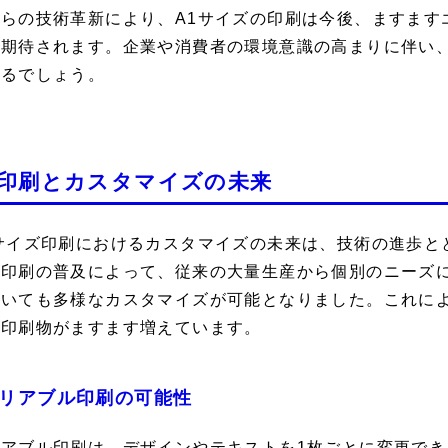
れらの技術革新により、A1サイズの印刷は今後、ますます
が期待されます。企業や消費者の環境意識の高まりに伴い
なるでしょう。
1印刷とカスタマイズの未来
1サイズ印刷におけるカスタマイズの未来は、技術の進歩と
ル印刷の普及によって、従来の大量生産から個別のニーズ
おいても多様なカスタマイズが可能となりました。これに
た印刷物がますます増えています。
リアブル印刷の可能性
アブル印刷は、デザインやテキストを1枚ごとに変更でき