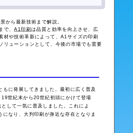
背景から最新技術まで解説。
まで、
A1印刷
は品質と効率を向上させ、広
素材や技術革新によって、A1サイズの印刷
ソリューションとして、今後の市場でも需要
ともに発展してきました。最初に広く普及
19世紀末から20世紀初頭にかけて登場
法として一気に普及しました。これによ
うになり、大判印刷が身近な存在となりま