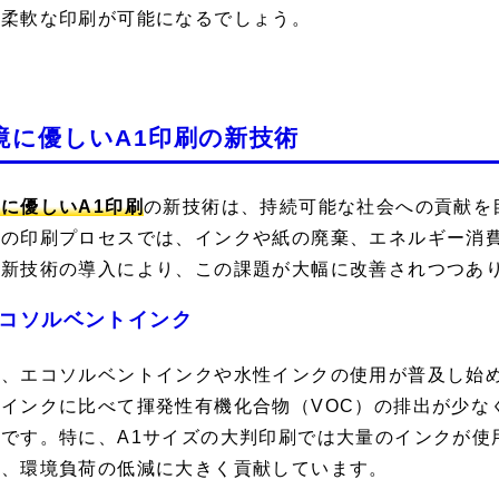
で柔軟な印刷が可能になるでしょう。
境に優しいA1印刷の新技術
に優しいA1印刷
の新技術は、持続可能な社会への貢献を
来の印刷プロセスでは、インクや紙の廃棄、エネルギー消
、新技術の導入により、この課題が大幅に改善されつつあ
コソルベントインク
ず、エコソルベントインクや水性インクの使用が普及し始
系インクに比べて揮発性有機化合物（VOC）の排出が少な
能です。特に、A1サイズの大判印刷では大量のインクが使
は、環境負荷の低減に大きく貢献しています。