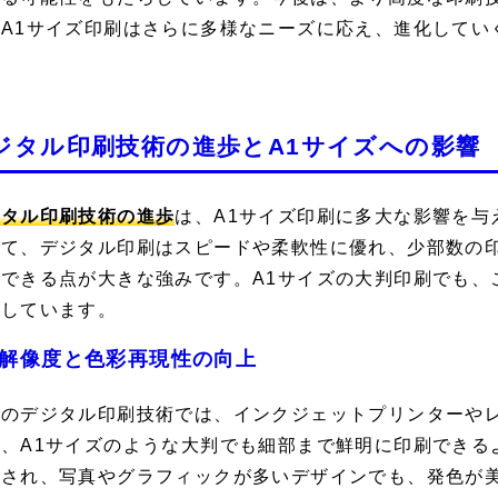
、A1サイズ印刷はさらに多様なニーズに応え、進化してい
ジタル印刷技術の進歩とA1サイズへの影響
ジタル印刷技術の進歩
は、A1サイズ印刷に多大な影響を与
べて、デジタル印刷はスピードや柔軟性に優れ、少部数の
応できる点が大きな強みです。A1サイズの大判印刷でも、
らしています。
解像度と色彩再現性の向上
新のデジタル印刷技術では、インクジェットプリンターや
し、A1サイズのような大判でも細部まで鮮明に印刷できる
善され、写真やグラフィックが多いデザインでも、発色が