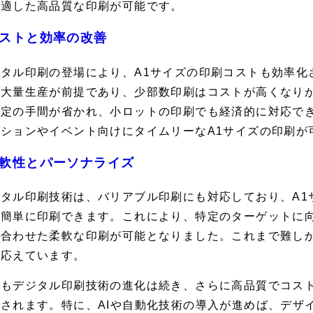
に適した高品質な印刷が可能です。
ストと効率の改善
ジタル印刷の登場により、A1サイズの印刷コストも効率化
、大量生産が前提であり、少部数印刷はコストが高くなり
設定の手間が省かれ、小ロットの印刷でも経済的に対応で
ーションやイベント向けにタイムリーなA1サイズの印刷が
軟性とパーソナライズ
ジタル印刷技術は、バリアブル印刷にも対応しており、A1
を簡単に印刷できます。これにより、特定のターゲットに
に合わせた柔軟な印刷が可能となりました。これまで難し
は応えています。
後もデジタル印刷技術の進化は続き、さらに高品質でコスト
待されます。特に、AIや自動化技術の導入が進めば、デザ