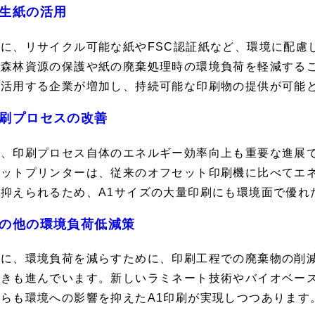
生紙の活用
らに、リサイクル可能な紙やFSC認証紙など、環境に配慮
、森林資源の保護や紙の廃棄処理時の環境負荷を軽減する
を活用する企業が増加し、持続可能な印刷物の提供が可能
刷プロセスの改善
た、印刷プロセス自体のエネルギー効率向上も重要な進展
ェットプリンターは、従来のオフセット印刷機に比べてエ
も抑えられるため、A1サイズの大量印刷にも環境面で優れ
の他の環境負荷低減策
らに、環境負荷を減らすために、印刷工程での廃棄物の削
動きも進んでいます。新しいラミネート技術やバイオベー
らも環境への影響を抑えたA1印刷が実現しつつあります