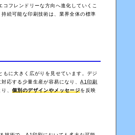
エコフレンドリーな方向へ進化していくこ
、持続可能な印刷技術は、業界全体の標準
ともに大きく広がりを見せています。デジ
に対応する少量生産が容易になり、
A1印刷
より、
個別のデザインやメッセージ
を反映
る技術で、A1印刷においても多大な可能