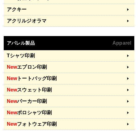
アクキー
アクリルジオラマ
アパレル製品
Apparel
Tシャツ印刷
New
エプロン印刷
New
トートバッグ印刷
New
スウェット印刷
New
パーカー印刷
New
ポロシャツ印刷
New
フォトウェア印刷