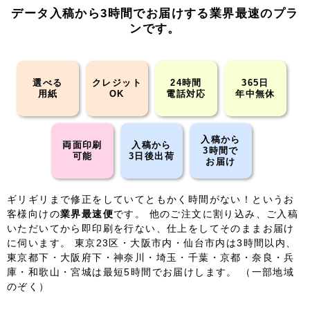
データ入稿から3時間でお届けする業界最速のプラ
ンです。
選べる
クレジット
24時間
365日
用紙
OK
電話対応
年中無休
入稿から
両面印刷
入稿から
3時間で
可能
3日後出荷
お届け
ギリギリまで修正をしていてともかく時間がない！というお
客様向けの
業界最速便
です。 他のご注文に割り込み、ご入稿
いただいてから即印刷を行ない、仕上をしてそのままお届け
に伺います。 東京23区・大阪市内・仙台市内は3時間以内、
東京都下・大阪府下・神奈川・埼玉・千葉・京都・奈良・兵
庫・和歌山・宮城は最短5時間でお届けします。 （一部地域
のぞく）