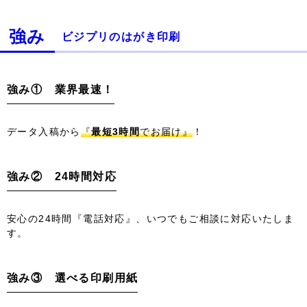
強み
ビジプリのはがき印刷
強み① 業界最速！
データ入稿から
『
最短3時間
でお届け』
！
強み② 24時間対応
安心の24時間『電話対応』、いつでもご相談に対応いたしま
す。
強み③ 選べる印刷用紙