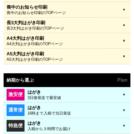
喪中のお知らせ印刷
喪中のお知らせ印刷のTOPページ
長3大判はがき印刷
長3大判はがき印刷のTOPページ
A4大判はがき印刷
A4大判はがき印刷のTOPページ
A5大判はがき印刷
A5大判はがき印刷のTOPページ
納期から選ぶ
Plan
はがき
激安便
3日後発送で最安値
はがき
通常便
16時まで入稿で当日発送
はがき
特急便
入稿から３時間でお届け