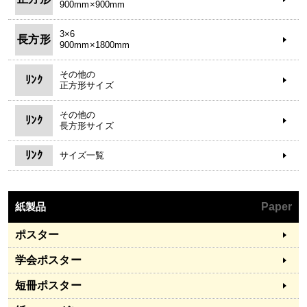
900mm×900mm
3×6
長方形
900mm×1800mm
その他の
ﾘﾝｸ
正方形サイズ
その他の
ﾘﾝｸ
長方形サイズ
ﾘﾝｸ
サイズ一覧
紙製品
Paper
ポスター
学会ポスター
短冊ポスター