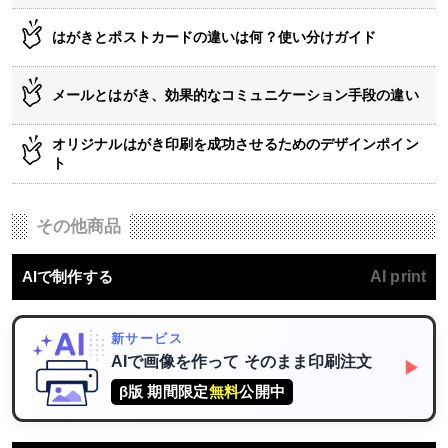
はがきとポストカードの違いは何？使い分けガイド
メールとはがき、効果的なコミュニケーション手段の違い
オリジナルはがき印刷を成功させるためのデザインポイン
ト
その他商品
AIで制作する
AI print
新サービス
AIで画像を作って
そのまま印刷注文
▶
β版 期間限定
無料
公開中