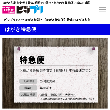
はがき印刷 特急便｜最短3時間でお届け・急ぎの年賀状/案内状にも対応
ビジプリTOP
>
はがき印刷
>
【はがき特急便】最速のはがき印刷
はがき特急便