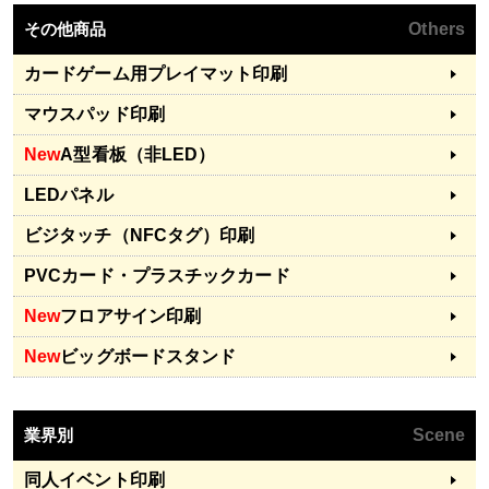
その他商品
Others
カードゲーム用プレイマット印刷
マウスパッド印刷
New
A型看板（非LED）
LEDパネル
ビジタッチ（NFCタグ）印刷
PVCカード・プラスチックカード
New
フロアサイン印刷
New
ビッグボードスタンド
業界別
Scene
同人イベント印刷