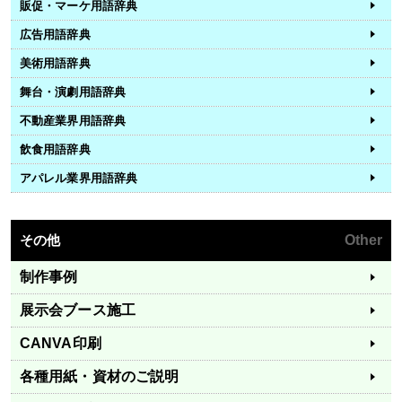
販促・マーケ用語辞典
広告用語辞典
美術用語辞典
舞台・演劇用語辞典
不動産業界用語辞典
飲食用語辞典
アパレル業界用語辞典
その他
Other
制作事例
展示会ブース施工
CANVA印刷
各種用紙・資材のご説明