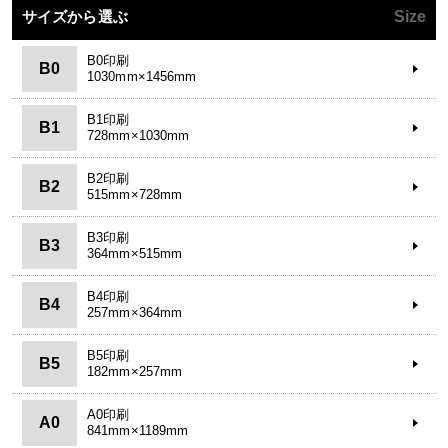
サイズから選ぶ
Size
B0印刷
B0
1030mm×1456mm
B1印刷
B1
728mm×1030mm
B2印刷
B2
515mm×728mm
B3印刷
B3
364mm×515mm
B4印刷
B4
257mm×364mm
B5印刷
B5
182mm×257mm
A0印刷
A0
841mm×1189mm