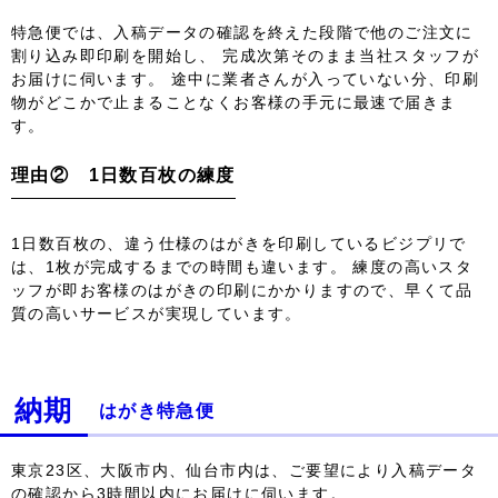
特急便では、入稿データの確認を終えた段階で他のご注文に
割り込み即印刷を開始し、 完成次第そのまま当社スタッフが
お届けに伺います。 途中に業者さんが入っていない分、印刷
物がどこかで止まることなくお客様の手元に最速で届きま
す。
理由② 1日数百枚の練度
1日数百枚の、違う仕様のはがきを印刷しているビジプリで
は、1枚が完成するまでの時間も違います。 練度の高いスタ
ッフが即お客様のはがきの印刷にかかりますので、早くて品
質の高いサービスが実現しています。
納期
はがき特急便
東京23区、大阪市内、仙台市内は、ご要望により入稿データ
の確認から3時間以内にお届けに伺います。