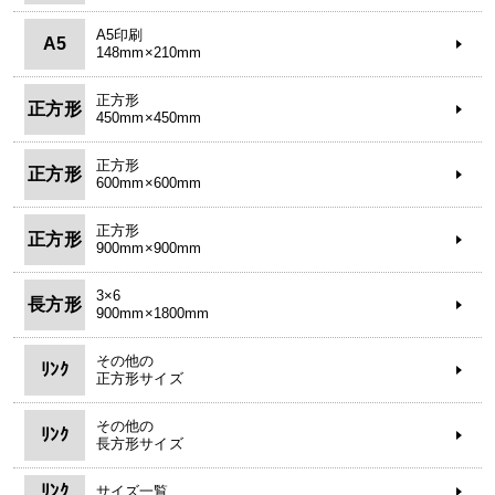
A5印刷
A5
148mm×210mm
正方形
正方形
450mm×450mm
正方形
正方形
600mm×600mm
正方形
正方形
900mm×900mm
3×6
長方形
900mm×1800mm
その他の
ﾘﾝｸ
正方形サイズ
その他の
ﾘﾝｸ
長方形サイズ
ﾘﾝｸ
サイズ一覧