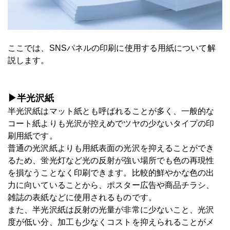
ここでは、SNSパネルの印刷に使用する用紙について解
説します。
▶半光沢紙
半光沢紙はマット紙とも呼ばれることが多く、一般的な
コート紙よりも光沢が控えめでツヤの少ないタイプの印
刷用紙です。
普通の光沢紙よりも用紙表面の光沢を抑えることができ
るため、蛍光灯など光の反射が強い場所でも色の再現性
を損なうことなく印刷できます。比較的鮮やかな色の出
力に向いていることから、ポスター広告や商品チラシ、
雑誌の表紙などに使用されるものです。
また、半光沢紙は反射の光量が非常に少ないこと、光沢
度が低い分、加工も少なくコストを抑えられることがメ