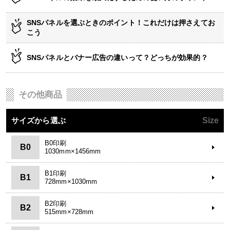
SNSパネルを選ぶときのポイント！これだけは押さえてお
こう
SNSパネルとバナー広告の違いって？どっちが効果的？
その他商品
サイズから選ぶ
Size
B0印刷
B0
1030mm×1456mm
B1印刷
B1
728mm×1030mm
B2印刷
B2
515mm×728mm