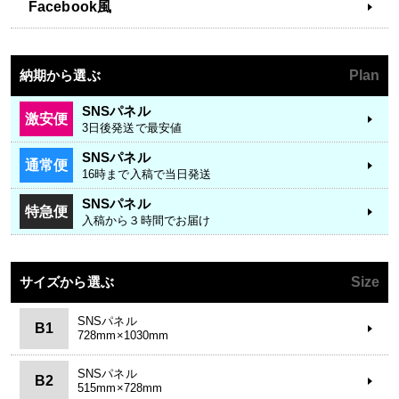
Facebook風
納期から選ぶ
Plan
SNSパネル
激安便
3日後発送で最安値
SNSパネル
通常便
16時まで入稿で当日発送
SNSパネル
特急便
入稿から３時間でお届け
サイズから選ぶ
Size
SNSパネル
B1
728mm×1030mm
SNSパネル
B2
515mm×728mm