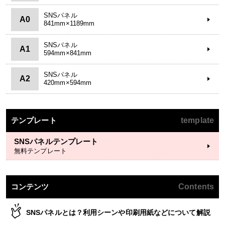
SNSパネル
A0
841mm×1189mm
SNSパネル
A1
594mm×841mm
SNSパネル
A2
420mm×594mm
テンプレート
template
SNSパネルテンプレート
無料テンプレート
コンテンツ
Contents
SNSパネルとは？利用シーンや印刷用紙などについて解説