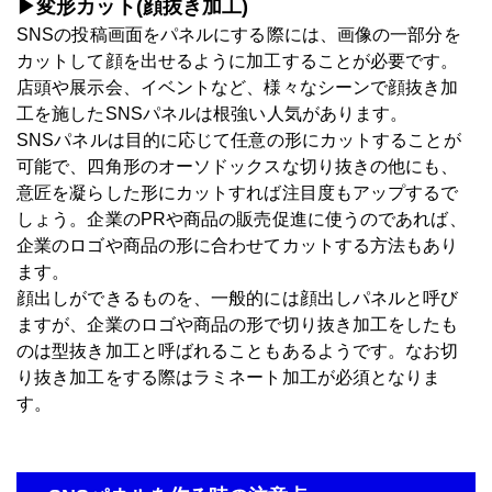
▶変形カット(顔抜き加工)
SNSの投稿画面をパネルにする際には、画像の一部分を
カットして顔を出せるように加工することが必要です。
店頭や展示会、イベントなど、様々なシーンで顔抜き加
工を施したSNSパネルは根強い人気があります。
SNSパネルは目的に応じて任意の形にカットすることが
可能で、四角形のオーソドックスな切り抜きの他にも、
意匠を凝らした形にカットすれば注目度もアップするで
しょう。企業のPRや商品の販売促進に使うのであれば、
企業のロゴや商品の形に合わせてカットする方法もあり
ます。
顔出しができるものを、一般的には顔出しパネルと呼び
ますが、企業のロゴや商品の形で切り抜き加工をしたも
のは型抜き加工と呼ばれることもあるようです。なお切
り抜き加工をする際はラミネート加工が必須となりま
す。