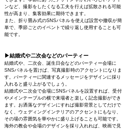
ンなど、撮影をしたくなる工夫を行えば拡散される可能
性が高まり、集客効果に期待できます。
また、折り畳み式のSNSパネルを使えば設営や撤収が簡
単で、季節ごとのイベントで繰り返し使用することも可
能です。
▶結婚式や二次会などのパーティー
結婚式や、二次会、誕生日会などのパーティー会場に
SNSパネルを置けば、写真撮影時のアクセントになりま
す。パーティーに関連するメッセージをデザインに採り
入れると盛り上がるでしょう。
結婚式や二次会で会場にSNSパネルを設置すれば、受付
やメインテーブルの横で来場者と楽しく記念撮影ができ
ます。お洒落なデザインにすれば撮影背景としてだけで
なく、ウェディングインテリアのアクセントにもなり、
その場の雰囲気を華やかに盛り上げることも可能です。
海外の教会や会場のデザインを採り入れれば、映画で見