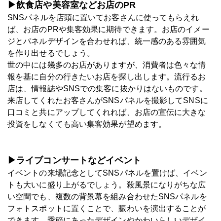
▶飲食店や美容室などお店のPR
SNSパネルを店頭に置いてお客さんに使ってもらえれ
ば、お店のPRや集客効果に期待できます。お店のイメー
ジとパネルデザインを合わせれば、統一感のある雰囲気
を作り出せるでしょう。
世の中には幾多のお店がありますが、消費者は色々な情
報を基に自分の行きたいお店を探し出します。流行るお
店は、情報誌やSNSでの集客に抜かりはないものです。
来店してくれたお客さんがSNSパネルを撮影してSNSに
口コミと共にアップしてくれれば、お店の宣伝に大きな
投資をしなくても高い集客効果が望めます。
▶ライブコンサートなどイベント
イベントの来場記念としてSNSパネルを置けば、イベン
トも大いに盛り上がるでしょう。殺風景になりがちな広
い空間でも、複数の背景幕を組み合わせたSNSパネルを
フォトスポットに置くことで、賑わいを演出することが
できます。季節にあったデザインやかわいらしいデザイ