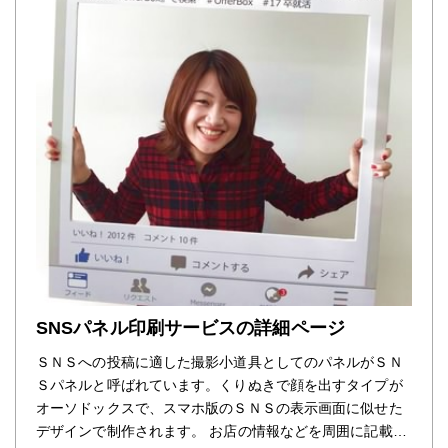
SNSパネル印刷サービスの詳細ページ
ＳＮＳへの投稿に適した撮影小道具としてのパネルがＳＮ
Ｓパネルと呼ばれています。くりぬきで顔を出すタイプが
オーソドックスで、スマホ版のＳＮＳの表示画面に似せた
デザインで制作されます。 お店の情報などを周囲に記載す