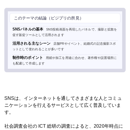
このテーマの結論（ビジプリの所見）
SNSパネルの基本
SNS投稿画面を再現したパネルで、撮影と拡散を
促す販促ツールとして活用されます
活用される主なシーン
店舗PRやイベント、結婚式の記念撮影スポ
ットとして使われることが多いです
制作時のポイント
用紙や加工を用途に合わせ、著作権や設置場所に
も配慮して作成します
SNSは、インターネットを通してさまざまな人とコミュ
ニケーションを行えるサービスとして広く普及していま
す。
社会調査会社の ICT 総研の調査によると、2020年時点に