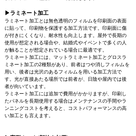
▶ラミネート加工
ラミネート加工とは無色透明のフィルムを印刷面の表面
に貼って、印刷物を保護する加工方法です。印刷面に傷
が付きにくくなり、耐水性も向上します。屋外で長期の
使用が想定される場合や、結婚式やイベントで多くの人
が触ることが想定されている場合に最適です。
ラミネート加工には、マットラミネート加工とグロスラ
ミネート加工の2種類があり、前者はつや消しフィルムを
用い、後者は光沢のあるフィルムを用いる加工方法で
す。光が直接あたる場所では前者が、日陰や屋内では後
者が向いています。
ラミネート加工には追加で費用がかかりますが、印刷し
たパネルを長期使用する場合はメンテナンスの手間やラ
ンニングコストを考えると、コストパフォーマンスの高
い加工とも言えます。