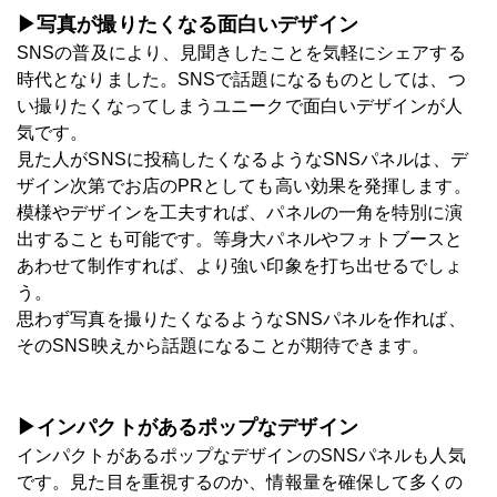
▶写真が撮りたくなる面白いデザイン
SNSの普及により、見聞きしたことを気軽にシェアする
時代となりました。SNSで話題になるものとしては、つ
い撮りたくなってしまうユニークで面白いデザインが人
気です。
見た人がSNSに投稿したくなるようなSNSパネルは、デ
ザイン次第でお店のPRとしても高い効果を発揮します。
模様やデザインを工夫すれば、パネルの一角を特別に演
出することも可能です。等身大パネルやフォトブースと
あわせて制作すれば、より強い印象を打ち出せるでしょ
う。
思わず写真を撮りたくなるようなSNSパネルを作れば、
そのSNS映えから話題になることが期待できます。
▶インパクトがあるポップなデザイン
インパクトがあるポップなデザインのSNSパネルも人気
です。見た目を重視するのか、情報量を確保して多くの