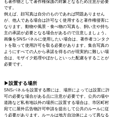
も著作物として著作権保護の対象となるため注意が必要
です。
例えば、顔写真は自分のものであれば問題ありません
が、他人である場合は許可なく使用すると著作権侵害に
なります。動物や風景・食べ物の写真も、飼い主や持ち
主の承諾が必要となる場合があるので注意しましょう。
画像をSNSパネルに使用したい場合は、著作者コンタク
トを取って使用許可を取る必要があります。集合写真の
ようにすべての人から承諾を得るのが現実的に難しい場
合は、モザイク処理やぼかしといった配慮をすることが
必要です。
▶設置する場所
SNSパネルを設置する際には、場所によっては設置に許
可の必要な場合がある点に注意が必要です。公共の場や
道路など私有地以外の場所に設置する場合は、市区町村
宛てに屋外広告物許可申請を提出して公共のルールに従
う必要があります。ルールは地方自治体によって異なる