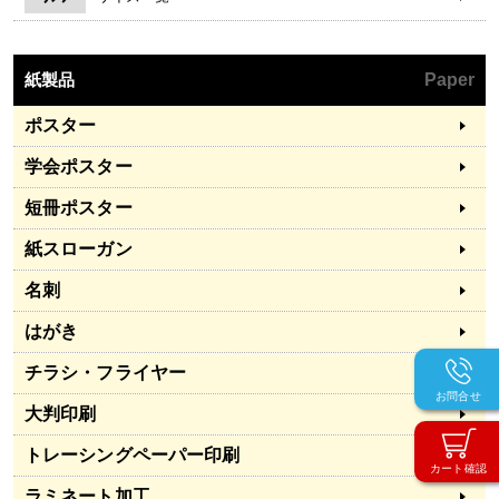
紙製品
Paper
ポスター
学会ポスター
短冊ポスター
紙スローガン
名刺
はがき
チラシ・フライヤー
お問合せ
大判印刷
トレーシングペーパー印刷
カート確認
ラミネート加工