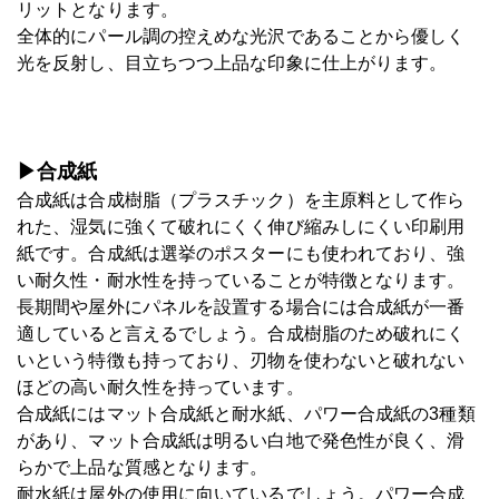
リットとなります。
全体的にパール調の控えめな光沢であることから優しく
光を反射し、目立ちつつ上品な印象に仕上がります。
▶合成紙
合成紙は合成樹脂（プラスチック）を主原料として作ら
れた、湿気に強くて破れにくく伸び縮みしにくい印刷用
紙です。合成紙は選挙のポスターにも使われており、強
い耐久性・耐水性を持っていることが特徴となります。
長期間や屋外にパネルを設置する場合には合成紙が一番
適していると言えるでしょう。合成樹脂のため破れにく
いという特徴も持っており、刃物を使わないと破れない
ほどの高い耐久性を持っています。
合成紙にはマット合成紙と耐水紙、パワー合成紙の3種類
があり、マット合成紙は明るい白地で発色性が良く、滑
らかで上品な質感となります。
耐水紙は屋外の使用に向いているでしょう。パワー合成