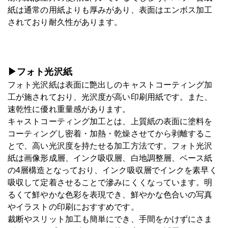
紙は通常の用紙よりも厚みがあり、表面はエンボス加工
されており耐久性があります。
▶フォト光沢紙
フォト光沢紙は表面に艶出しのキャストコーティング加
工が施されており、光沢度が高い印刷用紙です。また、
速乾性に優れ重量感があります。
キャストコーティング加工とは、上質紙の表面に塗料を
コーティングし密着・加熱・乾燥させてから剥離するこ
とで、高い光沢度を持たせる加工方法です。フォト光沢
紙は画像形成層、インク吸収層、白地調整層、ベース紙
の4層構造となっており、インク吸収層でインクを素早く
吸収して定着させることで滲みにくくなっています。明
るくて鮮やかな色彩を表現でき、鮮やかな色合いの写真
やイラストの印刷におすすめです。
裁断やスリット加工も簡単にでき、手間をかけずにさま