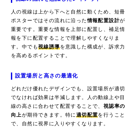
人の視線は上から下へと自然に動くため、短冊
ポスターではその流れに沿った
情報配置設計
が
重要です。重要な情報を上部に配置し、補足情
報を下に配置することで理解しやすくなりま
す。中でも
視線誘導
を意識した構成が、訴求力
を高めるポイントです。
設置場所と高さの最適化
どれだけ優れたデザインでも、設置場所が適切
でなければ効果は半減します。人の動線上や目
線の高さに合わせて配置することで、
視認率の
向上
が期待できます。特に
適切配置
を行うこと
で、自然に視界に入りやすくなります。