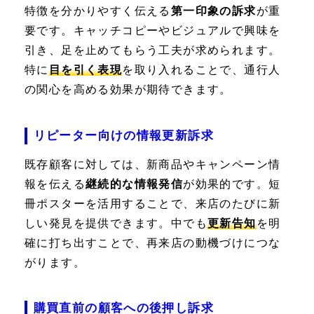
特徴を分かりやすく伝える
第一印象の訴求
が重
要です。キャッチコピーやビジュアルで興味を
引き、足を止めてもらう工夫が求められます。
特に
目を引く表現
を取り入れることで、通行人
の関心を高める効果が期待できます。
リピーター向けの情報更新訴求
既存顧客に対しては、新商品やキャンペーン情
報を伝える
継続的な情報発信
が効果的です。短
冊ポスターを活用することで、来店のたびに新
しい発見を提供できます。中でも
更新告知
を明
確に打ち出すことで、再来店の動機づけにつな
がります。
購買直前の顧客への後押し訴求