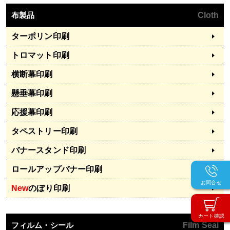
布製品
Cloth
ターポリン印刷
トロマット印刷
横断幕印刷
懸垂幕印刷
応援幕印刷
タペストリー印刷
バナースタンド印刷
ロールアップバナー印刷
お問合せ
New
のぼり印刷
カート確認
フィルム・シール
Film Seal