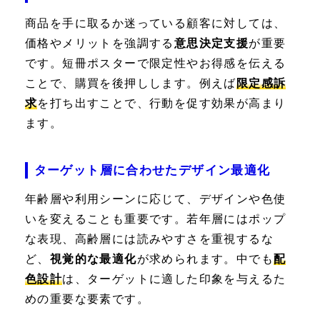
商品を手に取るか迷っている顧客に対しては、
価格やメリットを強調する
意思決定支援
が重要
です。短冊ポスターで限定性やお得感を伝える
ことで、購買を後押しします。例えば
限定感訴
求
を打ち出すことで、行動を促す効果が高まり
ます。
ターゲット層に合わせたデザイン最適化
年齢層や利用シーンに応じて、デザインや色使
いを変えることも重要です。若年層にはポップ
な表現、高齢層には読みやすさを重視するな
ど、
視覚的な最適化
が求められます。中でも
配
色設計
は、ターゲットに適した印象を与えるた
めの重要な要素です。