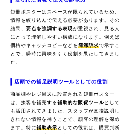
短冊ポスターはスペースが限られているため、
情報を絞り込んで伝える必要があります。その
結果、
要点を強調する表現
が重視され、見る人
にとって理解しやすい構成になります。例えば
価格やキャッチコピーなどを
簡潔訴求
で示すこ
とで、瞬時に興味を引く役割を果たしてきまし
た。
店頭での補足説明ツールとしての役割
商品棚やレジ周辺に設置される短冊ポスター
は、接客を補完する
補助的な販促ツール
として
も活用されてきました。スタッフが直接説明し
きれない情報を補うことで、顧客の理解を深め
ます。特に
補助表示
としての役割は、購買判断