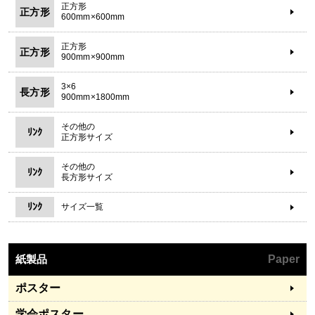
正方形
正方形
600mm×600mm
正方形
正方形
900mm×900mm
3×6
長方形
900mm×1800mm
その他の
ﾘﾝｸ
正方形サイズ
その他の
ﾘﾝｸ
長方形サイズ
ﾘﾝｸ
サイズ一覧
紙製品
Paper
ポスター
学会ポスター