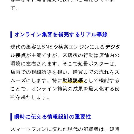
す。
オンライン集客を補完するリアル導線
現代の集客はSNSや検索エンジンによる
デジタ
ル接点
が主流ですが、来店後の行動は店舗内の
環境に左右されます。そこで短冊ポスターは、
店内での視線誘導を担い、購買までの流れをス
ムーズにします。特に
動線誘導
として機能する
ことで、オンライン施策の成果を最大化する役
割を果たします。
瞬時に伝える情報設計の重要性
スマートフォンに慣れた現代の消費者は、短時