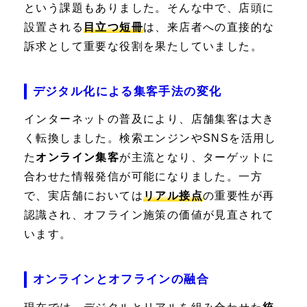
という課題もありました。そんな中で、店頭に
設置される
目立つ短冊
は、来店者への直接的な
訴求として重要な役割を果たしていました。
デジタル化による集客手法の変化
インターネットの普及により、店舗集客は大き
く転換しました。検索エンジンやSNSを活用し
た
オンライン集客
が主流となり、ターゲットに
合わせた情報発信が可能になりました。一方
で、実店舗においては
リアル接点
の重要性が再
認識され、オフライン施策の価値が見直されて
います。
オンラインとオフラインの融合