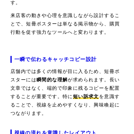
す。
来店客の動きや心理を意識しながら設計するこ
とで、短冊ポスターは単なる掲示物から、購買
行動を促す強力なツールへと変わります。
一瞬で伝わるキャッチコピー設計
店舗内では多くの情報が目に入るため、短冊ポ
スターには
瞬間的な理解
が求められます。長い
文章ではなく、端的で印象に残るコピーを配置
することが重要です。特に
短い訴求文
を意識す
ることで、視線を止めやすくなり、興味喚起に
つながります。
視線の流れを意識したレイアウト