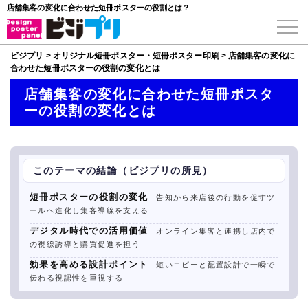
店舗集客の変化に合わせた短冊ポスターの役割とは？
ビジプリ
>
オリジナル短冊ポスター・短冊ポスター印刷
>
店舗集客の変化に
合わせた短冊ポスターの役割の変化とは
店舗集客の変化に合わせた短冊ポスタ
ーの役割の変化とは
このテーマの結論（ビジプリの所見）
短冊ポスターの役割の変化
告知から来店後の行動を促すツ
ールへ進化し集客導線を支える
デジタル時代での活用価値
オンライン集客と連携し店内で
の視線誘導と購買促進を担う
効果を高める設計ポイント
短いコピーと配置設計で一瞬で
伝わる視認性を重視する