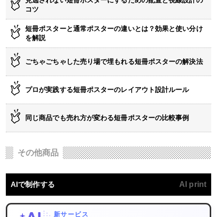
見逃されない短冊ポスターにするための配置と視線設計の
コツ
短冊ポスターと通常ポスターの違いとは？効果と使い分け
を解説
ごちゃごちゃした売り場で埋もれる短冊ポスターの解決法
プロが実践する短冊ポスターのレイアウト設計ルール
同じ商品でも売れ方が変わる短冊ポスターの比較事例
その他商品
AIで制作する
AI print
新サービス