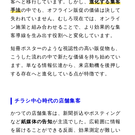
客へと移行しています。しかし、
進化する集客
手法
の中でも、オフライン販促の価値は決して
失われていません。むしろ現在では、オンライ
ン施策と組み合わせることで、より効果的な集
客導線を生み出す役割へと変化しています。
短冊ポスターのような視認性の高い販促物も、
こうした流れの中で新たな価値を持ち始めてい
ます。単なる情報伝達から、来店動機を後押し
する存在へと進化している点が特徴です。
チラシ中心時代の店舗集客
かつての店舗集客は、新聞折込やポスティング
など
紙媒体の告知
が主流でした。広範囲に情報
を届けることができる反面、効果測定が難しい