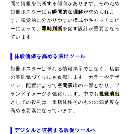
間で情報を判断する傾向があります。そのため
短冊ポスターにも
瞬間的な理解
が求められま
す。視覚的に分かりやすい構成やキャッチコピ
ーによって、
即時判断
を促す設計が重要となっ
ています。
体験価値を高める演出ツール
短冊ポスターは単なる情報掲示ではなく、店舗
の雰囲気づくりにも貢献します。カラーやデザ
イン、配置によって
空間演出
の一部となり、ブ
ランドイメージを強化します。中でも
視覚演出
としての役割は、来店体験そのものの満足度を
高める要素になっています。
デジタルと連携する販促ツールへ