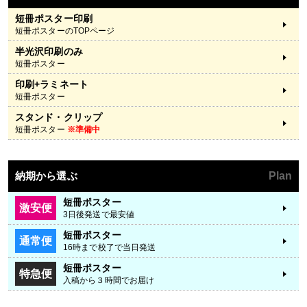
短冊ポスター印刷
短冊ポスターのTOPページ
半光沢印刷のみ
短冊ポスター
印刷+ラミネート
短冊ポスター
スタンド・クリップ
短冊ポスター
※準備中
納期から選ぶ
Plan
短冊ポスター
激安便
3日後発送で最安値
短冊ポスター
通常便
16時まで校了で当日発送
短冊ポスター
特急便
入稿から３時間でお届け