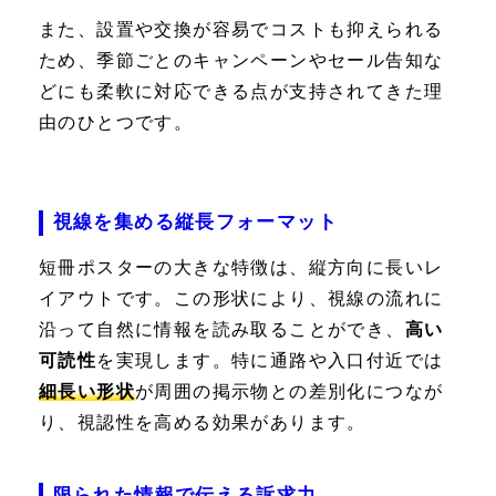
また、設置や交換が容易でコストも抑えられる
ため、季節ごとのキャンペーンやセール告知な
どにも柔軟に対応できる点が支持されてきた理
由のひとつです。
視線を集める縦長フォーマット
短冊ポスターの大きな特徴は、縦方向に長いレ
イアウトです。この形状により、視線の流れに
沿って自然に情報を読み取ることができ、
高い
可読性
を実現します。特に通路や入口付近では
細長い形状
が周囲の掲示物との差別化につなが
り、視認性を高める効果があります。
限られた情報で伝える訴求力