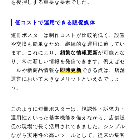
を後押しする重要な要素でした。
低コストで運用できる販促媒体
短冊ポスターは制作コストが比較的低く、設置
や交換も簡単なため、継続的な運用に適してい
ます。これにより、
頻繁な情報更新
が可能とな
り、常に新しい情報を発信できます。例えばセ
ールや新商品情報を
即時更新
できる点は、店舗
運営において大きなメリットといえるでしょ
う。
このように短冊ポスターは、視認性・訴求力・
運用性といった基本機能を備えながら、店舗販
促の現場で長く活用されてきました。シンプル
ながら実用性の高いツールとして、従来の集客