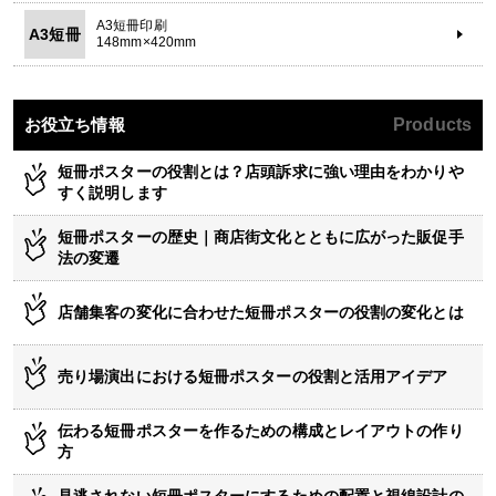
A3短冊印刷
A3短冊
148mm×420mm
お役立ち情報
Products
短冊ポスターの役割とは？店頭訴求に強い理由をわかりや
すく説明します
短冊ポスターの歴史｜商店街文化とともに広がった販促手
法の変遷
店舗集客の変化に合わせた短冊ポスターの役割の変化とは
売り場演出における短冊ポスターの役割と活用アイデア
伝わる短冊ポスターを作るための構成とレイアウトの作り
方