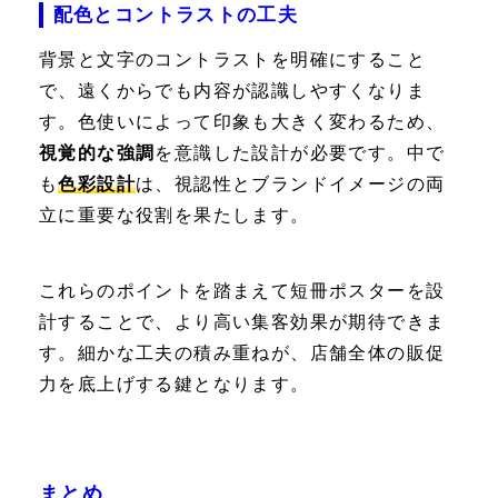
配色とコントラストの工夫
背景と文字のコントラストを明確にすること
で、遠くからでも内容が認識しやすくなりま
す。色使いによって印象も大きく変わるため、
視覚的な強調
を意識した設計が必要です。中で
も
色彩設計
は、視認性とブランドイメージの両
立に重要な役割を果たします。
これらのポイントを踏まえて短冊ポスターを設
計することで、より高い集客効果が期待できま
す。細かな工夫の積み重ねが、店舗全体の販促
力を底上げする鍵となります。
まとめ