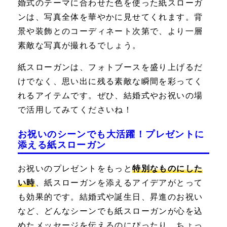
婚式のテーマに合わせた色を使った紙スローガ
ンは、写真全体を華やかに見せてくれます。背
景や装飾とのコーディネート次第で、より一層
素敵な写真が撮れるでしょう。
紙スローガンは、フォトブースを盛り上げるだ
けでなく、思い出に残る素敵な瞬間を彩ってく
れるアイテムです。ぜひ、結婚式やお祝いの場
で活用してみてくださいね！
お祝いのシーンでも大活躍！プレゼントに
添える紙スローガン
お祝いのプレゼントをもっと
特別なものにした
い時
、紙スローガンを添えるアイデアがとって
も効果的です。結婚式や誕生日、昇進のお祝い
など、どんなシーンでも紙スローガンが心を込
めたメッセージを伝えるのにぴったり。ちょっ