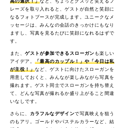
高の選択！」
など、ちょっとクスッと笑えるフ
レーズを取り入れると、ゲストが自然と笑顔に
なるフォトブースが完成します。ユニークなメ
ッセージは、みんなの会話のきっかけにもなり
ますし、写真を見るたびに笑顔になれるはずで
す。
また、
ゲストが参加できるスローガン
も楽しい
アイデア。
「最高のカップル！」や「今日は私
が主役！」
など、ゲストに向けたスローガンを
用意しておくと、みんなが楽しみながら写真を
撮れます。ゲスト同士でスローガンを持ち替え
て、どんな写真が撮れるか盛り上がること間違
いなしです。
さらに、
カラフルなデザイン
で写真映えを狙う
のもアリ。ゴールドやパステルカラーなど、結