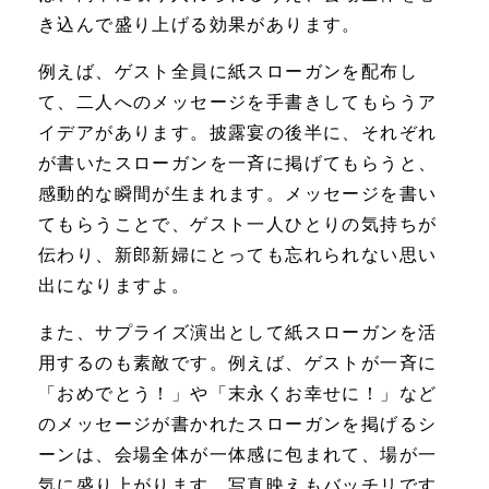
き込んで盛り上げる効果があります。
例えば、ゲスト全員に紙スローガンを配布し
て、二人へのメッセージを手書きしてもらうア
イデアがあります。披露宴の後半に、それぞれ
が書いたスローガンを一斉に掲げてもらうと、
感動的な瞬間が生まれます。メッセージを書い
てもらうことで、ゲスト一人ひとりの気持ちが
伝わり、新郎新婦にとっても忘れられない思い
出になりますよ。
また、サプライズ演出として紙スローガンを活
用するのも素敵です。例えば、ゲストが一斉に
「おめでとう！」や「末永くお幸せに！」など
のメッセージが書かれたスローガンを掲げるシ
ーンは、会場全体が一体感に包まれて、場が一
気に盛り上がります。写真映えもバッチリです