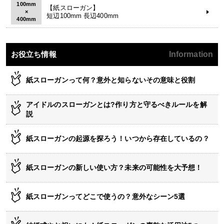
100mm
【紙スローガン】
×
短辺100mm 長辺400mm
400mm
お役立ち情報
Information
紙スローガンって何？意外と知らないその意味と役割
アイドルのスローガンとは?作り方と守るべきルールを解
説
紙スローガンの起源を探ろう！いつから存在しているの？
紙スローガンの新しい使い方？未来の可能性を大予想！
紙スローガンってどこで使うの？意外なシーン5選