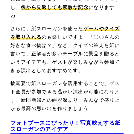
し、
後から見返しても素敵な記念
になります
ね。
さらに、紙スローガンを使った
ゲームやクイズ
を取り入れる
のも楽しいですよ。「〇〇さんの
好きな食べ物は？」など、クイズの答えを紙に
書いて、正解者が多いテーブルに景品を贈ると
いうアイデアも、ゲストが楽しみながら参加で
きる演出としておすすめです。
披露宴で紙スローガンを活用することで、ゲス
ト全員が参加できる温かい演出が可能になりま
す。新郎新婦との絆が深まり、みんなで盛り上
がる最高の思い出を作りましょう！
フォトブースにぴったり！写真映えする紙
スローガンのアイデア