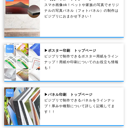
スマホ画像ok！ペットや家族の写真でオリジ
ナルの写真パネル（フォトパネル）の制作は
ビジプリにおまかせ下さい！
New
▶ポスター印刷 トップページ
ビジプリで制作できるポスター用紙をライン
ナップ！用紙や印刷についてのお役立ち情報
も！
New
▶パネル印刷 トップページ
ビジプリで制作できるパネルをラインナッ
プ！厚みや種類について詳しく記載してま
す！！