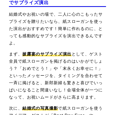
でサプライズ演出
結婚式やお祝いの場で、二人に心のこもったサ
プライズを贈りたいなら、紙スローガンを使っ
た演出がおすすめです！簡単に作れるのに、と
っても感動的なサプライズを演出できるんです
よ。
まず、
披露宴のサプライズ演出
として、ゲスト
全員で紙スローガンを掲げるのはいかがでしょ
う？「おめでとう！」や「末永くお幸せに！」
といったメッセージを、タイミングを合わせて
一斉に掲げると、新郎新婦も驚きと喜びでいっ
ぱいになること間違いなし！
会場全体が一つ
に
なって、お祝いムードがさらに高まります。
次に、
結婚式の写真撮影
で紙スローガンを使う