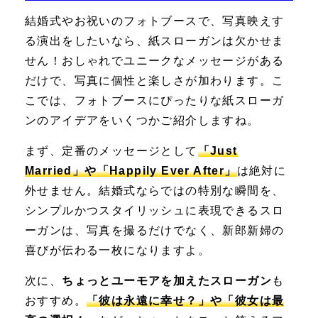
結婚式やお祝いのフォトブースで、写真映えす
る演出をしたいなら、紙スローガンは欠かせま
せん！おしゃれでユニークなメッセージがある
だけで、写真に個性と楽しさが加わります。こ
こでは、フォトブースにぴったりな紙スローガ
ンのアイデアをいくつかご紹介しますね。
まず、定番のメッセージとして
「Just
Married」や「Happily Ever After」
は絶対に
外せません。結婚式ならではの特別な瞬間を、
シンプルかつスタイリッシュに表現できるスロ
ーガンは、写真を撮るだけでなく、新郎新婦の
喜びが伝わる一枚になりますよ。
次に、
ちょっとユーモアを加えたスローガン
も
おすすめ。
「彼は永遠に幸せ？」や「彼女は最