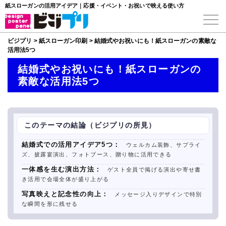
紙スローガンの活用アイデア｜応援・イベント・お祝いで映える使い方
ビジプリ
>
紙スローガン印刷
>
結婚式やお祝いにも！紙スローガンの素敵な
活用法5つ
結婚式やお祝いにも！紙スローガンの
素敵な活用法5つ
このテーマの結論（ビジプリの所見）
結婚式での活用アイデア5つ：
ウェルカム装飾、サプライ
ズ、披露宴演出、フォトブース、贈り物に活用できる
一体感を生む演出方法：
ゲスト全員で掲げる演出や寄せ書
き活用で会場全体が盛り上がる
写真映えと記念性の向上：
メッセージ入りデザインで特別
な瞬間を形に残せる