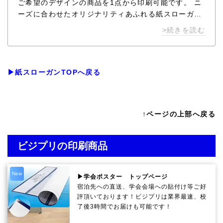
ご希望のデザインの商品を1点から印刷可能です。 ニ
ーズに合わせたオリジナリティあふれる紙スローガン
を制作してご利用ください。 紙スローガンのことな
>続きを読む
ら、ビジプリにお任せ下さい。
▶紙スローガンTOPへ戻る
↑ページの上部へ戻る
ビジプリの印刷商品
New
▶学会ポスター トップページ
宿泊先への直送、学会会場への貼付け等ご好
評頂いております！ビジプリは業界最速、校
了後3時間でお届けも可能です！