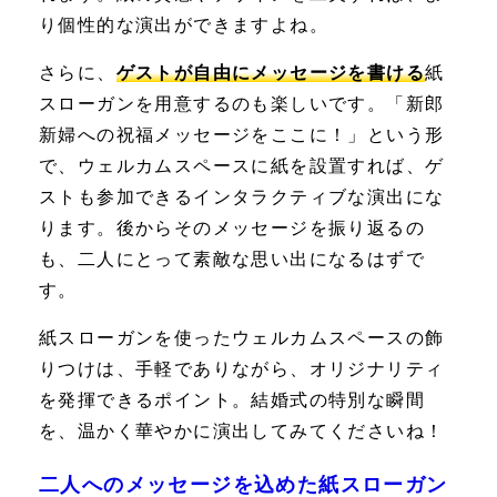
り個性的な演出ができますよね。
さらに、
ゲストが自由にメッセージを書ける
紙
スローガンを用意するのも楽しいです。「新郎
新婦への祝福メッセージをここに！」という形
で、ウェルカムスペースに紙を設置すれば、
ゲ
ストも参加できるインタラクティブな演出
にな
ります。後からそのメッセージを振り返るの
も、二人にとって素敵な思い出になるはずで
す。
紙スローガンを使ったウェルカムスペースの飾
りつけは、手軽でありながら、オリジナリティ
を発揮できるポイント。結婚式の特別な瞬間
を、温かく華やかに演出してみてくださいね！
二人へのメッセージを込めた紙スローガン