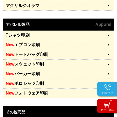
アクリルジオラマ
アパレル製品
Apparel
Tシャツ印刷
New
エプロン印刷
New
トートバッグ印刷
New
スウェット印刷
New
パーカー印刷
New
ポロシャツ印刷
New
フォトウェア印刷
お問合せ
カート確認
その他商品
Others