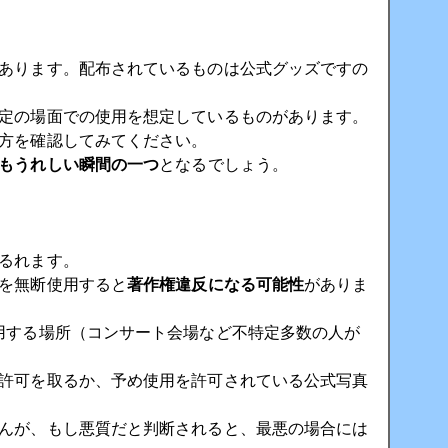
あります。配布されているものは公式グッズですの
定の場面での使用を想定しているものがあります。
方を確認してみてください。
もうれしい瞬間の一つ
となるでしょう。
るれます。
を無断使用すると
著作権違反になる可能性
がありま
用する場所（コンサート会場など不特定多数の人が
許可を取るか、予め使用を許可されている公式写真
んが、もし悪質だと判断されると、最悪の場合には