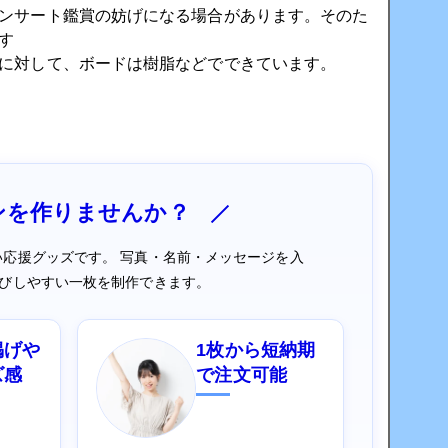
ンサート鑑賞の妨げになる場合があります。そのた
す
に対して、ボードは樹脂などでできています。
ンを作りませんか？
応援グッズです。 写真・名前・メッセージを入
びしやすい一枚を制作できます。
掲げや
1枚から短納期
ズ感
で注文可能