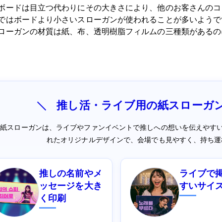
ボードは目立つ代わりにその大きさにより、他のお客さんのコ
ではボードより小さいスローガンが使われることが多いようで
ローガンの材質は紙、布、透明樹脂フィルムの三種類があるの
推し活・ライブ用の紙スローガ
紙スローガンは、ライブやファンイベントで推しへの想いを伝えやすい
れたオリジナルデザインで、会場でも見やすく、持ち運
推しの名前やメ
ライブで
ッセージを大き
すいサイ
く印刷