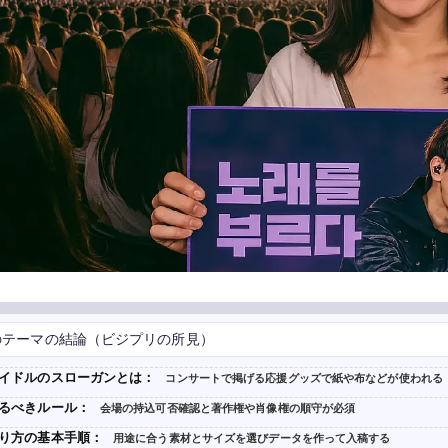
のテーマの結論（ビジプリの所見）
イドルのスローガンとは：
コンサートで掲げる応援グッズで紙や布などが使われる
るべきルール：
会場の持込可否確認と著作権や肖像権の順守が必須
り方の基本手順：
用途に合う素材とサイズを選びデータを作って入稿する