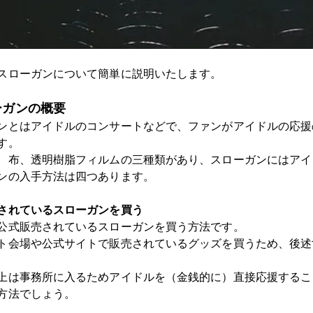
スローガンについて簡単に説明いたします。
ーガンの概要
ンとはアイドルのコンサートなどで、ファンが
アイドルの応援
す。
、布、透明樹脂フィルムの三種類があり、スローガンにはアイ
ンの入手方法は四つあります。
されているスローガンを買う
公式販売されているスローガン
を買う方法です。
ト会場や公式サイトで販売されているグッズを買うため、後述
上は事務所に入るためアイドルを（金銭的に）直接応援するこ
方法でしょう。