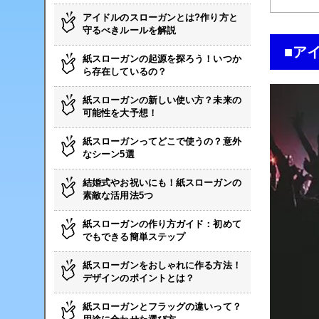
アイドルのスローガンとは?作り方と
守るべきルールを解説
■ア
紙スローガンの起源を探ろう！いつか
ら存在しているの？
紙スローガンの新しい使い方？未来の
可能性を大予想！
紙スローガンってどこで使うの？意外
なシーン5選
結婚式やお祝いにも！紙スローガンの
素敵な活用法5つ
紙スローガンの作り方ガイド：初めて
でもできる簡単ステップ
紙スローガンをおしゃれに作る方法！
デザインのポイントとは？
紙スローガンとフラッグの違いって？