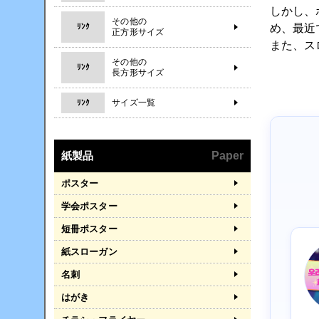
しかし、
その他の
め、最近
ﾘﾝｸ
正方形サイズ
また、ス
その他の
ﾘﾝｸ
長方形サイズ
サイズ一覧
ﾘﾝｸ
紙製品
Paper
ポスター
学会ポスター
短冊ポスター
紙スローガン
名刺
はがき