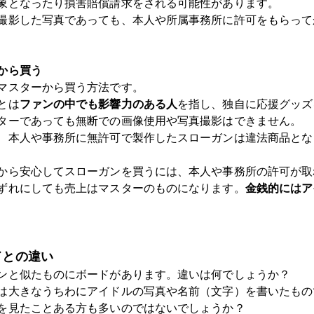
象となったり損害賠償請求をされる可能性があります。
撮影した写真であっても、本人や所属事務所に許可をもらって
から買う
マスターから買う方法です。
とは
ファンの中でも影響力のある人
を指し、独自に応援グッズ
ターであっても無断での画像使用や写真撮影はできません。
、本人や事務所に無許可で製作したスローガンは違法商品とな
から安心してスローガンを買うには、本人や事務所の許可が取
ずれにしても売上はマスターのものになります。
金銭的にはア
ドとの違い
ンと似たものにボードがあります。違いは何でしょうか？
は大きなうちわにアイドルの写真や名前（文字）を書いたもの
を見たことある方も多いのではないでしょうか？