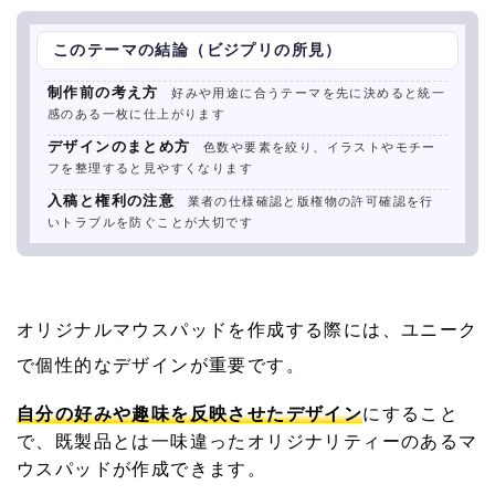
このテーマの結論（ビジプリの所見）
制作前の考え方
好みや用途に合うテーマを先に決めると統一
感のある一枚に仕上がります
デザインのまとめ方
色数や要素を絞り、イラストやモチー
フを整理すると見やすくなります
入稿と権利の注意
業者の仕様確認と版権物の許可確認を行
いトラブルを防ぐことが大切です
オリジナルマウスパッドを作成する際には、ユニーク
で個性的なデザインが重要です。
自分の好みや趣味を反映させたデザイン
にすること
で、既製品とは一味違ったオリジナリティーのあるマ
ウスパッドが作成できます。