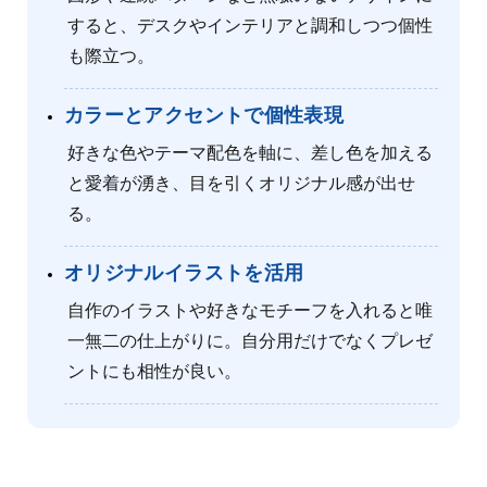
すると、デスクやインテリアと調和しつつ個性
も際立つ。
カラーとアクセントで個性表現
好きな色やテーマ配色を軸に、差し色を加える
と愛着が湧き、目を引くオリジナル感が出せ
る。
オリジナルイラストを活用
自作のイラストや好きなモチーフを入れると唯
一無二の仕上がりに。自分用だけでなくプレゼ
ントにも相性が良い。