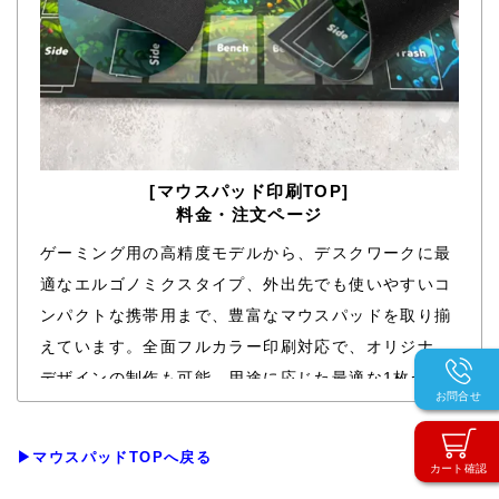
[マウスパッド印刷TOP]
料金・注文ページ
ゲーミング用の高精度モデルから、デスクワークに最
適なエルゴノミクスタイプ、外出先でも使いやすいコ
ンパクトな携帯用まで、豊富なマウスパッドを取り揃
えています。全面フルカラー印刷対応で、オリジナル
デザインの制作も可能。用途に応じた最適な1枚が見
お問合せ
つかります。
▶マウスパッドTOPへ戻る
カート確認