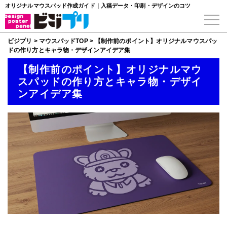
オリジナルマウスパッド作成ガイド｜入稿データ・印刷・デザインのコツ
ビジプリ
>
マウスパッドTOP
>
【制作前のポイント】オリジナルマウスパッ
ドの作り方とキャラ物・デザインアイデア集
【制作前のポイント】オリジナルマウ
スパッドの作り方とキャラ物・デザイ
ンアイデア集