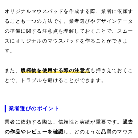
オリジナルマウスパッドを作成する際、業者に依頼す
ることも一つの方法です。業者選びやデザインデータ
の準備に関する注意点を理解しておくことで、スムー
ズにオリジナルのマウスパッドを作ることができま
す。
また、
版権物を使用する際の注意点
も押さえておくこ
とで、トラブルを避けることができます。
業者選びのポイント
業者に依頼する際は、信頼性と実績が重要です。
過去
の作品やレビューを確認
し、どのような品質のマウス