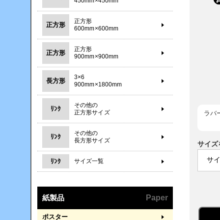
450mm×450mm
正方形
正方形
600mm×600mm
正方形
正方形
900mm×900mm
3×6
長方形
900mm×1800mm
その他の
ﾘﾝｸ
正方形サイズ
ラバ
その他の
ﾘﾝｸ
長方形サイズ
サイズ
ﾘﾝｸ
サイズ一覧
紙製品
Paper
ポスター