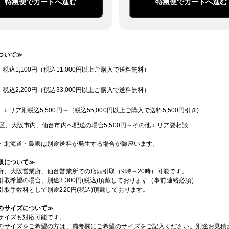
特急便でカートへ進む
特急便でカートへ進む
ついて≫
：税込1,100円（税込11,000円以上ご購入で送料無料）
：税込2,200円（税込33,000円以上ご購入で送料無料）
：エリア別税込5,500円～（税込55,000円以上ご購入で送料5,500円引き)
3区、大阪市内、仙台市内へ配送の場合5,500円～その他エリア要相談
・北海道・島嶼は別途送料が発生する場合が御座います。
取について≫
所、大阪営業所、仙台営業所での店頭引取（9時～20時）可能です。
引取希望の場合、別途3,300円(税込)頂戴しております（事前連絡必須）
引取手数料として別途220円(税込)頂戴しております。
のサイズについて≫
サイズも対応可能です。
のサイズをご希望の方は、備考欄にご希望のサイズをご記入ください。別途お見積