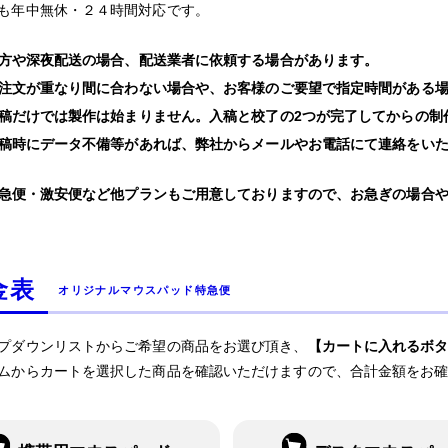
も年中無休・２４時間対応です。
方や深夜配送の場合、配送業者に依頼する場合があります。
注文が重なり間に合わない場合や、お客様のご要望で指定時間がある
稿だけでは製作は始まりません。入稿と校了の2つが完了してからの制
稿時にデータ不備等があれば、弊社からメールやお電話にて連絡をい
急便・激安便など他プランもご用意しておりますので、お急ぎの場合
金表
オリジナルマウスパッド特急便
プダウンリストからご希望の商品をお選び頂き、
【カートに入れるボ
ムからカートを選択した商品を確認いただけますので、合計金額をお