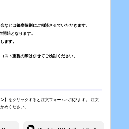
場合などは都度個別にご相談させていただきます。
作開始となります。
たします。
やコスト重視の際は併せてご検討ください。
タン】
をクリックすると注文フォームへ飛びます。 注文
確かめください。