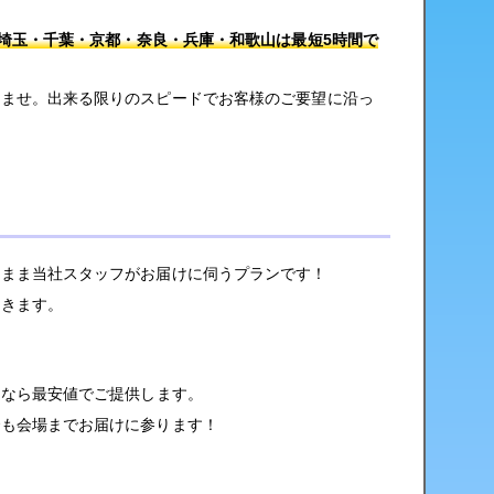
・埼玉・千葉・京都・奈良・兵庫・和歌山は最短5時間で
いませ。出来る限りのスピードでお客様のご要望に沿っ
のまま当社スタッフがお届けに伺うプランです！
届きます。
送なら最安値でご提供します。
でも会場までお届けに参ります！