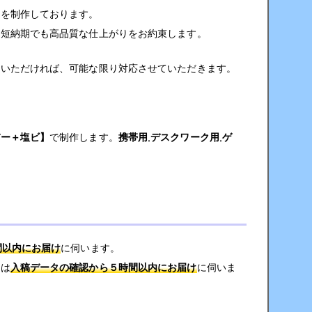
ドを制作しております。
、短納期でも高品質な仕上がりをお約束します。
談いただければ、可能な限り対応させていただきます。
バー＋塩ビ】
で制作します。
携帯用
,
デスクワーク用
,
ゲ
間以内にお届け
に伺います。
城は
入稿データの確認から５時間以内にお届け
に伺いま