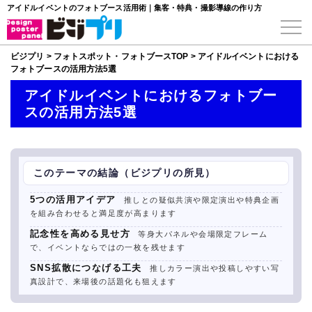
アイドルイベントのフォトブース活用術｜集客・特典・撮影導線の作り方
ビジプリ
>
フォトスポット・フォトブースTOP
>
アイドルイベントにおける
フォトブースの活用方法5選
アイドルイベントにおけるフォトブー
スの活用方法5選
このテーマの結論（ビジプリの所見）
5つの活用アイデア
推しとの疑似共演や限定演出や特典企画
を組み合わせると満足度が高まります
記念性を高める見せ方
等身大パネルや会場限定フレーム
で、イベントならではの一枚を残せます
SNS拡散につなげる工夫
推しカラー演出や投稿しやすい写
真設計で、来場後の話題化も狙えます