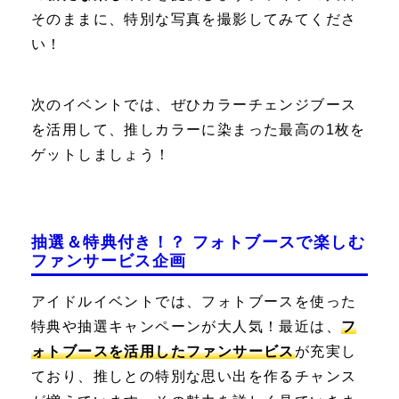
そのままに、特別な写真を撮影してみてくださ
い！
次のイベントでは、ぜひカラーチェンジブース
を活用して、推しカラーに染まった最高の1枚を
ゲットしましょう！
抽選＆特典付き！？ フォトブースで楽しむ
ファンサービス企画
アイドルイベントでは、フォトブースを使った
特典や抽選キャンペーンが大人気！最近は、
フ
ォトブースを活用したファンサービス
が充実し
ており、推しとの特別な思い出を作るチャンス