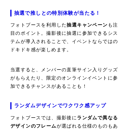
抽選で推しとの特別体験が当たる！
フォトブースを利用した
抽選キャンペーン
も注
目のポイント。撮影後に抽選に参加できるシス
テムが導入されることで、イベントならではの
ドキドキ感が楽しめます。
当選すると、メンバーの直筆サイン入りグッズ
がもらえたり、限定のオンラインイベントに参
加できるチャンスがあることも！
ランダムデザインでワクワク感アップ
フォトブースでは、撮影後に
ランダムで異なる
デザインのフレーム
が選ばれる仕様のものもあ