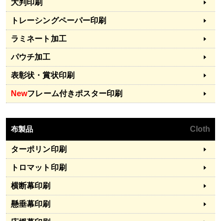
大判印刷
トレーシングペーパー印刷
ラミネート加工
パウチ加工
表彰状・賞状印刷
New
フレーム付きポスター印刷
布製品
Cloth
ターポリン印刷
トロマット印刷
横断幕印刷
懸垂幕印刷