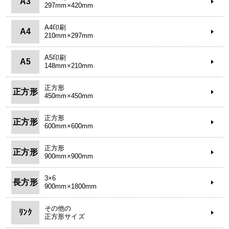
A3
297mm×420mm
A4印刷
A4
210mm×297mm
A5印刷
A5
148mm×210mm
正方形
正方形
450mm×450mm
正方形
正方形
600mm×600mm
正方形
正方形
900mm×900mm
3×6
長方形
900mm×1800mm
その他の
ﾘﾝｸ
正方形サイズ