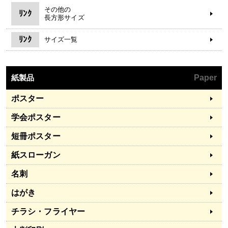
その他の
ﾘﾝｸ
長方形サイズ
ﾘﾝｸ
サイズ一覧
紙製品
Paper
ポスター
学会ポスター
短冊ポスター
紙スローガン
名刺
はがき
チラシ・フライヤー