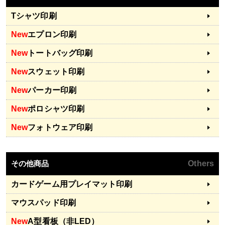
Tシャツ印刷
New
エプロン印刷
New
トートバッグ印刷
New
スウェット印刷
New
パーカー印刷
New
ポロシャツ印刷
New
フォトウェア印刷
その他商品
Others
カードゲーム用プレイマット印刷
マウスパッド印刷
New
A型看板（非LED）