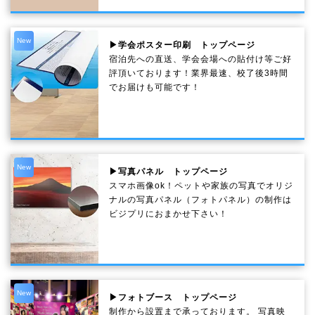
New
▶学会ポスター印刷 トップページ
宿泊先への直送、学会会場への貼付け等ご好
評頂いております！業界最速、校了後3時間
でお届けも可能です！
New
▶写真パネル トップページ
スマホ画像ok！ペットや家族の写真でオリジ
ナルの写真パネル（フォトパネル）の制作は
ビジプリにおまかせ下さい！
New
▶フォトブース トップページ
制作から設置まで承っております。 写真映