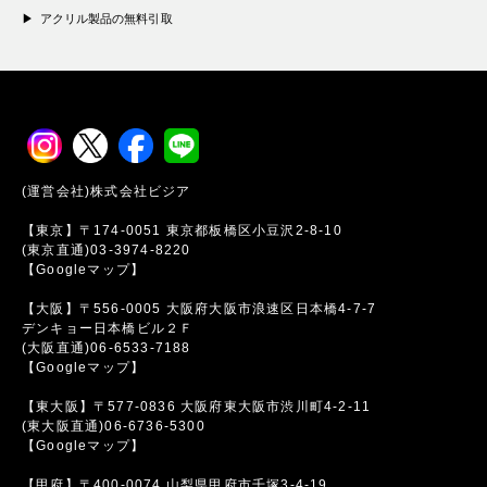
アクリル製品の無料引取
(運営会社)株式会社ビジア
【東京】〒174-0051 東京都板橋区小豆沢2-8-10
(東京直通)03-3974-8220
【Googleマップ】
【大阪】〒556-0005 大阪府大阪市浪速区日本橋4-7-7
デンキョー日本橋ビル２Ｆ
(大阪直通)06-6533-7188
【Googleマップ】
【東大阪】〒577-0836 大阪府東大阪市渋川町4-2-11
(東大阪直通)06-6736-5300
【Googleマップ】
【甲府】〒400-0074 山梨県甲府市千塚3-4-19