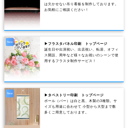
は欠かせない吊り看板を制作しております。
お気軽にご相談ください！
New
▶フラスタパネル印刷 トップページ
誕生日や出演祝い、出店祝い、転居、オフィ
ス開設、周年など様々なお祝いのシーンで使
用するフラスタ制作サービス！
New
▶タペストリー印刷 トップページ
ポール（バー）は白と黒、木製の3種類。サ
イズも用途に合わせて 小型から大型まで数
多くご用意しております。