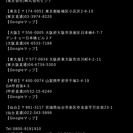
(運営会社)株式会社ビジア
【東京】〒174-0051 東京都板橋区小豆沢2-8-10
(東京直通)03-3974-8220
【Googleマップ】
【大阪】〒556-0005 大阪府大阪市浪速区日本橋4-7-7
デンキョー日本橋ビル２Ｆ
(大阪直通)06-6533-7188
【Googleマップ】
【東大阪】〒577-0836 大阪府東大阪市渋川町4-2-11
(東大阪直通)06-6736-5300
【Googleマップ】
【甲府】〒400-0074 山梨県甲府市千塚3-4-19
GA甲府第4-3
(甲府直通)0552-15-6240
【Googleマップ】
【仙台】〒981-3117 宮城県仙台市泉区市名坂字万吉前23-1
(仙台直通)022-343-5899
【Googleマップ】
Tel:0800-9191910