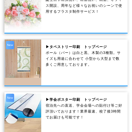
ス開設、周年など様々なお祝いのシーンで使
用するフラスタ制作サービス！
New
▶タペストリー印刷 トップページ
ポール（バー）は白と黒、木製の3種類。サ
イズも用途に合わせて 小型から大型まで数
多くご用意しております。
New
▶学会ポスター印刷 トップページ
宿泊先への直送、学会会場への貼付け等ご好
評頂いております！業界最速、校了後3時間
でお届けも可能です！