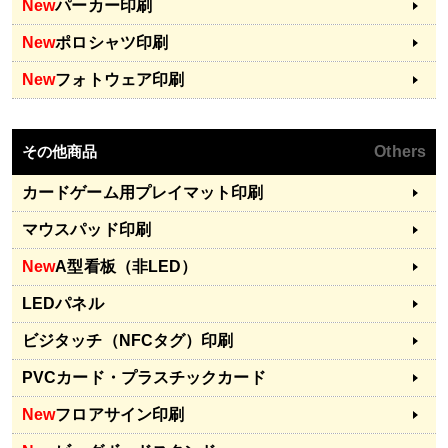
New
パーカー印刷
New
ポロシャツ印刷
New
フォトウェア印刷
その他商品
Others
カードゲーム用プレイマット印刷
マウスパッド印刷
New
A型看板（非LED）
LEDパネル
ビジタッチ（NFCタグ）印刷
PVCカード・プラスチックカード
New
フロアサイン印刷