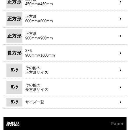
正方形
450mm×450mm
正方形
正方形
600mm×600mm
正方形
正方形
900mm×900mm
3×6
長方形
900mm×1800mm
その他の
ﾘﾝｸ
正方形サイズ
その他の
ﾘﾝｸ
長方形サイズ
ﾘﾝｸ
サイズ一覧
紙製品
Paper