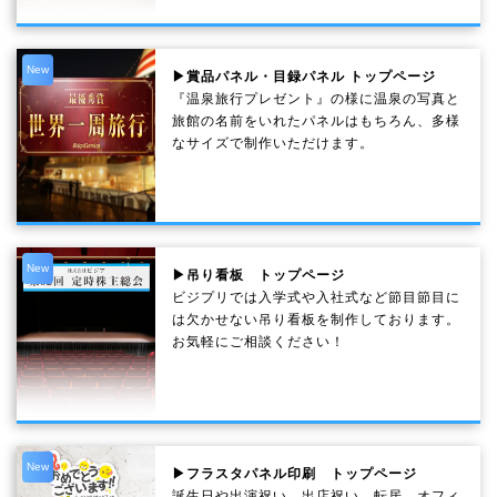
New
▶賞品パネル・目録パネル トップページ
『温泉旅行プレゼント』の様に温泉の写真と
旅館の名前をいれたパネルはもちろん、多様
なサイズで制作いただけます。
New
▶吊り看板 トップページ
ビジプリでは入学式や入社式など節目節目に
は欠かせない吊り看板を制作しております。
お気軽にご相談ください！
New
▶フラスタパネル印刷 トップページ
誕生日や出演祝い、出店祝い、転居、オフィ