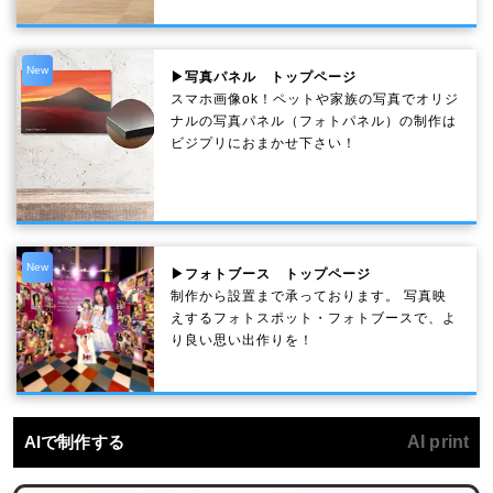
New
▶写真パネル トップページ
スマホ画像ok！ペットや家族の写真でオリジ
ナルの写真パネル（フォトパネル）の制作は
ビジプリにおまかせ下さい！
New
▶フォトブース トップページ
制作から設置まで承っております。 写真映
えするフォトスポット・フォトブースで、よ
り良い思い出作りを！
AIで制作する
AI print