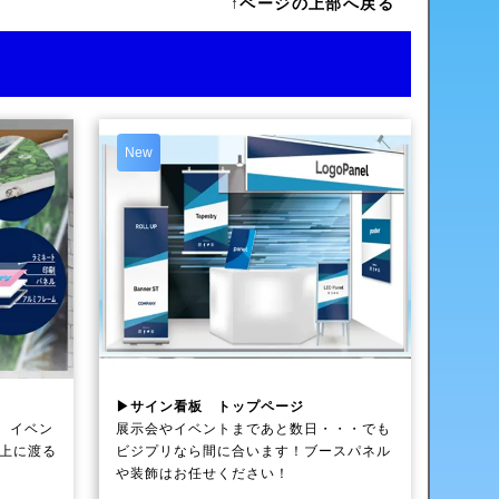
↑ページの上部へ戻る
New
▶サイン看板 トップページ
、イベン
展示会やイベントまであと数日・・・でも
以上に渡る
ビジプリなら間に合います！ブースパネル
や装飾はお任せください！