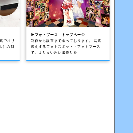
▶フォトブース トップページ
写真でオリ
制作から設置まで承っております。 写真
ル）の制
映えするフォトスポット・フォトブース
で、より良い思い出作りを！