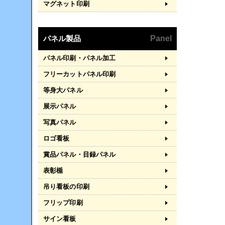
マグネット印刷
パネル製品
Panel
パネル印刷・パネル加工
フリーカットパネル印刷
等身大パネル
展示パネル
写真パネル
ロゴ看板
賞品パネル・目録パネル
表彰楯
吊り看板の印刷
フリップ印刷
サイン看板