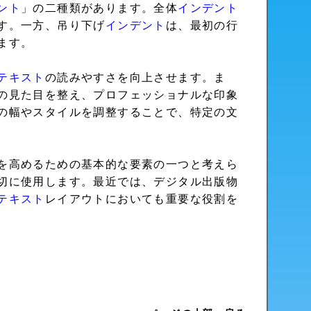
ント
」の二種類があります。全体
インデント
す。一方、吊り下げ
インデント
は、最初の行
ます。
テキスト
の読みやすさを向上させます。ま
の見た目を整え、プロフェッショナルな印象
の幅やスタイルを調整することで、特定の文
を高めるための基本的な要素の一つと考えら
切に使用します。最近では、デジタル出版物
テキスト
レイアウトにおいても重要な役割を