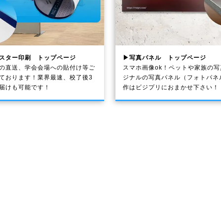
スター印刷 トップページ
▶写真パネル トップページ
の直送、学会会場への貼付け等ご
スマホ画像ok！ペットや家族の
ております！業界最速、校了後3
ジナルの写真パネル（フォトパネ
届けも可能です！
作はビジプリにおまかせ下さい！