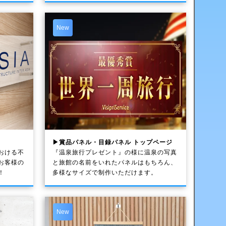
New
▶賞品パネル・目録パネル トップページ
おける不
『温泉旅行プレゼント』の様に温泉の写真
お客様の
と旅館の名前をいれたパネルはもちろん、
！
多様なサイズで制作いただけます。
New