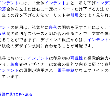
インデント
には、「全体
インデント
」と「吊り下げ
インデ
段落
全体を左または右に一定のスペースだけ下げる方法で
く全ての行を下げる方法で、リストや
引用
文でよく見られ
デント
の使用は、視覚的に
段落
の開始を示すことにより、
段落
間の適切なスペースと組み合わせることで、文書全体
えることができます。デザインの観点からは、
インデント
出版物のデザイン規則に合わせることが可能です。
業界において、
インデント
は印刷物の
可読性
と視覚的魅力
おり、
編集
者やデザイナーは文書の目的や内容に応じて適
インデント
の原則が適用され、
電子書籍
やウェブサイトの
しています。
用語辞典TOPへ戻る