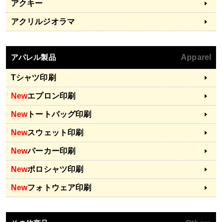
アクキー
アクリルジオラマ
アパレル製品
Apparel
Tシャツ印刷
New
エプロン印刷
New
トートバッグ印刷
New
スウェット印刷
New
パーカー印刷
New
ポロシャツ印刷
New
フォトウェア印刷