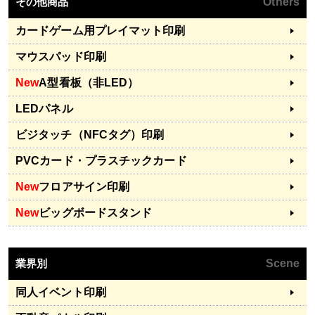
その他商品
Others
カードゲーム用プレイマット印刷
マウスパッド印刷
New
A型看板（非LED）
LEDパネル
ビジタッチ（NFCタグ）印刷
PVCカード・プラスチックカード
New
フロアサイン印刷
New
ビッグボードスタンド
業界別
Scene
同人イベント印刷