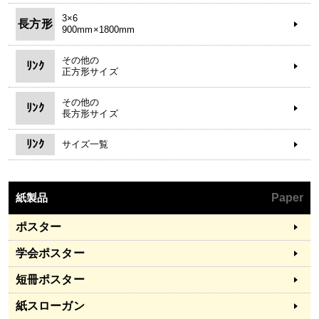
3×6
長方形
900mm×1800mm
その他の
ﾘﾝｸ
正方形サイズ
その他の
ﾘﾝｸ
長方形サイズ
ﾘﾝｸ
サイズ一覧
紙製品
Paper
ポスター
学会ポスター
短冊ポスター
紙スローガン