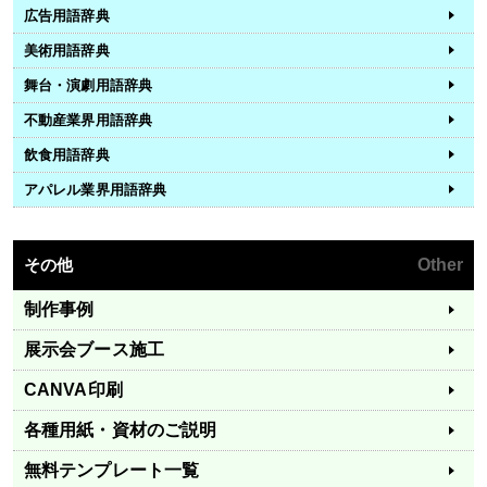
広告用語辞典
美術用語辞典
舞台・演劇用語辞典
不動産業界用語辞典
飲食用語辞典
アパレル業界用語辞典
その他
Other
制作事例
展示会ブース施工
CANVA印刷
各種用紙・資材のご説明
無料テンプレート一覧