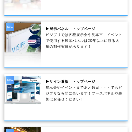
New
▶展示パネル トップページ
ビジプリでは各種展示会や見本市、イベント
で使用する展示パネルは20年以上に渡る大
量の制作実績があります！
New
▶サイン看板 トップページ
展示会やイベントまであと数日・・・でもビ
ジプリなら間に合います！ブースパネルや装
飾はお任せください！