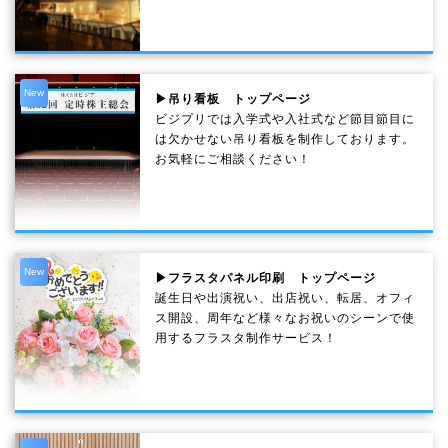
New
▶吊り看板 トップページ
ビジプリでは入学式や入社式など節目節目に
は欠かせない吊り看板を制作しております。
お気軽にご相談ください！
New
▶フラスタパネル印刷 トップページ
誕生日や出演祝い、出店祝い、転居、オフィ
ス開設、周年など様々なお祝いのシーンで使
用するフラスタ制作サービス！