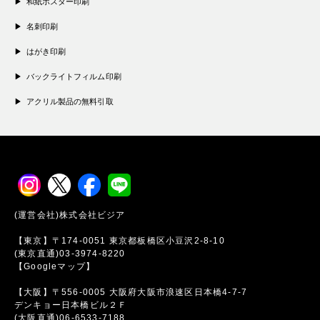
和紙ポスター印刷
名刺印刷
はがき印刷
バックライトフィルム印刷
アクリル製品の無料引取
(運営会社)株式会社ビジア
【東京】〒174-0051 東京都板橋区小豆沢2-8-10
(東京直通)03-3974-8220
【Googleマップ】
【大阪】〒556-0005 大阪府大阪市浪速区日本橋4-7-7
デンキョー日本橋ビル２Ｆ
(大阪直通)06-6533-7188