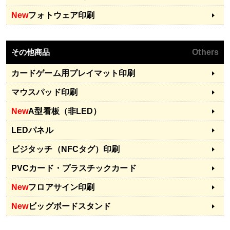
New
フォトウェア印刷
その他商品
Others
カードゲーム用プレイマット印刷
マウスパッド印刷
New
A型看板（非LED）
LEDパネル
ビジタッチ（NFCタグ）印刷
PVCカード・プラスチックカード
New
フロアサイン印刷
New
ビッグボードスタンド