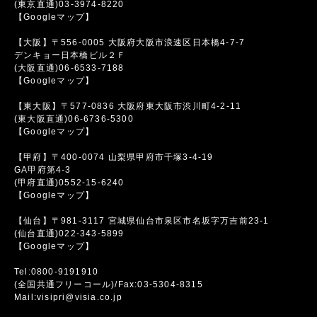
(東京直通)03-3974-8220
【Googleマップ】
【大阪】〒556-0005 大阪府大阪市浪速区日本橋4-7-7
デンキョー日本橋ビル２Ｆ
(大阪直通)06-6533-7188
【Googleマップ】
【東大阪】〒577-0836 大阪府東大阪市渋川町4-2-11
(東大阪直通)06-6736-5300
【Googleマップ】
【甲府】〒400-0074 山梨県甲府市千塚3-4-19
GA甲府第4-3
(甲府直通)0552-15-6240
【Googleマップ】
【仙台】〒981-3117 宮城県仙台市泉区市名坂字万吉前23-1
(仙台直通)022-343-5899
【Googleマップ】
Tel:0800-9191910
(全国共通フリーコール)/Fax:03-5304-8315
Mail:visipri@visia.co.jp