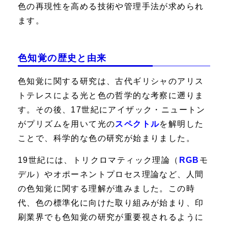
色の再現性を高める技術や管理手法が求められ
ます。
色知覚の歴史と由来
色知覚に関する研究は、古代ギリシャのアリス
トテレスによる光と色の哲学的な考察に遡りま
す。その後、17世紀にアイザック・ニュートン
がプリズムを用いて光の
スペクトル
を解明した
ことで、科学的な色の研究が始まりました。
19世紀には、トリクロマティック理論（
RGB
モ
デル）やオポーネントプロセス理論など、人間
の色知覚に関する理解が進みました。この時
代、色の標準化に向けた取り組みが始まり、印
刷業界でも色知覚の研究が重要視されるように