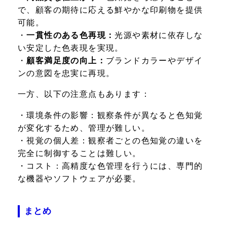
で、顧客の期待に応える鮮やかな印刷物を提供
可能。
・
一貫性のある色再現：
光源や素材に依存しな
い安定した色表現を実現。
・
顧客満足度の向上：
ブランドカラーやデザイ
ンの意図を忠実に再現。
一方、以下の注意点もあります：
・
環境条件の影響：
観察条件が異なると色知覚
が変化するため、管理が難しい。
・
視覚の個人差：
観察者ごとの色知覚の違いを
完全に制御することは難しい。
・
コスト：
高精度な色管理を行うには、専門的
な機器やソフトウェアが必要。
まとめ