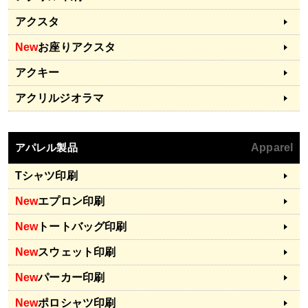
アクスタ
New
お座りアクスタ
アクキー
アクリルジオラマ
アパレル製品
Apparel
Tシャツ印刷
New
エプロン印刷
New
トートバッグ印刷
New
スウェット印刷
New
パーカー印刷
New
ポロシャツ印刷