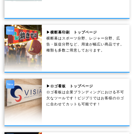
New
▶横断幕印刷 トップページ
横断幕はスポーツ分野、レジャー分野、広
告・販促分野など、用途が幅広い商品です。
種類も多数ご用意しております。
New
▶ロゴ看板 トップページ
ロゴ看板は企業ブランディングにおける不可
欠なツールです！ビジプリではお客様のロゴ
に合わせてカットも可能です！