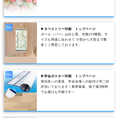
New
▶タペストリー印刷 トップページ
ポール（バー）は白と黒、木製の3種類。サ
イズも用途に合わせて 小型から大型まで数
多くご用意しております。
New
▶学会ポスター印刷 トップページ
宿泊先への直送、学会会場への貼付け等ご好
評頂いております！業界最速、校了後3時間
でお届けも可能です！