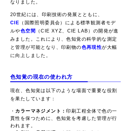
なりました。
20世紀には、印刷技術の発展とともに、
CIE
（国際照明委員会）による標準観測者モデ
ルや
色空間
（CIE XYZ、CIE LAB）の開発が進
みました。これにより、色知覚の科学的な測定
と管理が可能となり、印刷物の
色再現性
が大幅
に向上しました。
色知覚の現在の使われ方
現在、色知覚は以下のような場面で重要な役割
を果たしています：
・
カラーマネジメント：
印刷工程全体で色の一
貫性を保つために、色知覚を考慮した管理が行
われます。