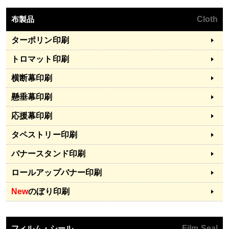
布製品
Cloth
ターポリン印刷
トロマット印刷
横断幕印刷
懸垂幕印刷
応援幕印刷
タペストリー印刷
バナースタンド印刷
ロールアップバナー印刷
New
のぼり印刷
フィルム・シール
Film Seal