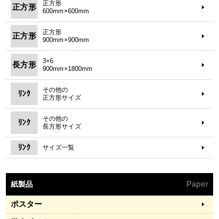
正方形
正方形
600mm×600mm
正方形
正方形
900mm×900mm
3×6
長方形
900mm×1800mm
その他の
ﾘﾝｸ
正方形サイズ
その他の
ﾘﾝｸ
長方形サイズ
ﾘﾝｸ
サイズ一覧
紙製品
Paper
ポスター