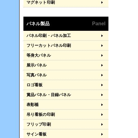
マグネット印刷
パネル製品
Panel
パネル印刷・パネル加工
フリーカットパネル印刷
等身大パネル
展示パネル
写真パネル
ロゴ看板
賞品パネル・目録パネル
表彰楯
吊り看板の印刷
フリップ印刷
サイン看板