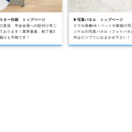
スター印刷 トップページ
▶写真パネル トップページ
の直送、学会会場への貼付け等ご
スマホ画像ok！ペットや家族の
ております！業界最速、校了後3
ジナルの写真パネル（フォトパネ
届けも可能です！
作はビジプリにおまかせ下さい！