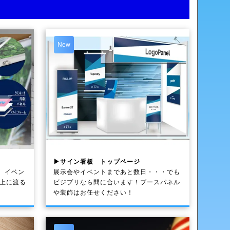
New
▶サイン看板 トップページ
、イベン
展示会やイベントまであと数日・・・でも
以上に渡る
ビジプリなら間に合います！ブースパネル
や装飾はお任せください！