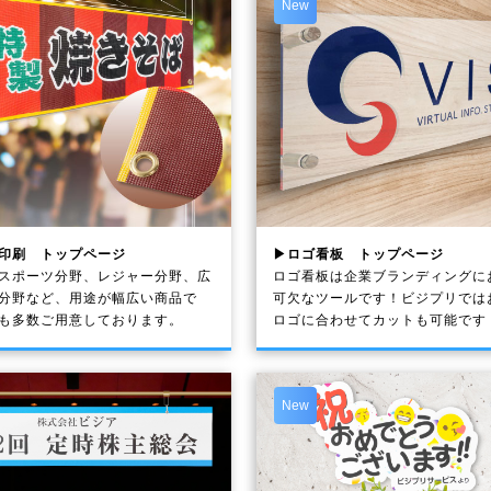
New
印刷 トップページ
▶ロゴ看板 トップページ
スポーツ分野、レジャー分野、広
ロゴ看板は企業ブランディングに
分野など、用途が幅広い商品で
可欠なツールです！ビジプリでは
も多数ご用意しております。
ロゴに合わせてカットも可能です
New