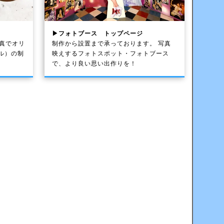
▶フォトブース トップページ
写真でオリ
制作から設置まで承っております。 写真
ル）の制
映えするフォトスポット・フォトブース
で、より良い思い出作りを！