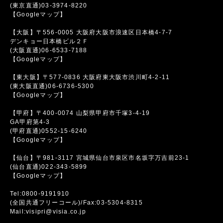
(東京直通)03-3974-8220
【Googleマップ】
【大阪】〒556-0005 大阪府大阪市浪速区日本橋4-7-7
デンキョー日本橋ビル２Ｆ
(大阪直通)06-6533-7188
【Googleマップ】
【東大阪】〒577-0836 大阪府東大阪市渋川町4-2-11
(東大阪直通)06-6736-5300
【Googleマップ】
【甲府】〒400-0074 山梨県甲府市千塚3-4-19
GA甲府第4-3
(甲府直通)0552-15-6240
【Googleマップ】
【仙台】〒981-3117 宮城県仙台市泉区市名坂字万吉前23-1
(仙台直通)022-343-5899
【Googleマップ】
Tel:0800-9191910
(全国共通フリーコール)/Fax:03-5304-8315
Mail:visipri@visia.co.jp