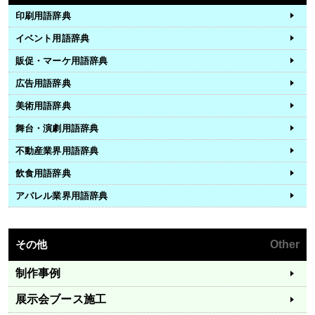
印刷用語辞典
イベント用語辞典
販促・マーケ用語辞典
広告用語辞典
美術用語辞典
舞台・演劇用語辞典
不動産業界用語辞典
飲食用語辞典
アパレル業界用語辞典
その他
Other
制作事例
展示会ブース施工