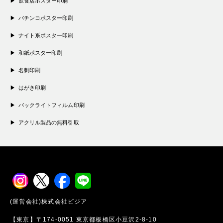
飲食店ポスター印刷
パチンコポスター印刷
ナイト系ポスター印刷
和紙ポスター印刷
名刺印刷
はがき印刷
バックライトフィルム印刷
アクリル製品の無料引取
(運営会社)株式会社ビジア
【東京】〒174-0051 東京都板橋区小豆沢2-8-10