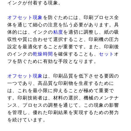
インクが付着する現象。
オフセット現象
を防ぐためには、印刷プロセス全
体を通じて細心の注意を払う必要があります。具
体的には、インクの
粘度
を適切に調整し、紙の吸
収性や質に合わせて選択すること、印刷機の圧力
設定を最適化することが重要です。また、印刷後
のインクの
乾燥時間
を確保することも、
セット
オ
フを防ぐために有効な手段となります。
オフセット現象
は、印刷品質を低下させる要因の
一つであり、高品質な印刷物を生産するために
は、これを最小限に抑えることが極めて重要で
す。印刷技術者は、材料の選択、機械のメンテナ
ンス、プロセスの調整を通じて、この現象の影響
を管理し、優れた印刷結果を実現するための努力
を続けています。