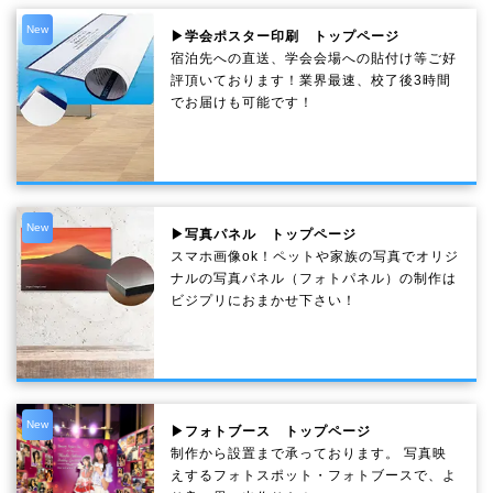
New
▶学会ポスター印刷 トップページ
宿泊先への直送、学会会場への貼付け等ご好
評頂いております！業界最速、校了後3時間
でお届けも可能です！
New
▶写真パネル トップページ
スマホ画像ok！ペットや家族の写真でオリジ
ナルの写真パネル（フォトパネル）の制作は
ビジプリにおまかせ下さい！
New
▶フォトブース トップページ
制作から設置まで承っております。 写真映
えするフォトスポット・フォトブースで、よ