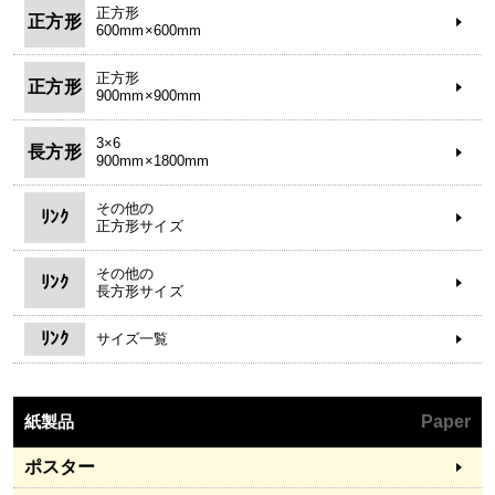
正方形
正方形
600mm×600mm
正方形
正方形
900mm×900mm
3×6
長方形
900mm×1800mm
その他の
ﾘﾝｸ
正方形サイズ
その他の
ﾘﾝｸ
長方形サイズ
ﾘﾝｸ
サイズ一覧
紙製品
Paper
ポスター