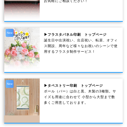
お気軽にご相談ください！
New
▶フラスタパネル印刷 トップページ
誕生日や出演祝い、出店祝い、転居、オフィ
ス開設、周年など様々なお祝いのシーンで使
用するフラスタ制作サービス！
New
▶タペストリー印刷 トップページ
ポール（バー）は白と黒、木製の3種類。サ
イズも用途に合わせて 小型から大型まで数
多くご用意しております。