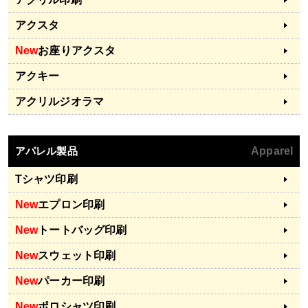
アクスタ
New
お座りアクスタ
アクキー
アクリルジオラマ
アパレル製品
Apparel
Tシャツ印刷
New
エプロン印刷
New
トートバッグ印刷
New
スウェット印刷
New
パーカー印刷
New
ポロシャツ印刷