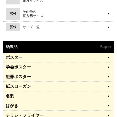
正方形サイズ
その他の
ﾘﾝｸ
長方形サイズ
ﾘﾝｸ
サイズ一覧
紙製品
Paper
ポスター
学会ポスター
短冊ポスター
紙スローガン
名刺
はがき
チラシ・フライヤー