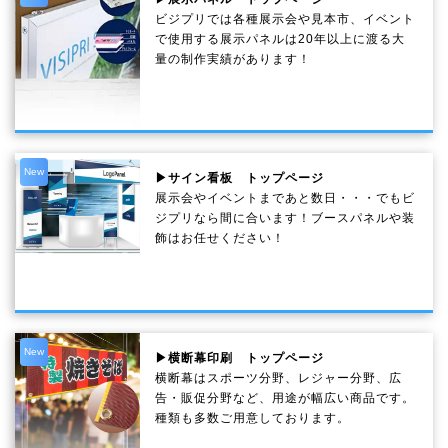
ビジプリでは各種展示会や見本市、イベント
で使用する展示パネルは20年以上に渡る大
量の制作実績があります！
New
▶サイン看板 トップページ
展示会やイベントまであと数日・・・でもビ
ジプリなら間に合います！ブースパネルや装
飾はお任せください！
New
▶横断幕印刷 トップページ
横断幕はスポーツ分野、レジャー分野、広
告・販促分野など、用途が幅広い商品です。
種類も多数ご用意しております。