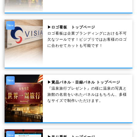
New
▶ロゴ看板 トップページ
ロゴ看板は企業ブランディングにおける不可
欠なツールです！ビジプリではお客様のロゴ
に合わせてカットも可能です！
New
▶賞品パネル・目録パネル トップページ
『温泉旅行プレゼント』の様に温泉の写真と
旅館の名前をいれたパネルはもちろん、多様
なサイズで制作いただけます。
New