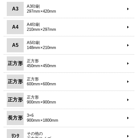
A3印刷
A3
297mm×420mm
A4印刷
A4
210mm×297mm
A5印刷
A5
148mm×210mm
正方形
正方形
450mm×450mm
正方形
正方形
600mm×600mm
正方形
正方形
900mm×900mm
3×6
長方形
900mm×1800mm
その他の
ﾘﾝｸ