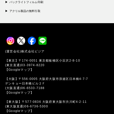
バックライトフィルム印刷
アクリル製品の無料引取
(運営会社)株式会社ビジア
【東京】〒174-0051 東京都板橋区小豆沢2-8-10
(東京直通)03-3974-8220
【Googleマップ】
【大阪】〒556-0005 大阪府大阪市浪速区日本橋4-7-7
デンキョー日本橋ビル２Ｆ
(大阪直通)06-6533-7188
【Googleマップ】
【東大阪】〒577-0836 大阪府東大阪市渋川町4-2-11
(東大阪直通)06-6736-5300
【Googleマップ】