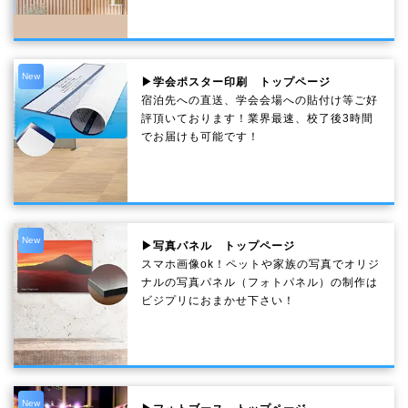
New
▶学会ポスター印刷 トップページ
宿泊先への直送、学会会場への貼付け等ご好
評頂いております！業界最速、校了後3時間
でお届けも可能です！
New
▶写真パネル トップページ
スマホ画像ok！ペットや家族の写真でオリジ
ナルの写真パネル（フォトパネル）の制作は
ビジプリにおまかせ下さい！
New