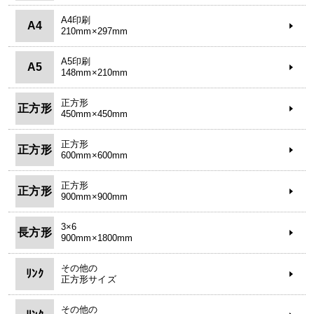
A4印刷
A4
210mm×297mm
A5印刷
A5
148mm×210mm
正方形
正方形
450mm×450mm
正方形
正方形
600mm×600mm
正方形
正方形
900mm×900mm
3×6
長方形
900mm×1800mm
その他の
ﾘﾝｸ
正方形サイズ
その他の