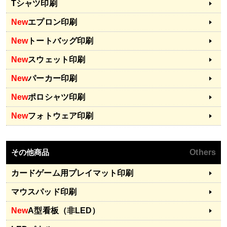
Tシャツ印刷
New
エプロン印刷
New
トートバッグ印刷
New
スウェット印刷
New
パーカー印刷
New
ポロシャツ印刷
New
フォトウェア印刷
その他商品
Others
カードゲーム用プレイマット印刷
マウスパッド印刷
New
A型看板（非LED）