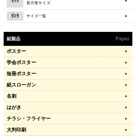
ﾘﾝｸ
長方形サイズ
ﾘﾝｸ
サイズ一覧
紙製品
Paper
ポスター
学会ポスター
短冊ポスター
紙スローガン
名刺
はがき
チラシ・フライヤー
大判印刷