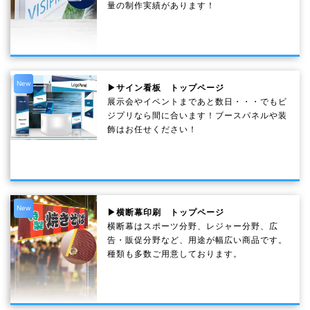
量の制作実績があります！
New
▶サイン看板 トップページ
展示会やイベントまであと数日・・・でもビ
ジプリなら間に合います！ブースパネルや装
飾はお任せください！
New
▶横断幕印刷 トップページ
横断幕はスポーツ分野、レジャー分野、広
告・販促分野など、用途が幅広い商品です。
種類も多数ご用意しております。