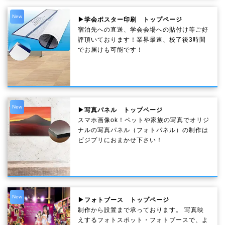
New
▶学会ポスター印刷 トップページ
宿泊先への直送、学会会場への貼付け等ご好
評頂いております！業界最速、校了後3時間
でお届けも可能です！
New
▶写真パネル トップページ
スマホ画像ok！ペットや家族の写真でオリジ
ナルの写真パネル（フォトパネル）の制作は
ビジプリにおまかせ下さい！
New
▶フォトブース トップページ
制作から設置まで承っております。 写真映
えするフォトスポット・フォトブースで、よ