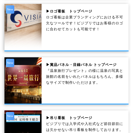
New
▶ロゴ看板 トップページ
ロゴ看板は企業ブランディングにおける不可
欠なツールです！ビジプリではお客様のロゴ
に合わせてカットも可能です！
New
▶賞品パネル・目録パネル トップページ
『温泉旅行プレゼント』の様に温泉の写真と
旅館の名前をいれたパネルはもちろん、多様
なサイズで制作いただけます。
New
▶吊り看板 トップページ
ビジプリでは入学式や入社式など節目節目に
は欠かせない吊り看板を制作しております。