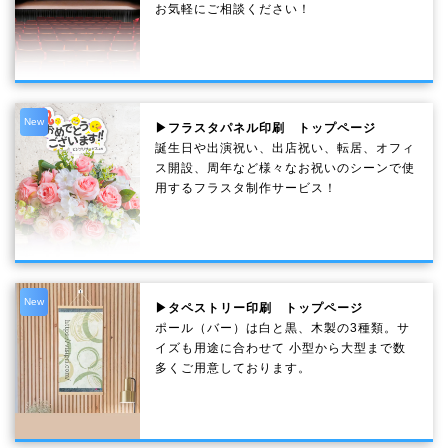
お気軽にご相談ください！
New
▶フラスタパネル印刷 トップページ
誕生日や出演祝い、出店祝い、転居、オフィ
ス開設、周年など様々なお祝いのシーンで使
用するフラスタ制作サービス！
New
▶タペストリー印刷 トップページ
ポール（バー）は白と黒、木製の3種類。サ
イズも用途に合わせて 小型から大型まで数
多くご用意しております。