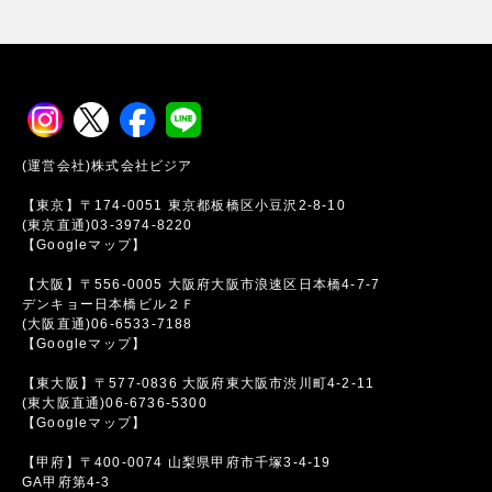
(運営会社)株式会社ビジア
【東京】〒174-0051 東京都板橋区小豆沢2-8-10
(東京直通)03-3974-8220
【Googleマップ】
【大阪】〒556-0005 大阪府大阪市浪速区日本橋4-7-7
デンキョー日本橋ビル２Ｆ
(大阪直通)06-6533-7188
【Googleマップ】
【東大阪】〒577-0836 大阪府東大阪市渋川町4-2-11
(東大阪直通)06-6736-5300
【Googleマップ】
【甲府】〒400-0074 山梨県甲府市千塚3-4-19
GA甲府第4-3