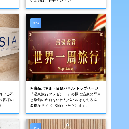
や装飾はお任せください！
New
▶賞品パネル・目録パネル トップページ
おける不
『温泉旅行プレゼント』の様に温泉の写真
お客様の
と旅館の名前をいれたパネルはもちろん、
！
多様なサイズで制作いただけます。
New