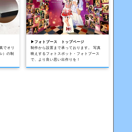
▶フォトブース トップページ
写真でオリ
制作から設置まで承っております。 写真
ル）の制
映えするフォトスポット・フォトブース
で、より良い思い出作りを！