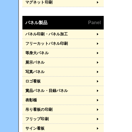
マグネット印刷
パネル製品
Panel
パネル印刷・パネル加工
フリーカットパネル印刷
等身大パネル
展示パネル
写真パネル
ロゴ看板
賞品パネル・目録パネル
表彰楯
吊り看板の印刷
フリップ印刷
サイン看板