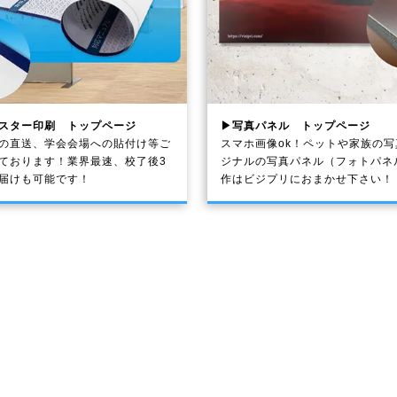
スター印刷 トップページ
▶写真パネル トップページ
の直送、学会会場への貼付け等ご
スマホ画像ok！ペットや家族の
ております！業界最速、校了後3
ジナルの写真パネル（フォトパネ
届けも可能です！
作はビジプリにおまかせ下さい！