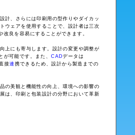
設計、さらには印刷用の型作りやダイカッ
トウェアを使用することで、設計者は三次
や改良を容易にすることができます。
向上にも寄与します。設計の変更や調整が
とが可能です。また、
CAD
データは
と直接
連
携できるため、設計から製造までの
品の美観と機能性の向上、環境への影響の
展は、印刷と包装設計の分野において革新