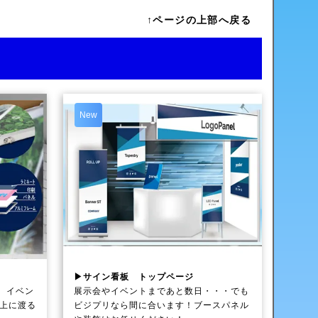
↑ページの上部へ戻る
New
▶サイン看板 トップページ
、イベン
展示会やイベントまであと数日・・・でも
以上に渡る
ビジプリなら間に合います！ブースパネル