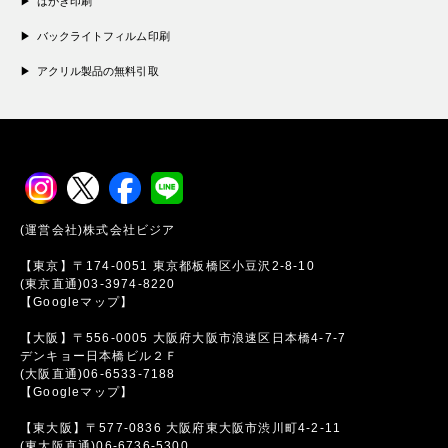
はがき印刷
バックライトフィルム印刷
アクリル製品の無料引取
(運営会社)株式会社ビジア
【東京】〒174-0051 東京都板橋区小豆沢2-8-10
(東京直通)03-3974-8220
【Googleマップ】
【大阪】〒556-0005 大阪府大阪市浪速区日本橋4-7-7
デンキョー日本橋ビル２Ｆ
(大阪直通)06-6533-7188
【Googleマップ】
【東大阪】〒577-0836 大阪府東大阪市渋川町4-2-11
(東大阪直通)06-6736-5300