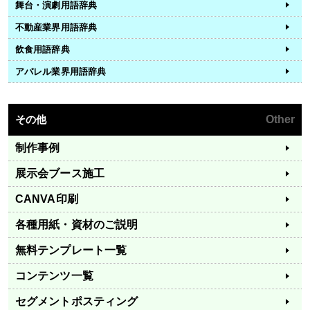
舞台・演劇用語辞典
不動産業界用語辞典
飲食用語辞典
アパレル業界用語辞典
その他
Other
制作事例
展示会ブース施工
CANVA印刷
各種用紙・資材のご説明
無料テンプレート一覧
コンテンツ一覧
セグメントポスティング