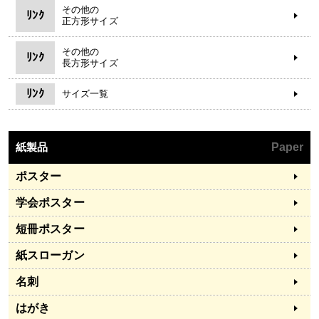
その他の
ﾘﾝｸ
正方形サイズ
その他の
ﾘﾝｸ
長方形サイズ
ﾘﾝｸ
サイズ一覧
紙製品
Paper
ポスター
学会ポスター
短冊ポスター
紙スローガン
名刺
はがき