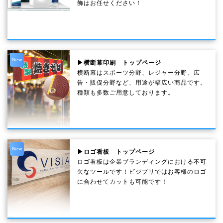
飾はお任せください！
New
▶横断幕印刷 トップページ
横断幕はスポーツ分野、レジャー分野、広
告・販促分野など、用途が幅広い商品です。
種類も多数ご用意しております。
New
▶ロゴ看板 トップページ
ロゴ看板は企業ブランディングにおける不可
欠なツールです！ビジプリではお客様のロゴ
に合わせてカットも可能です！