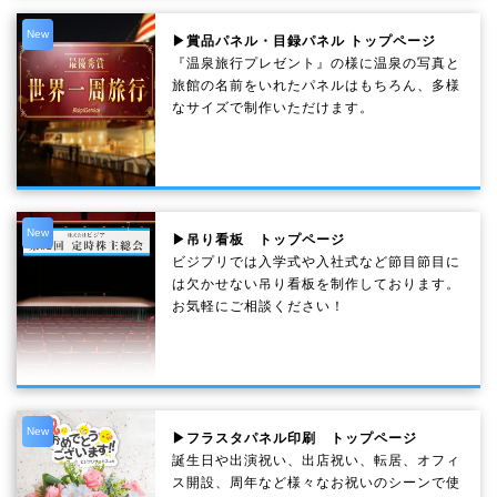
New
▶賞品パネル・目録パネル トップページ
『温泉旅行プレゼント』の様に温泉の写真と
旅館の名前をいれたパネルはもちろん、多様
なサイズで制作いただけます。
New
▶吊り看板 トップページ
ビジプリでは入学式や入社式など節目節目に
は欠かせない吊り看板を制作しております。
お気軽にご相談ください！
New
▶フラスタパネル印刷 トップページ
誕生日や出演祝い、出店祝い、転居、オフィ
ス開設、周年など様々なお祝いのシーンで使