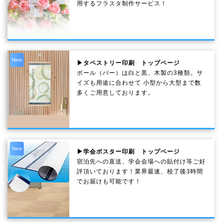
用するフラスタ制作サービス！
New
▶タペストリー印刷 トップページ
ポール（バー）は白と黒、木製の3種類。サ
イズも用途に合わせて 小型から大型まで数
多くご用意しております。
New
▶学会ポスター印刷 トップページ
宿泊先への直送、学会会場への貼付け等ご好
評頂いております！業界最速、校了後3時間
でお届けも可能です！