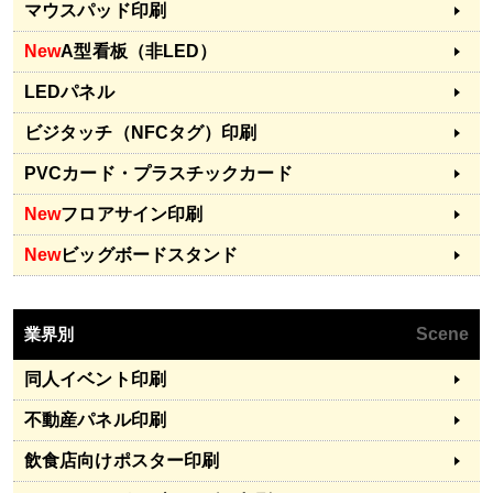
マウスパッド印刷
New
A型看板（非LED）
LEDパネル
ビジタッチ（NFCタグ）印刷
PVCカード・プラスチックカード
New
フロアサイン印刷
New
ビッグボードスタンド
業界別
Scene
同人イベント印刷
不動産パネル印刷
飲食店向けポスター印刷