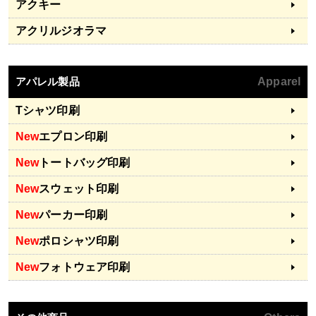
アクキー
アクリルジオラマ
アパレル製品
Apparel
Tシャツ印刷
New
エプロン印刷
New
トートバッグ印刷
New
スウェット印刷
New
パーカー印刷
New
ポロシャツ印刷
New
フォトウェア印刷