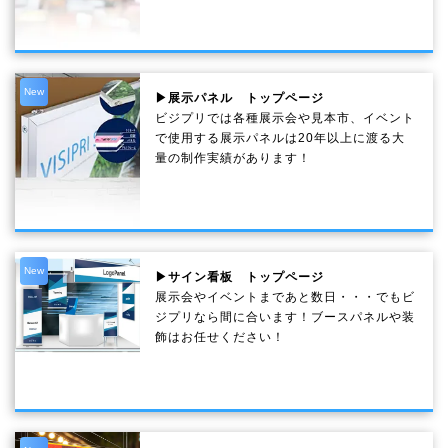
New
▶展示パネル トップページ
ビジプリでは各種展示会や見本市、イベント
で使用する展示パネルは20年以上に渡る大
量の制作実績があります！
New
▶サイン看板 トップページ
展示会やイベントまであと数日・・・でもビ
ジプリなら間に合います！ブースパネルや装
飾はお任せください！