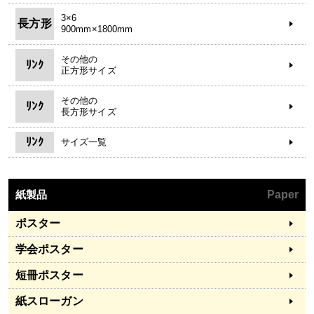
3×6
長方形
900mm×1800mm
その他の
ﾘﾝｸ
正方形サイズ
その他の
ﾘﾝｸ
長方形サイズ
ﾘﾝｸ
サイズ一覧
紙製品
Paper
ポスター
学会ポスター
短冊ポスター
紙スローガン