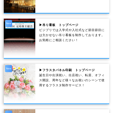
New
▶吊り看板 トップページ
ビジプリでは入学式や入社式など節目節目に
は欠かせない吊り看板を制作しております。
お気軽にご相談ください！
New
▶フラスタパネル印刷 トップページ
誕生日や出演祝い、出店祝い、転居、オフィ
ス開設、周年など様々なお祝いのシーンで使
用するフラスタ制作サービス！