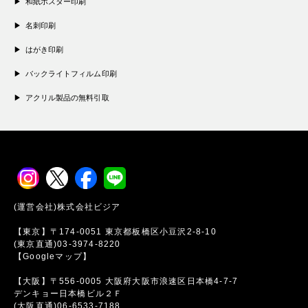
和紙ポスター印刷
名刺印刷
はがき印刷
バックライトフィルム印刷
アクリル製品の無料引取
(運営会社)株式会社ビジア
【東京】〒174-0051 東京都板橋区小豆沢2-8-10
(東京直通)03-3974-8220
【Googleマップ】
【大阪】〒556-0005 大阪府大阪市浪速区日本橋4-7-7
デンキョー日本橋ビル２Ｆ
(大阪直通)06-6533-7188