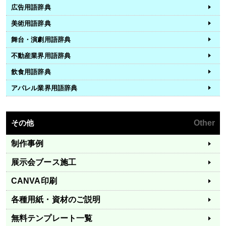
広告用語辞典
美術用語辞典
舞台・演劇用語辞典
不動産業界用語辞典
飲食用語辞典
アパレル業界用語辞典
その他
Other
制作事例
展示会ブース施工
CANVA印刷
各種用紙・資材のご説明
無料テンプレート一覧