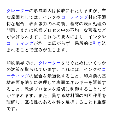
クレーター
の形成原因は多岐にわたりますが、主
な原因としては、インクや
コーティング
材の不適
切な配合、表面張力の不均衡、基材の表面処理の
問題、または乾燥プロセス中の不均一な蒸発など
が挙げられます。これらの要因により、インクや
コーティング
が均一に広がらず、局所的に
引き
込
まれることで窪みが生じます。
印刷業界では、
クレーター
を防ぐためにいくつか
の対策が取られています。これには、インクや
コ
ーティング
の配合を最適化すること、印刷前の基
材表面を適切に処理して表面エネルギーを調整す
ること、乾燥プロセスを適切に制御することなど
が含まれます。また、異なる材料間の相互作用を
理解し、互換性のある材料を選択することも重要
です。