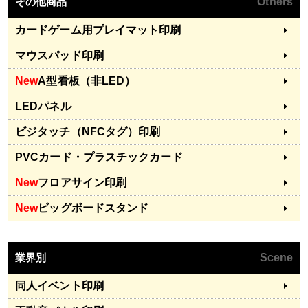
その他商品
Others
カードゲーム用プレイマット印刷
マウスパッド印刷
New
A型看板（非LED）
LEDパネル
ビジタッチ（NFCタグ）印刷
PVCカード・プラスチックカード
New
フロアサイン印刷
New
ビッグボードスタンド
業界別
Scene
同人イベント印刷