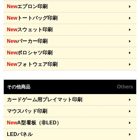
New
エプロン印刷
New
トートバッグ印刷
New
スウェット印刷
New
パーカー印刷
New
ポロシャツ印刷
New
フォトウェア印刷
その他商品
Others
カードゲーム用プレイマット印刷
マウスパッド印刷
New
A型看板（非LED）
LEDパネル