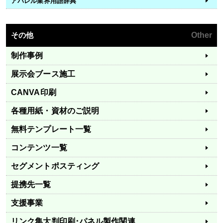
アパレル業界用語辞典
その他
Other
制作事例
展示会ブース施工
CANVA印刷
各種用紙・資材のご説明
無料テンプレート一覧
コンテンツ一覧
セグメントポスティング
提携先一覧
支援事業
リンク集
大判印刷･パネル製作関連