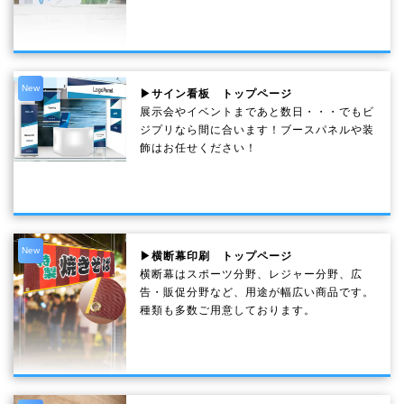
New
▶サイン看板 トップページ
展示会やイベントまであと数日・・・でもビ
ジプリなら間に合います！ブースパネルや装
飾はお任せください！
New
▶横断幕印刷 トップページ
横断幕はスポーツ分野、レジャー分野、広
告・販促分野など、用途が幅広い商品です。
種類も多数ご用意しております。