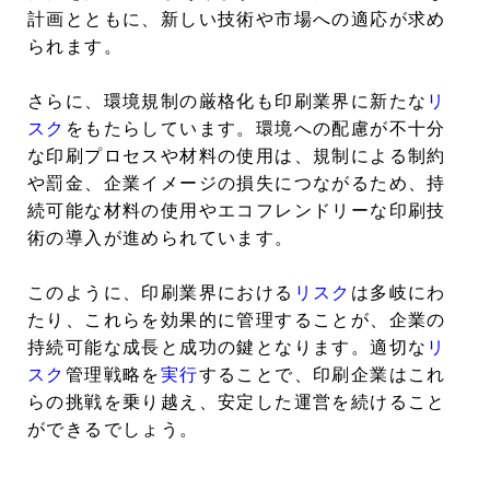
計画とともに、新しい技術や市場への適応が求め
られます。
さらに、環境規制の厳格化も印刷業界に新たな
リ
スク
をもたらしています。環境への配慮が不十分
な印刷プロセスや材料の使用は、規制による制約
や罰金、企業イメージの損失につながるため、持
続可能な材料の使用やエコフレンドリーな印刷技
術の導入が進められています。
このように、印刷業界における
リスク
は多岐にわ
たり、これらを効果的に管理することが、企業の
持続可能な成長と成功の鍵となります。適切な
リ
スク
管理戦略を
実行
することで、印刷企業はこれ
らの挑戦を乗り越え、安定した運営を続けること
ができるでしょう。