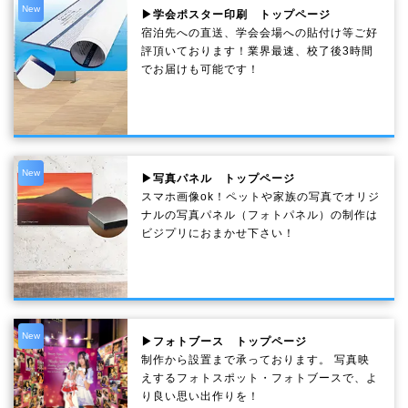
New
▶学会ポスター印刷 トップページ
宿泊先への直送、学会会場への貼付け等ご好
評頂いております！業界最速、校了後3時間
でお届けも可能です！
New
▶写真パネル トップページ
スマホ画像ok！ペットや家族の写真でオリジ
ナルの写真パネル（フォトパネル）の制作は
ビジプリにおまかせ下さい！
New
▶フォトブース トップページ
制作から設置まで承っております。 写真映
えするフォトスポット・フォトブースで、よ
り良い思い出作りを！