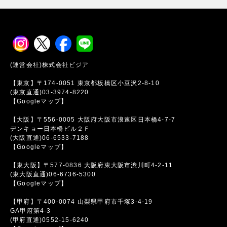
(運営会社)株式会社ビジア
【東京】〒174-0051 東京都板橋区小豆沢2-8-10
(東京直通)03-3974-8220
【Googleマップ】
【大阪】〒556-0005 大阪府大阪市浪速区日本橋4-7-7
デンキョー日本橋ビル２Ｆ
(大阪直通)06-6533-7188
【Googleマップ】
【東大阪】〒577-0836 大阪府東大阪市渋川町4-2-11
(東大阪直通)06-6736-5300
【Googleマップ】
【甲府】〒400-0074 山梨県甲府市千塚3-4-19
GA甲府第4-3
(甲府直通)0552-15-6240