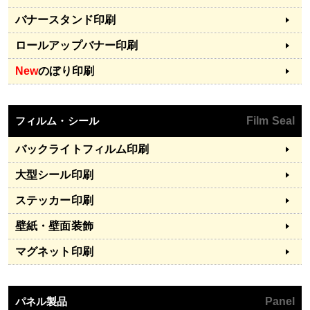
バナースタンド印刷
ロールアップバナー印刷
New
のぼり印刷
フィルム・シール
Film Seal
バックライトフィルム印刷
大型シール印刷
ステッカー印刷
壁紙・壁面装飾
マグネット印刷
パネル製品
Panel