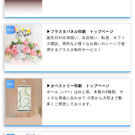
New
▶フラスタパネル印刷 トップページ
誕生日や出演祝い、出店祝い、転居、オフィ
ス開設、周年など様々なお祝いのシーンで使
用するフラスタ制作サービス！
New
▶タペストリー印刷 トップページ
ポール（バー）は白と黒、木製の3種類。サ
イズも用途に合わせて 小型から大型まで数
多くご用意しております。