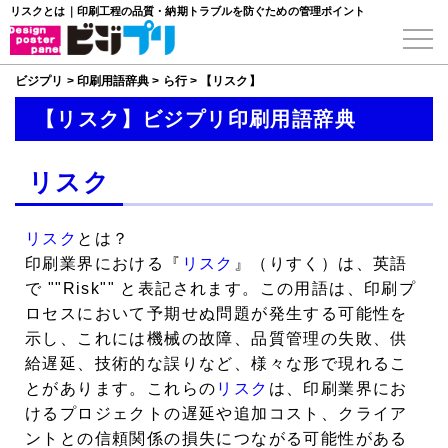
リスクとは｜印刷工程の品質・納期トラブルを防ぐための管理ポイント
ビジプリ
>
印刷用語辞典
>
ら行
>
【リスク】
【リスク】ビジプリ印刷用語辞典
リスク
リスク
とは？
印刷業界における『
リスク
』（りすく）は、英語
で ""Risk"" と表記されます。この用語は、印刷プ
ロセスにおいて予期せぬ問題が発生する可能性を
示し、これには機械の故障、品質管理の失敗、供
給遅延、技術的な誤りなど、様々な形で現れるこ
とがあります。これらの
リスク
は、印刷業界にお
けるプロジェクトの遅延や追加コスト、クライア
ントとの信頼関係の損失につながる可能性がある