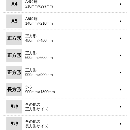
A4印刷
A4
210mm×297mm
A5印刷
A5
148mm×210mm
正方形
正方形
450mm×450mm
正方形
正方形
600mm×600mm
正方形
正方形
900mm×900mm
3×6
長方形
900mm×1800mm
その他の
ﾘﾝｸ
正方形サイズ
その他の
ﾘﾝｸ
長方形サイズ