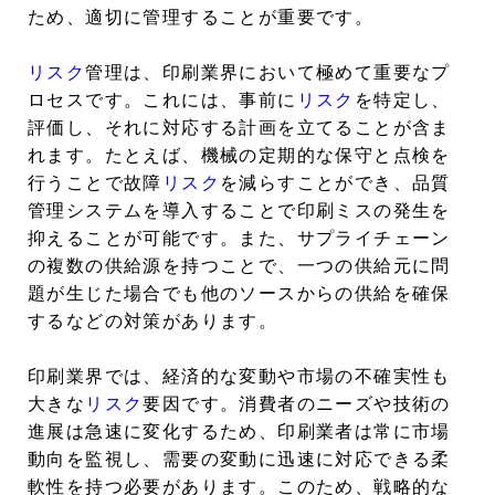
ため、適切に管理することが重要です。
リスク
管理は、印刷業界において極めて重要なプ
ロセスです。これには、事前に
リスク
を特定し、
評価し、それに対応する計画を立てることが含ま
れます。たとえば、機械の定期的な保守と点検を
行うことで故障
リスク
を減らすことができ、品質
管理システムを導入することで印刷ミスの発生を
抑えることが可能です。また、サプライチェーン
の複数の供給源を持つことで、一つの供給元に問
題が生じた場合でも他のソースからの供給を確保
するなどの対策があります。
印刷業界では、経済的な変動や市場の不確実性も
大きな
リスク
要因です。消費者のニーズや技術の
進展は急速に変化するため、印刷業者は常に市場
動向を監視し、需要の変動に迅速に対応できる柔
軟性を持つ必要があります。このため、戦略的な