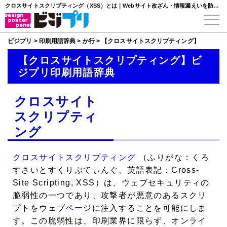
クロスサイトスクリプティング（XSS）とは｜Webサイト改ざん・情報漏えいを防ぐ基本
ビジプリ
>
印刷用語辞典
>
か行
>
【クロスサイトスクリプティング】
【クロスサイトスクリプティング】ビ
ジプリ印刷用語辞典
クロスサイト
スクリプティ
ング
クロスサイトスクリプティング
（ふりがな：くろ
すさいとすくりぷてぃんぐ、英語表記：Cross-
Site Scripting, XSS）は、ウェブセキュリティの
脆弱性の一つであり、攻撃者が悪意のあるスクリ
プトをウェブ
ページ
に注入することを可能にしま
す。この脆弱性は、印刷業界に限らず、オンライ