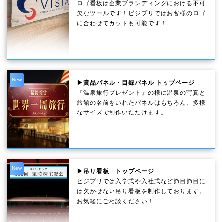
ロゴ看板は企業ブランディングにおける不可
欠なツールです！ビジプリではお客様のロゴ
に合わせてカットも可能です！
New
▶賞品パネル・目録パネル トップページ
『温泉旅行プレゼント』の様に温泉の写真と
旅館の名前をいれたパネルはもちろん、多様
なサイズで制作いただけます。
New
▶吊り看板 トップページ
ビジプリでは入学式や入社式など節目節目に
は欠かせない吊り看板を制作しております。
お気軽にご相談ください！