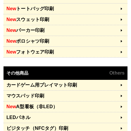
New
トートバッグ印刷
New
スウェット印刷
New
パーカー印刷
New
ポロシャツ印刷
New
フォトウェア印刷
その他商品
Others
カードゲーム用プレイマット印刷
マウスパッド印刷
New
A型看板（非LED）
LEDパネル
ビジタッチ（NFCタグ）印刷