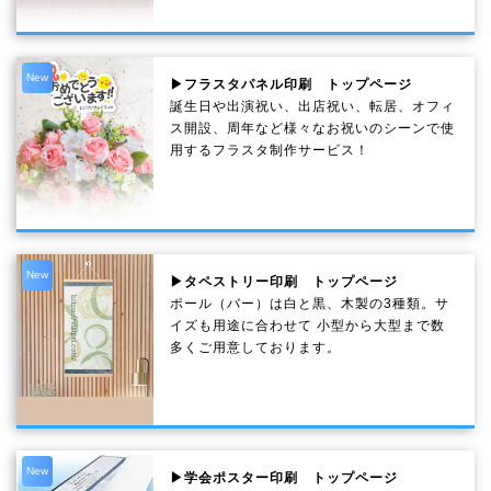
New
▶フラスタパネル印刷 トップページ
誕生日や出演祝い、出店祝い、転居、オフィ
ス開設、周年など様々なお祝いのシーンで使
用するフラスタ制作サービス！
New
▶タペストリー印刷 トップページ
ポール（バー）は白と黒、木製の3種類。サ
イズも用途に合わせて 小型から大型まで数
多くご用意しております。
New
▶学会ポスター印刷 トップページ