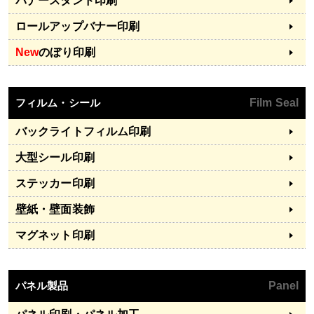
バナースタンド印刷
ロールアップバナー印刷
New
のぼり印刷
フィルム・シール
Film Seal
バックライトフィルム印刷
大型シール印刷
ステッカー印刷
壁紙・壁面装飾
マグネット印刷
パネル製品
Panel