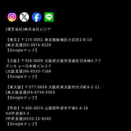
(運営会社)株式会社ビジア
【東京】〒174-0051 東京都板橋区小豆沢2-8-10
(東京直通)03-3974-8220
【Googleマップ】
【大阪】〒556-0005 大阪府大阪市浪速区日本橋4-7-7
デンキョー日本橋ビル２Ｆ
(大阪直通)06-6533-7188
【Googleマップ】
【東大阪】〒577-0836 大阪府東大阪市渋川町4-2-11
(東大阪直通)06-6736-5300
【Googleマップ】
【甲府】〒400-0074 山梨県甲府市千塚3-4-19
GA甲府第4-3
(甲府直通)0552-15-6240
【Googleマップ】