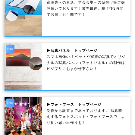
宿泊先への直送、学会会場への貼付け等ご好
評頂いております！業界最速、校了後3時間
でお届けも可能です！
New
▶写真パネル トップページ
スマホ画像ok！ペットや家族の写真でオリジ
ナルの写真パネル（フォトパネル）の制作は
ビジプリにおまかせ下さい！
New
▶フォトブース トップページ
制作から設置まで承っております。 写真映
えするフォトスポット・フォトブースで、よ
り良い思い出作りを！