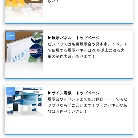
さい！
New
▶展示パネル トップページ
ビジプリでは各種展示会や見本市、イベント
で使用する展示パネルは20年以上に渡る大
量の制作実績があります！
New
▶サイン看板 トップページ
展示会やイベントまであと数日・・・でもビ
ジプリなら間に合います！ブースパネルや装
飾はお任せください！