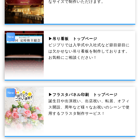
なサイズで制作いただけます。
New
▶吊り看板 トップページ
ビジプリでは入学式や入社式など節目節目に
は欠かせない吊り看板を制作しております。
お気軽にご相談ください！
New
▶フラスタパネル印刷 トップページ
誕生日や出演祝い、出店祝い、転居、オフィ
ス開設、周年など様々なお祝いのシーンで使
用するフラスタ制作サービス！