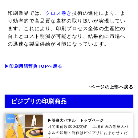
印刷業界では、
クロス巻き
技術の進化により、よ
り効率的で高品質な素材の取り扱いが実現してい
ます。これにより、印刷プロセス全体の生産性の
向上とコスト削減が可能となり、結果的に市場へ
の迅速な製品供給が可能になっています。
▶印刷用語辞典TOPへ戻る
↑ページの上部へ戻る
ビジプリの印刷商品
New
▶等身大パネル トップページ
月間出荷数300体突破！ 工場直送の等身大パ
ネルの印刷・制作は
ビジプリ
におまかせくだ