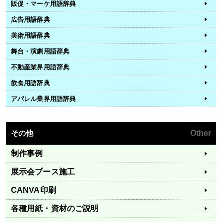
販促・マーケ用語辞典
広告用語辞典
美術用語辞典
舞台・演劇用語辞典
不動産業界用語辞典
飲食用語辞典
アパレル業界用語辞典
その他
Other
制作事例
展示会ブース施工
CANVA印刷
各種用紙・資材のご説明