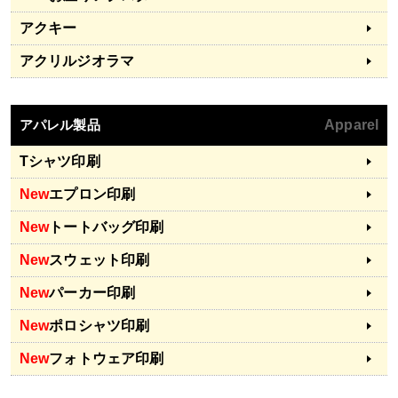
アクキー
アクリルジオラマ
アパレル製品
Apparel
Tシャツ印刷
New
エプロン印刷
New
トートバッグ印刷
New
スウェット印刷
New
パーカー印刷
New
ポロシャツ印刷
New
フォトウェア印刷