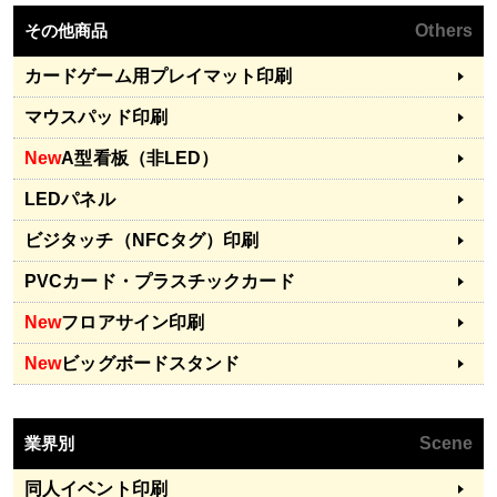
その他商品
Others
カードゲーム用プレイマット印刷
マウスパッド印刷
New
A型看板（非LED）
LEDパネル
ビジタッチ（NFCタグ）印刷
PVCカード・プラスチックカード
New
フロアサイン印刷
New
ビッグボードスタンド
業界別
Scene
同人イベント印刷