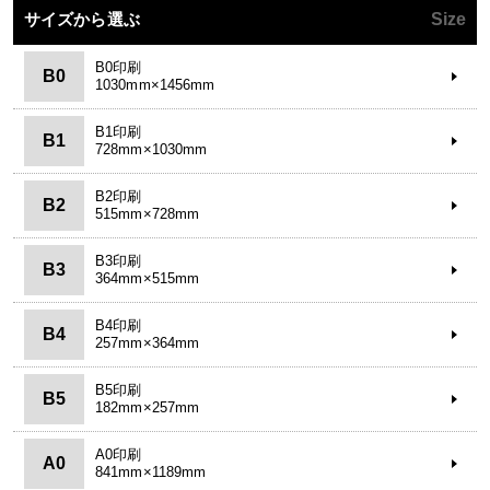
サイズから選ぶ
Size
B0印刷
B0
1030mm×1456mm
B1印刷
B1
728mm×1030mm
B2印刷
B2
515mm×728mm
B3印刷
B3
364mm×515mm
B4印刷
B4
257mm×364mm
B5印刷
B5
182mm×257mm
A0印刷
A0
841mm×1189mm