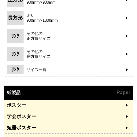
900mm×900mm
3×6
長方形
900mm×1800mm
その他の
ﾘﾝｸ
正方形サイズ
その他の
ﾘﾝｸ
長方形サイズ
ﾘﾝｸ
サイズ一覧
紙製品
Paper
ポスター
学会ポスター
短冊ポスター