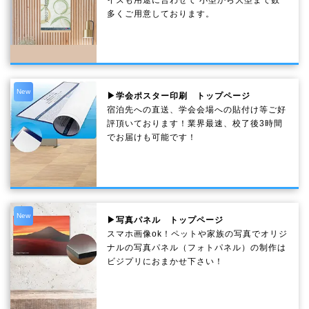
多くご用意しております。
New
▶学会ポスター印刷 トップページ
宿泊先への直送、学会会場への貼付け等ご好
評頂いております！業界最速、校了後3時間
でお届けも可能です！
New
▶写真パネル トップページ
スマホ画像ok！ペットや家族の写真でオリジ
ナルの写真パネル（フォトパネル）の制作は
ビジプリにおまかせ下さい！