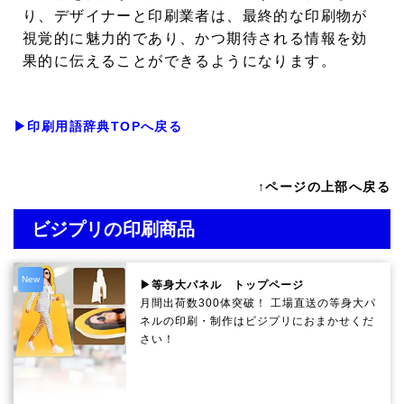
り、デザイナーと印刷業者は、最終的な印刷物が
視覚的に魅力的であり、かつ期待される情報を効
果的に伝えることができるようになります。
▶印刷用語辞典TOPへ戻る
↑ページの上部へ戻る
ビジプリの印刷商品
New
▶等身大パネル トップページ
月間出荷数300体突破！ 工場直送の等身大パ
ネルの印刷・制作は
ビジプリ
におまかせくだ
さい！