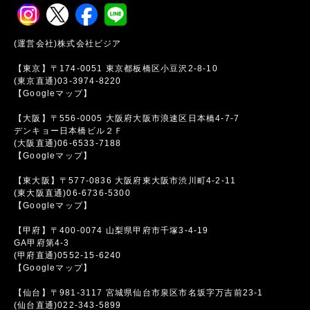
(運営会社)株式会社ビジア
【東京】〒174-0051 東京都板橋区小豆沢2-8-10
(東京直通)03-3974-8220
【Googleマップ】
【大阪】〒556-0005 大阪府大阪市浪速区日本橋4-7-7
デンキョー日本橋ビル２Ｆ
(大阪直通)06-6533-7188
【Googleマップ】
【東大阪】〒577-0836 大阪府東大阪市渋川町4-2-11
(東大阪直通)06-6736-5300
【Googleマップ】
【甲府】〒400-0074 山梨県甲府市千塚3-4-19
GA甲府第4-3
(甲府直通)0552-15-6240
【Googleマップ】
【仙台】〒981-3117 宮城県仙台市泉区市名坂字万吉前23-1
(仙台直通)022-343-5899