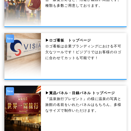
種類も多数ご用意しております。
New
▶ロゴ看板 トップページ
ロゴ看板は企業ブランディングにおける不可
欠なツールです！ビジプリではお客様のロゴ
に合わせてカットも可能です！
New
▶賞品パネル・目録パネル トップページ
『温泉旅行プレゼント』の様に温泉の写真と
旅館の名前をいれたパネルはもちろん、多様
なサイズで制作いただけます。