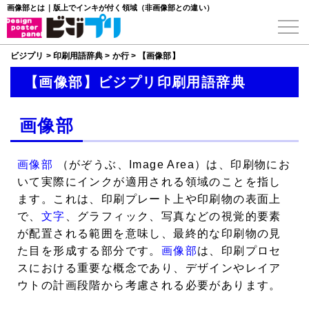
画像部とは｜版上でインキが付く領域（非画像部との違い）
ビジプリ
>
印刷用語辞典
>
か行
>
【画像部】
【画像部】ビジプリ印刷用語辞典
画像部
画像部
（がぞうぶ、Image Area）は、印刷物にお
いて実際にインクが適用される領域のことを指し
ます。これは、印刷プレート上や印刷物の表面上
で、
文字
、グラフィック、写真などの視覚的要素
が配置される範囲を意味し、最終的な印刷物の見
た目を形成する部分です。
画像部
は、印刷プロセ
スにおける重要な概念であり、デザインやレイア
ウトの計画段階から考慮される必要があります。