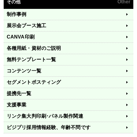
その他
Other
制作事例
展示会ブース施工
CANVA印刷
各種用紙・資材のご説明
無料テンプレート一覧
コンテンツ一覧
セグメントポスティング
提携先一覧
支援事業
リンク集
大判印刷･パネル製作関連
ビジプリ採用情報
経験、年齢不問です