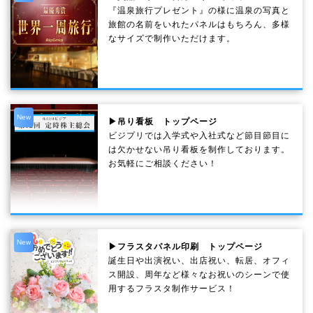
『温泉旅行プレゼント』の様に温泉の写真と
旅館の名前をいれたパネルはもちろん、多様
なサイズで制作いただけます。
New
▶吊り看板 トップページ
ビジプリでは入学式や入社式など節目節目に
は欠かせない吊り看板を制作しております。
お気軽にご相談ください！
New
▶フラスタパネル印刷 トップページ
誕生日や出演祝い、出店祝い、転居、オフィ
ス開設、周年など様々なお祝いのシーンで使
用するフラスタ制作サービス！