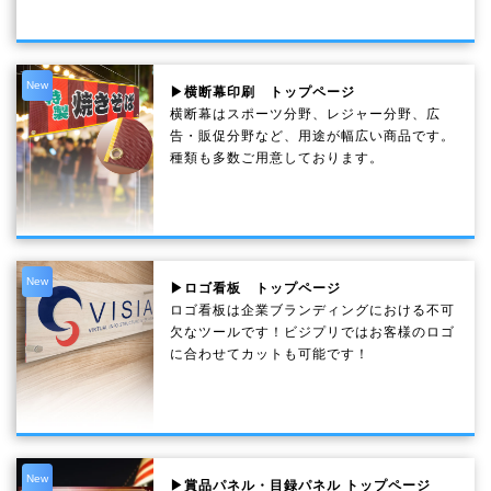
New
▶横断幕印刷 トップページ
横断幕はスポーツ分野、レジャー分野、広
告・販促分野など、用途が幅広い商品です。
種類も多数ご用意しております。
New
▶ロゴ看板 トップページ
ロゴ看板は企業ブランディングにおける不可
欠なツールです！ビジプリではお客様のロゴ
に合わせてカットも可能です！
New
▶賞品パネル・目録パネル トップページ