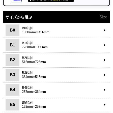
サイズから選ぶ
Size
B0印刷
B0
1030mm×1456mm
B1印刷
B1
728mm×1030mm
B2印刷
B2
515mm×728mm
B3印刷
B3
364mm×515mm
B4印刷
B4
257mm×364mm
B5印刷
B5
182mm×257mm