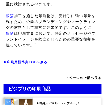
重に検討されるべきです。
銀箔
加工を施した印刷物は、受け手に強い印象を
残すため、企業のブランディングやマーケティン
グの材料として非常に効果的です。このように、
銀箔
は印刷業界において、特定のメッセージやブ
ランドイメージを際立たせるための重要な役割を
担っています。"
▶印刷用語辞典TOPへ戻る
↑ページの上部へ戻る
ビジプリの印刷商品
New
▶等身大パネル トップページ