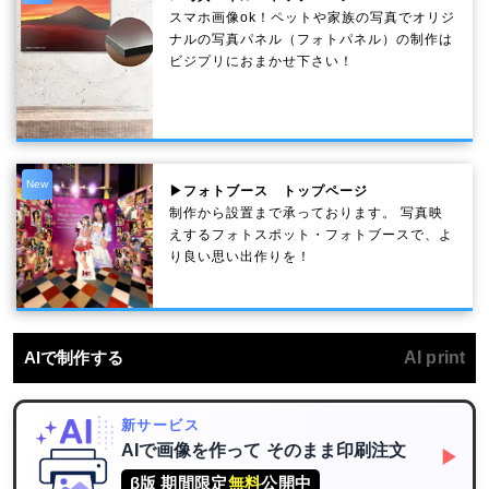
スマホ画像ok！ペットや家族の写真でオリジ
ナルの写真パネル（フォトパネル）の制作は
ビジプリにおまかせ下さい！
New
▶フォトブース トップページ
制作から設置まで承っております。 写真映
えするフォトスポット・フォトブースで、よ
り良い思い出作りを！
AIで制作する
AI print
新サービス
AIで画像を作って
そのまま印刷注文
▶
β版 期間限定
無料
公開中