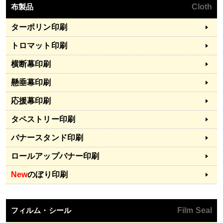
布製品
Cloth
ターポリン印刷
トロマット印刷
横断幕印刷
懸垂幕印刷
応援幕印刷
タペストリー印刷
バナースタンド印刷
ロールアップバナー印刷
New
のぼり印刷
フィルム・シール
Film Seal