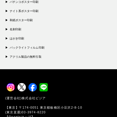
パチンコポスター印刷
ナイト系ポスター印刷
和紙ポスター印刷
名刺印刷
はがき印刷
バックライトフィルム印刷
アクリル製品の無料引取
(運営会社)株式会社ビジア
【東京】〒174-0051 東京都板橋区小豆沢2-8-10
(東京直通)03-3974-8220
【Googleマップ】