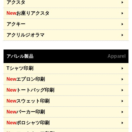
アクスタ
New
お座りアクスタ
アクキー
アクリルジオラマ
アパレル製品
Apparel
Tシャツ印刷
New
エプロン印刷
New
トートバッグ印刷
New
スウェット印刷
New
パーカー印刷
New
ポロシャツ印刷