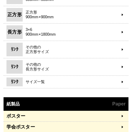
正方形
正方形
900mm×900mm
3×6
長方形
900mm×1800mm
その他の
ﾘﾝｸ
正方形サイズ
その他の
ﾘﾝｸ
長方形サイズ
ﾘﾝｸ
サイズ一覧
紙製品
Paper
ポスター
学会ポスター