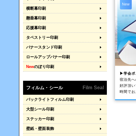
New
横断幕印刷
懸垂幕印刷
応援幕印刷
タペストリー印刷
バナースタンド印刷
ロールアップバナー印刷
New
のぼり印刷
▶学会ポ
宿泊先へ
好評頂い
フィルム・シール
Film Seal
時間でお
バックライトフィルム印刷
大型シール印刷
ステッカー印刷
壁紙・壁面装飾