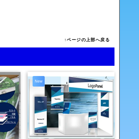
↑ページの上部へ戻る
New