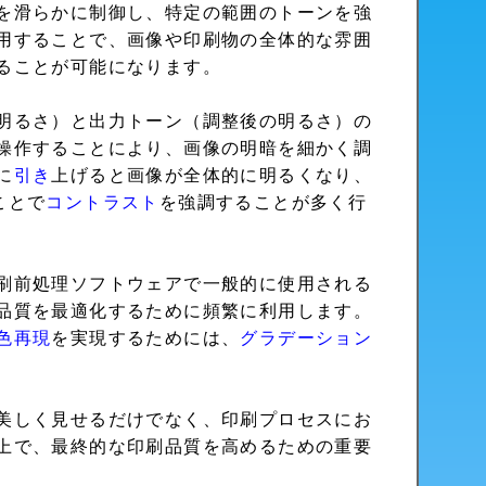
を滑らかに制御し、特定の範囲のトーンを強
用することで、画像や印刷物の全体的な雰囲
ることが可能になります。
明るさ）と出力トーン（調整後の明るさ）の
操作することにより、画像の明暗を細かく調
に
引き
上げると画像が全体的に明るくなり、
ことで
コントラスト
を強調することが多く行
刷前処理ソフトウェアで一般的に使用される
品質を最適化するために頻繁に利用します。
色再現
を実現するためには、
グラデーション
美しく見せるだけでなく、印刷プロセスにお
上で、最終的な印刷品質を高めるための重要