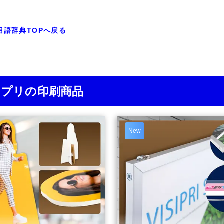
用語辞典TOPへ戻る
ジプリの印刷商品
New