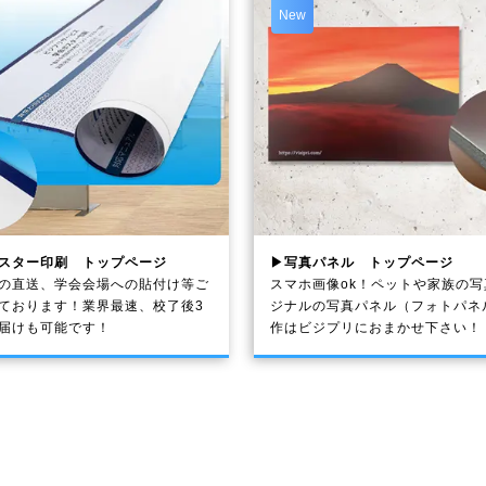
New
スター印刷 トップページ
▶写真パネル トップページ
の直送、学会会場への貼付け等ご
スマホ画像ok！ペットや家族の
ております！業界最速、校了後3
ジナルの写真パネル（フォトパネ
届けも可能です！
作はビジプリにおまかせ下さい！