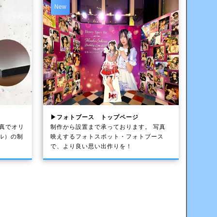
New
▶フォトブース トップページ
写真でオリ
制作から設置まで承っております。 写真
ル）の制
映えするフォトスポット・フォトブース
で、より良い思い出作りを！