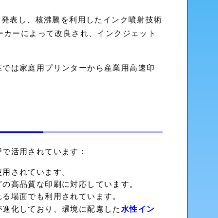
ーを発表し、核沸騰を利用したインク噴射技術
メーカーによって改良され、インクジェット
在では家庭用プリンターから産業用高速印
野で活用されています：
使用されています。
どの高品質な印刷に対応しています。
れる場面でも利用されています。
が進化しており、環境に配慮した
水性イン