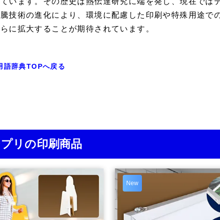
っています。その歴史は熱伝達研究に端を発し、現在では
沸騰技術の進化により、環境に配慮した印刷や特殊用途で
さらに拡大することが期待されています。
用語辞典TOPへ戻る
ジプリの印刷商品
New