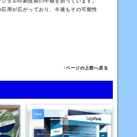
デジタル印刷技術の中核を担っています。
の応用が広がっており、今後もその可能性
↑ページの上部へ戻る
New