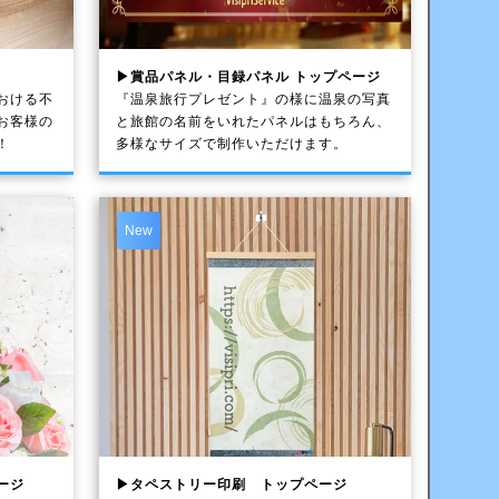
▶賞品パネル・目録パネル トップページ
おける不
『温泉旅行プレゼント』の様に温泉の写真
お客様の
と旅館の名前をいれたパネルはもちろん、
！
多様なサイズで制作いただけます。
New
ージ
▶タペストリー印刷 トップページ