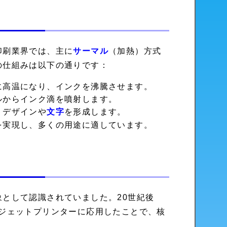
印刷業界では、主に
サーマル
（加熱）方式
の仕組みは以下の通りです：
に高温になり、インクを沸騰させます。
ルからインク滴を噴射します。
、デザインや
文字
を形成します。
を実現し、多くの用途に適しています。
として認識されていました。20世紀後
ジェットプリンターに応用したことで、核