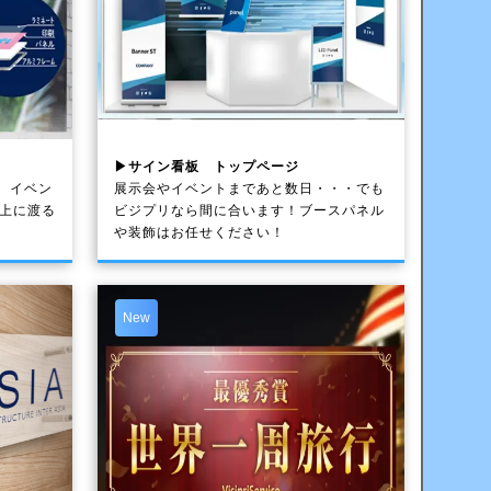
▶サイン看板 トップページ
、イベン
展示会やイベントまであと数日・・・でも
以上に渡る
ビジプリなら間に合います！ブースパネル
や装飾はお任せください！
New