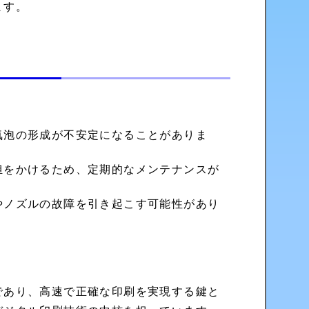
ます。
気泡の形成が不安定になることがありま
担をかけるため、定期的なメンテナンスが
やノズルの故障を引き起こす可能性があり
であり、高速で正確な印刷を実現する鍵と