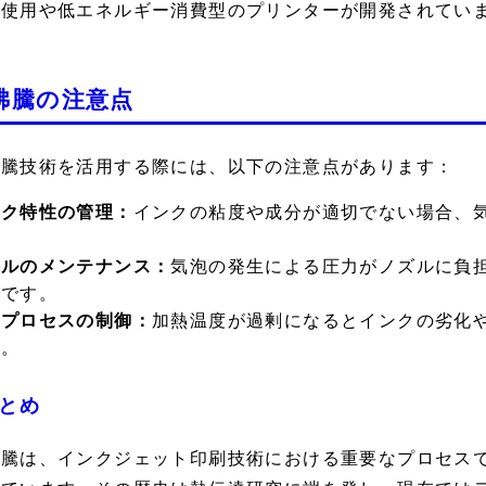
の使用や低エネルギー消費型のプリンターが開発されてい
沸騰の注意点
沸騰技術を活用する際には、以下の注意点があります：
ンク特性の管理：
インクの粘度や成分が適切でない場合、
。
ズルのメンテナンス：
気泡の発生による圧力がノズルに負
要です。
熱プロセスの制御：
加熱温度が過剰になるとインクの劣化
す。
とめ
沸騰は、インクジェット印刷技術における重要なプロセス