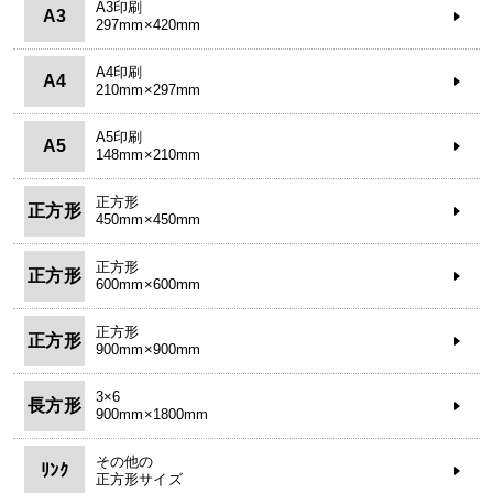
A3印刷
A3
297mm×420mm
A4印刷
A4
210mm×297mm
A5印刷
A5
148mm×210mm
正方形
正方形
450mm×450mm
正方形
正方形
600mm×600mm
正方形
正方形
900mm×900mm
3×6
長方形
900mm×1800mm
その他の
ﾘﾝｸ
正方形サイズ