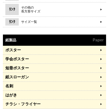
その他の
ﾘﾝｸ
長方形サイズ
ﾘﾝｸ
サイズ一覧
紙製品
Paper
ポスター
学会ポスター
短冊ポスター
紙スローガン
名刺
はがき
チラシ・フライヤー