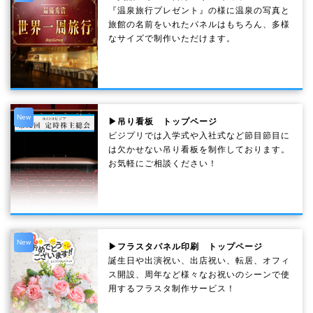
『温泉旅行プレゼント』の様に温泉の写真と
旅館の名前をいれたパネルはもちろん、多様
なサイズで制作いただけます。
New
▶吊り看板 トップページ
ビジプリでは入学式や入社式など節目節目に
は欠かせない吊り看板を制作しております。
お気軽にご相談ください！
New
▶フラスタパネル印刷 トップページ
誕生日や出演祝い、出店祝い、転居、オフィ
ス開設、周年など様々なお祝いのシーンで使
用するフラスタ制作サービス！