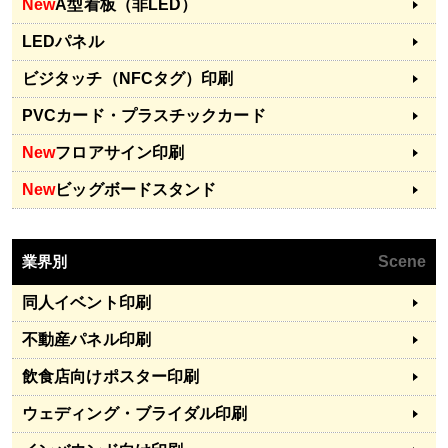
New
A型看板（非LED）
LEDパネル
ビジタッチ（NFCタグ）印刷
PVCカード・プラスチックカード
New
フロアサイン印刷
New
ビッグボードスタンド
業界別
Scene
同人イベント印刷
不動産パネル印刷
飲食店向けポスター印刷
ウェディング・ブライダル印刷