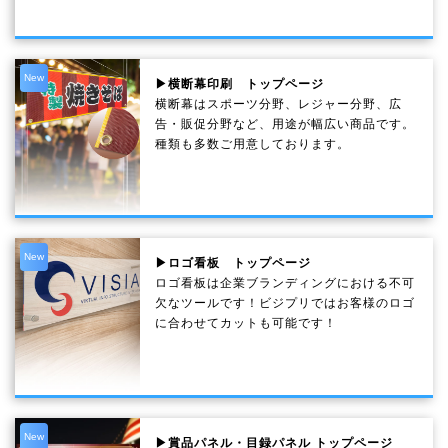
New
▶横断幕印刷 トップページ
横断幕はスポーツ分野、レジャー分野、広
告・販促分野など、用途が幅広い商品です。
種類も多数ご用意しております。
New
▶ロゴ看板 トップページ
ロゴ看板は企業ブランディングにおける不可
欠なツールです！ビジプリではお客様のロゴ
に合わせてカットも可能です！
New
▶賞品パネル・目録パネル トップページ