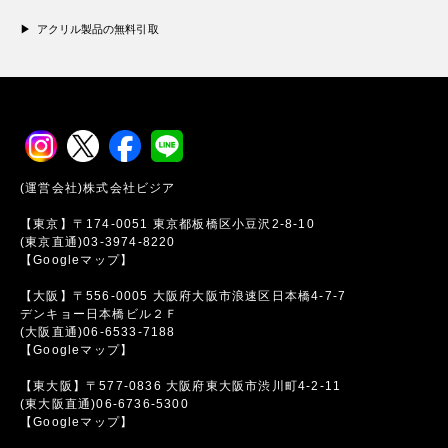
アクリル製品の無料引取
(運営会社)株式会社ビジア
【東京】〒174-0051 東京都板橋区小豆沢2-8-10
(東京直通)03-3974-8220
【Googleマップ】
【大阪】〒556-0005 大阪府大阪市浪速区日本橋4-7-7
デンキョー日本橋ビル２Ｆ
(大阪直通)06-6533-7188
【Googleマップ】
【東大阪】〒577-0836 大阪府東大阪市渋川町4-2-11
(東大阪直通)06-6736-5300
【Googleマップ】