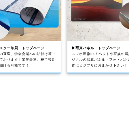
スター印刷 トップページ
▶写真パネル トップページ
の直送、学会会場への貼付け等ご
スマホ画像ok！ペットや家族の
ております！業界最速、校了後3
ジナルの写真パネル（フォトパネ
届けも可能です！
作はビジプリにおまかせ下さい！