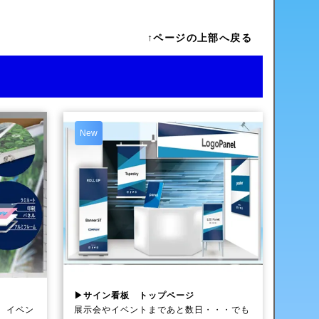
↑ページの上部へ戻る
New
▶サイン看板 トップページ
、イベン
展示会やイベントまであと数日・・・でも