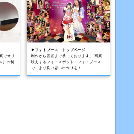
▶フォトブース トップページ
写真でオリ
制作から設置まで承っております。 写真
ル）の制
映えするフォトスポット・フォトブース
で、より良い思い出作りを！