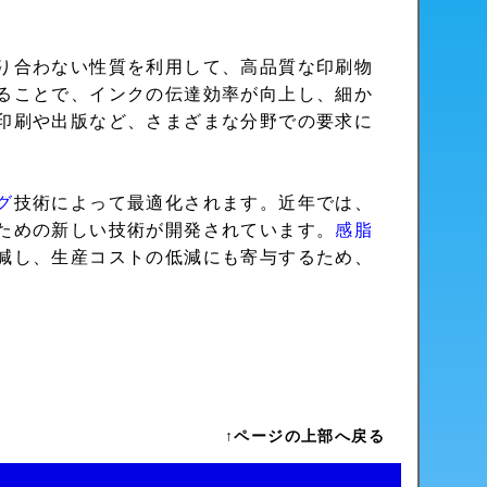
り合わない性質を利用して、高品質な印刷物
ることで、インクの伝達効率が向上し、細か
印刷や出版など、さまざまな分野での要求に
グ
技術によって最適化されます。近年では、
ための新しい技術が開発されています。
感脂
減し、生産コストの低減にも寄与するため、
↑ページの上部へ戻る