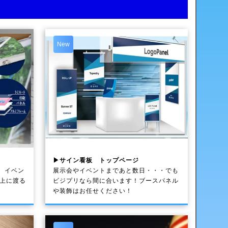
New
▶サイン看板 トップページ
、イベン
展示会やイベントまであと数日・・・でも
以上に渡る
ビジプリなら間に合います！ブースパネル
や装飾はお任せください！