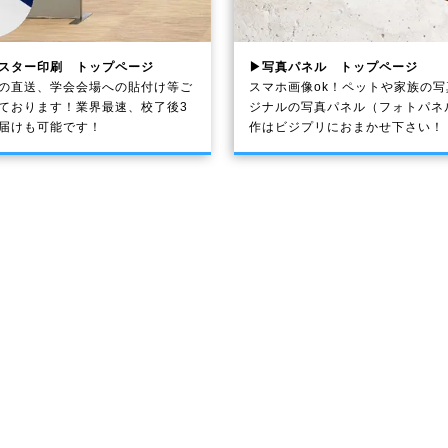
スター印刷 トップページ
▶写真パネル トップページ
の直送、学会会場への貼付け等ご
スマホ画像ok！ペットや家族の
ております！業界最速、校了後3
ジナルの写真パネル（フォトパネ
届けも可能です！
作はビジプリにおまかせ下さい！