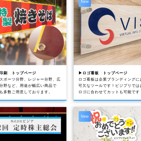
New
印刷 トップページ
▶ロゴ看板 トップページ
スポーツ分野、レジャー分野、広
ロゴ看板は企業ブランディングに
分野など、用途が幅広い商品で
可欠なツールです！ビジプリでは
も多数ご用意しております。
ロゴに合わせてカットも可能です
New