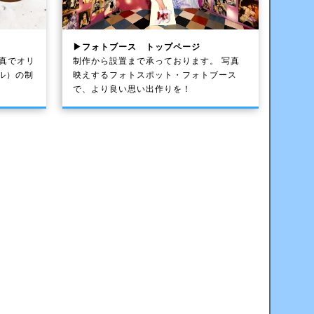
▶フォトブース トップページ
写真でオリ
制作から設置まで承っております。 写真
ル）の制
映えするフォトスポット・フォトブース
で、より良い思い出作りを！