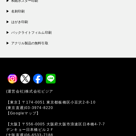
和紙ポスター印刷
名刺印刷
はがき印刷
バックライトフィルム印刷
アクリル製品の無料引取
(運営会社)株式会社ビジア
【東京】〒174-0051 東京都板橋区小豆沢2-8-10
(東京直通)03-3974-8220
【Googleマップ】
【大阪】〒556-0005 大阪府大阪市浪速区日本橋4-7-7
デンキョー日本橋ビル２Ｆ
(大阪直通)06-6533-7188