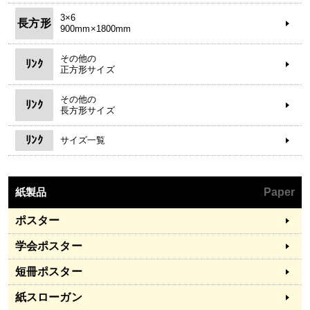
3×6
長方形
900mm×1800mm
その他の
ﾘﾝｸ
正方形サイズ
その他の
ﾘﾝｸ
長方形サイズ
ﾘﾝｸ
サイズ一覧
紙製品
Paper
ポスター
学会ポスター
短冊ポスター
紙スローガン