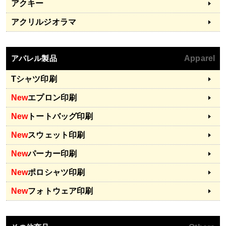
アクキー
アクリルジオラマ
アパレル製品
Apparel
Tシャツ印刷
New
エプロン印刷
New
トートバッグ印刷
New
スウェット印刷
New
パーカー印刷
New
ポロシャツ印刷
New
フォトウェア印刷