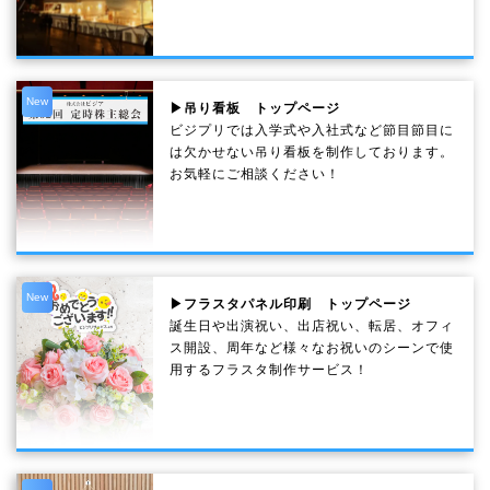
New
▶吊り看板 トップページ
ビジプリでは入学式や入社式など節目節目に
は欠かせない吊り看板を制作しております。
お気軽にご相談ください！
New
▶フラスタパネル印刷 トップページ
誕生日や出演祝い、出店祝い、転居、オフィ
ス開設、周年など様々なお祝いのシーンで使
用するフラスタ制作サービス！