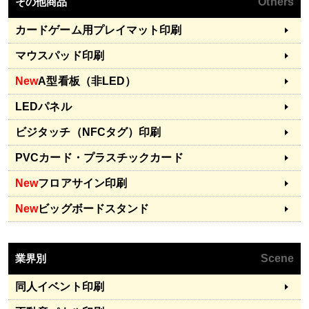
その他商品
Others
カードゲーム用プレイマット印刷
マウスパッド印刷
New
A型看板（非LED）
LEDパネル
ビジタッチ（NFCタグ）印刷
PVCカード・プラスチックカード
New
フロアサイン印刷
New
ビッグボードスタンド
業界別
Scene
同人イベント印刷