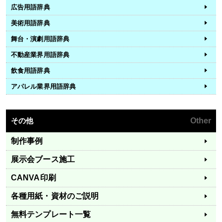
広告用語辞典
美術用語辞典
舞台・演劇用語辞典
不動産業界用語辞典
飲食用語辞典
アパレル業界用語辞典
その他
Other
制作事例
展示会ブース施工
CANVA印刷
各種用紙・資材のご説明
無料テンプレート一覧