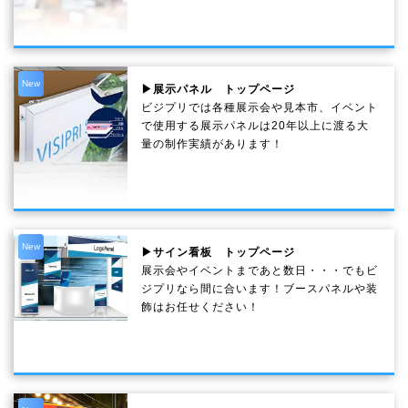
New
▶展示パネル トップページ
ビジプリでは各種展示会や見本市、イベント
で使用する展示パネルは20年以上に渡る大
量の制作実績があります！
New
▶サイン看板 トップページ
展示会やイベントまであと数日・・・でもビ
ジプリなら間に合います！ブースパネルや装
飾はお任せください！