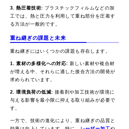
3. 熱圧着技術:
プラスチックフィルムなどの加
工では、熱と圧力を利用して重ね部分を圧着す
る方法が一般的です。
重ね継ぎの課題と未来
重ね継ぎにはいくつかの課題も存在します。
1. 素材の多様化への対応:
新しい素材や複合材
が増える中、それらに適した接合方法の開発が
求められています。
2. 環境負荷の低減:
接着剤や加工技術が環境に
与える影響を最小限に抑える取り組みが必要で
す。
一方で、技術の進化により、重ね継ぎの品質と
効率は向上しています。特に、
レーザー加工
や