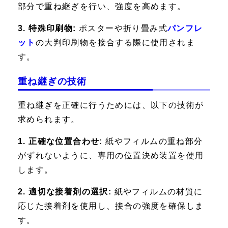
部分で重ね継ぎを行い、強度を高めます。
3. 特殊印刷物:
ポスターや折り畳み式
パンフレ
ット
の大判印刷物を接合する際に使用されま
す。
重ね継ぎの技術
重ね継ぎを正確に行うためには、以下の技術が
求められます。
1. 正確な位置合わせ:
紙やフィルムの重ね部分
がずれないように、専用の位置決め装置を使用
します。
2. 適切な接着剤の選択:
紙やフィルムの材質に
応じた接着剤を使用し、接合の強度を確保しま
す。