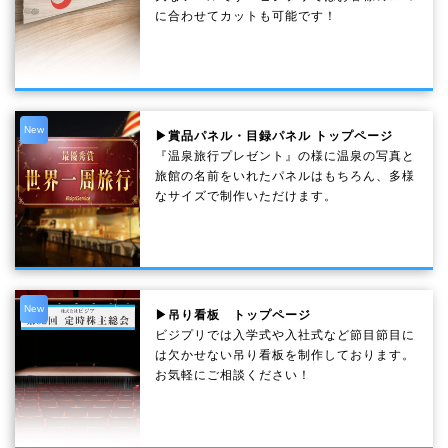
に合わせてカットも可能です！
New
▶賞品パネル・目録パネル トップページ
『温泉旅行プレゼント』の様に温泉の写真と
旅館の名前をいれたパネルはもちろん、多様
なサイズで制作いただけます。
New
▶吊り看板 トップページ
ビジプリでは入学式や入社式など節目節目に
は欠かせない吊り看板を制作しております。
お気軽にご相談ください！