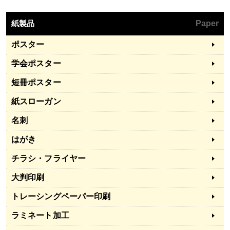
紙製品
Paper
ポスター
学会ポスター
短冊ポスター
紙スローガン
名刺
はがき
チラシ・フライヤー
大判印刷
トレーシングペーパー印刷
ラミネート加工