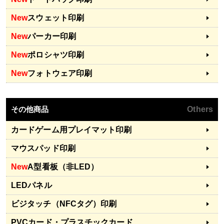
New
スウェット印刷
New
パーカー印刷
New
ポロシャツ印刷
New
フォトウェア印刷
その他商品
Others
カードゲーム用プレイマット印刷
マウスパッド印刷
New
A型看板（非LED）
LEDパネル
ビジタッチ（NFCタグ）印刷
PVCカード・プラスチックカード