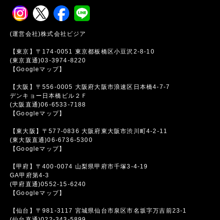
(運営会社)株式会社ビジア
【東京】〒174-0051 東京都板橋区小豆沢2-8-10
(東京直通)03-3974-8220
【Googleマップ】
【大阪】〒556-0005 大阪府大阪市浪速区日本橋4-7-7
デンキョー日本橋ビル２Ｆ
(大阪直通)06-6533-7188
【Googleマップ】
【東大阪】〒577-0836 大阪府東大阪市渋川町4-2-11
(東大阪直通)06-6736-5300
【Googleマップ】
【甲府】〒400-0074 山梨県甲府市千塚3-4-19
GA甲府第4-3
(甲府直通)0552-15-6240
【Googleマップ】
【仙台】〒981-3117 宮城県仙台市泉区市名坂字万吉前23-1
(仙台直通)022-343-5899