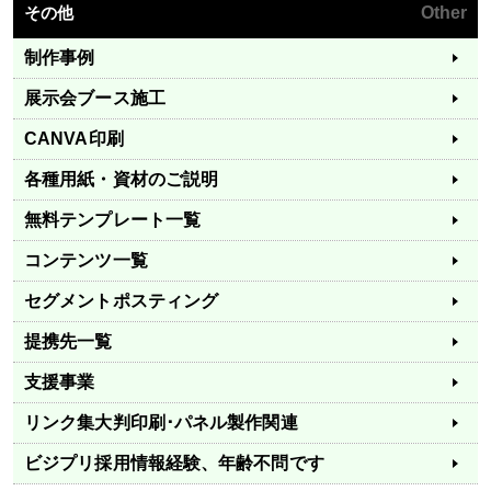
その他
Other
制作事例
展示会ブース施工
CANVA印刷
各種用紙・資材のご説明
無料テンプレート一覧
コンテンツ一覧
セグメントポスティング
提携先一覧
支援事業
リンク集
大判印刷･パネル製作関連
ビジプリ採用情報
経験、年齢不問です