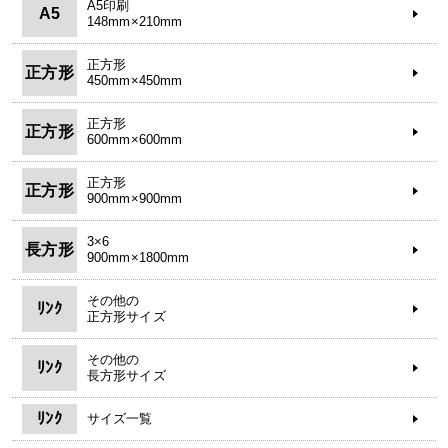
A5印刷
A5
148mm×210mm
正方形
正方形
450mm×450mm
正方形
正方形
600mm×600mm
正方形
正方形
900mm×900mm
3×6
長方形
900mm×1800mm
その他の
ﾘﾝｸ
正方形サイズ
その他の
ﾘﾝｸ
長方形サイズ
ﾘﾝｸ
サイズ一覧