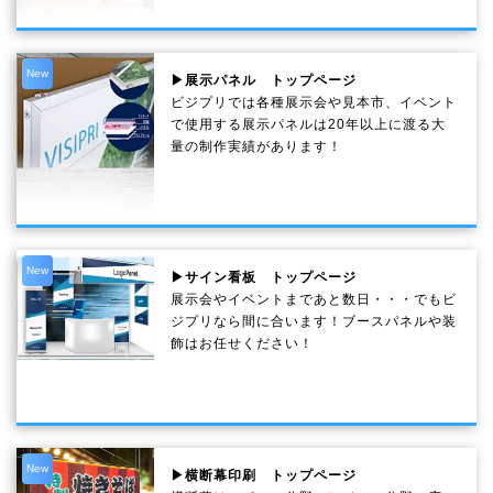
New
▶展示パネル トップページ
ビジプリでは各種展示会や見本市、イベント
で使用する展示パネルは20年以上に渡る大
量の制作実績があります！
New
▶サイン看板 トップページ
展示会やイベントまであと数日・・・でもビ
ジプリなら間に合います！ブースパネルや装
飾はお任せください！
New
▶横断幕印刷 トップページ