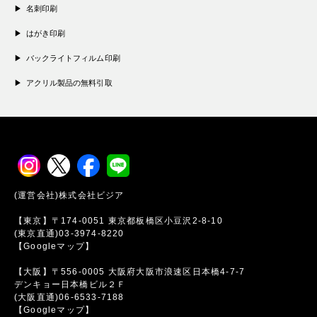
名刺印刷
はがき印刷
バックライトフィルム印刷
アクリル製品の無料引取
(運営会社)株式会社ビジア
【東京】〒174-0051 東京都板橋区小豆沢2-8-10
(東京直通)03-3974-8220
【Googleマップ】
【大阪】〒556-0005 大阪府大阪市浪速区日本橋4-7-7
デンキョー日本橋ビル２Ｆ
(大阪直通)06-6533-7188
【Googleマップ】