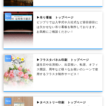
New
▶吊り看板 トップページ
ビジプリでは入学式や入社式など節目節目に
は欠かせない吊り看板を制作しております。
お気軽にご相談ください！
New
▶フラスタパネル印刷 トップページ
誕生日や出演祝い、出店祝い、転居、オフィ
ス開設、周年など様々なお祝いのシーンで使
用するフラスタ制作サービス！
New
▶タペストリー印刷 トップページ