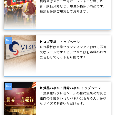
横断幕はスポーツ分野、レジャー分野、広
告・販促分野など、用途が幅広い商品です。
種類も多数ご用意しております。
New
▶ロゴ看板 トップページ
ロゴ看板は企業ブランディングにおける不可
欠なツールです！ビジプリではお客様のロゴ
に合わせてカットも可能です！
New
▶賞品パネル・目録パネル トップページ
『温泉旅行プレゼント』の様に温泉の写真と
旅館の名前をいれたパネルはもちろん、多様
なサイズで制作いただけます。