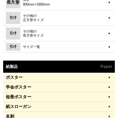
3×6
長方形
900mm×1800mm
その他の
ﾘﾝｸ
正方形サイズ
その他の
ﾘﾝｸ
長方形サイズ
ﾘﾝｸ
サイズ一覧
紙製品
Paper
ポスター
学会ポスター
短冊ポスター
紙スローガン
名刺