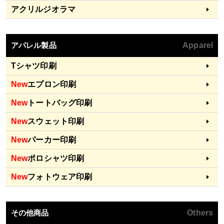
アクリルジオラマ
アパレル製品
Apparel
Tシャツ印刷
New
エプロン印刷
New
トートバッグ印刷
New
スウェット印刷
New
パーカー印刷
New
ポロシャツ印刷
New
フォトウェア印刷
その他商品
Others