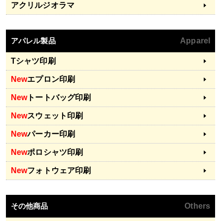
アクリルジオラマ
アパレル製品
Apparel
Tシャツ印刷
New
エプロン印刷
New
トートバッグ印刷
New
スウェット印刷
New
パーカー印刷
New
ポロシャツ印刷
New
フォトウェア印刷
その他商品
Others