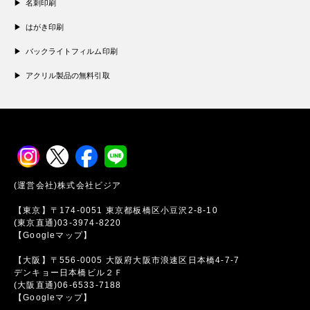
名刺印刷
はがき印刷
バックライトフィルム印刷
アクリル製品の無料引取
(運営会社)株式会社ビジア
【東京】〒174-0051 東京都板橋区小豆沢2-8-10
(東京直通)03-3974-8220
【Googleマップ】
【大阪】〒556-0005 大阪府大阪市浪速区日本橋4-7-7
デンキョー日本橋ビル２Ｆ
(大阪直通)06-6533-7188
【Googleマップ】