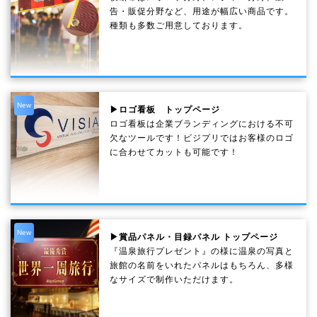
告・販促分野など、用途が幅広い商品です。
種類も多数ご用意しております。
New
▶ロゴ看板 トップページ
ロゴ看板は企業ブランディングにおける不可
欠なツールです！ビジプリではお客様のロゴ
に合わせてカットも可能です！
New
▶賞品パネル・目録パネル トップページ
『温泉旅行プレゼント』の様に温泉の写真と
旅館の名前をいれたパネルはもちろん、多様
なサイズで制作いただけます。