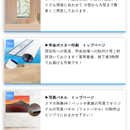
イズも用途に合わせて 小型から大型まで数
多くご用意しております。
New
▶学会ポスター印刷 トップページ
宿泊先への直送、学会会場への貼付け等ご好
評頂いております！業界最速、校了後3時間
でお届けも可能です！
New
▶写真パネル トップページ
スマホ画像ok！ペットや家族の写真でオリジ
ナルの写真パネル（フォトパネル）の制作は
ビジプリにおまかせ下さい！