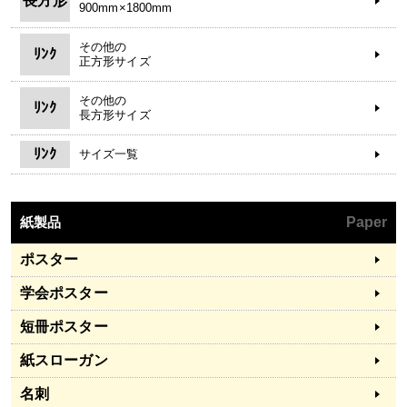
長方形
900mm×1800mm
その他の
ﾘﾝｸ
正方形サイズ
その他の
ﾘﾝｸ
長方形サイズ
ﾘﾝｸ
サイズ一覧
紙製品
Paper
ポスター
学会ポスター
短冊ポスター
紙スローガン
名刺