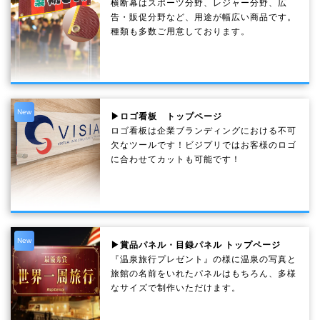
横断幕はスポーツ分野、レジャー分野、広
告・販促分野など、用途が幅広い商品です。
種類も多数ご用意しております。
New
▶ロゴ看板 トップページ
ロゴ看板は企業ブランディングにおける不可
欠なツールです！ビジプリではお客様のロゴ
に合わせてカットも可能です！
New
▶賞品パネル・目録パネル トップページ
『温泉旅行プレゼント』の様に温泉の写真と
旅館の名前をいれたパネルはもちろん、多様
なサイズで制作いただけます。