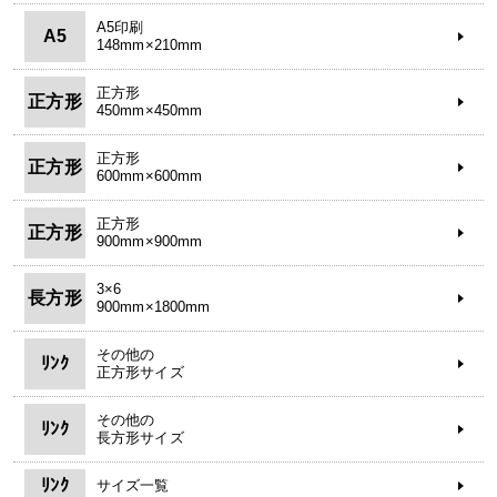
A5印刷
A5
148mm×210mm
正方形
正方形
450mm×450mm
正方形
正方形
600mm×600mm
正方形
正方形
900mm×900mm
3×6
長方形
900mm×1800mm
その他の
ﾘﾝｸ
正方形サイズ
その他の
ﾘﾝｸ
長方形サイズ
ﾘﾝｸ
サイズ一覧