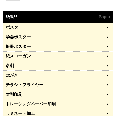
紙製品
Paper
ポスター
学会ポスター
短冊ポスター
紙スローガン
名刺
はがき
チラシ・フライヤー
大判印刷
トレーシングペーパー印刷
ラミネート加工