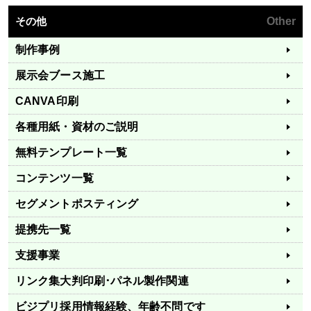
その他
Other
制作事例
展示会ブース施工
CANVA印刷
各種用紙・資材のご説明
無料テンプレート一覧
コンテンツ一覧
セグメントポスティング
提携先一覧
支援事業
リンク集
大判印刷･パネル製作関連
ビジプリ採用情報
経験、年齢不問です