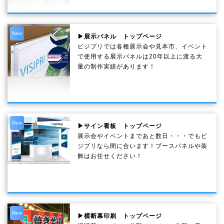
New
▶展示パネル トップページ
ビジプリでは各種展示会や見本市、イベント
で使用する展示パネルは20年以上に渡る大
量の制作実績があります！
New
▶サイン看板 トップページ
展示会やイベントまであと数日・・・でもビ
ジプリなら間に合います！ブースパネルや装
飾はお任せください！
New
▶横断幕印刷 トップページ