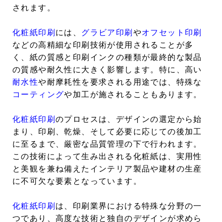
されます。
化粧紙印刷
には、
グラビア印刷
や
オフセット印刷
などの高精細な印刷技術が使用されることが多
く、紙の質感と印刷インクの種類が最終的な製品
の質感や耐久性に大きく影響します。特に、高い
耐水性
や耐摩耗性を要求される用途では、特殊な
コーティング
や加工が施されることもあります。
化粧紙印刷
のプロセスは、デザインの選定から始
まり、印刷、乾燥、そして必要に応じての後加工
に至るまで、厳密な品質管理の下で行われます。
この技術によって生み出される化粧紙は、実用性
と美観を兼ね備えたインテリア製品や建材の生産
に不可欠な要素となっています。
化粧紙印刷
は、印刷業界における特殊な分野の一
つであり、高度な技術と独自のデザインが求めら