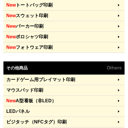
New
トートバッグ印刷
New
スウェット印刷
New
パーカー印刷
New
ポロシャツ印刷
New
フォトウェア印刷
その他商品
Others
カードゲーム用プレイマット印刷
マウスパッド印刷
New
A型看板（非LED）
LEDパネル
ビジタッチ（NFCタグ）印刷