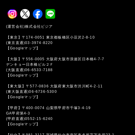
(運営会社)株式会社ビジア
【東京】〒174-0051 東京都板橋区小豆沢2-8-10
(東京直通)03-3974-8220
【Googleマップ】
【大阪】〒556-0005 大阪府大阪市浪速区日本橋4-7-7
デンキョー日本橋ビル２Ｆ
(大阪直通)06-6533-7188
【Googleマップ】
【東大阪】〒577-0836 大阪府東大阪市渋川町4-2-11
(東大阪直通)06-6736-5300
【Googleマップ】
【甲府】〒400-0074 山梨県甲府市千塚3-4-19
GA甲府第4-3
(甲府直通)0552-15-6240
【Googleマップ】
【仙台】〒981-3117 宮城県仙台市泉区市名坂字万吉前23-1