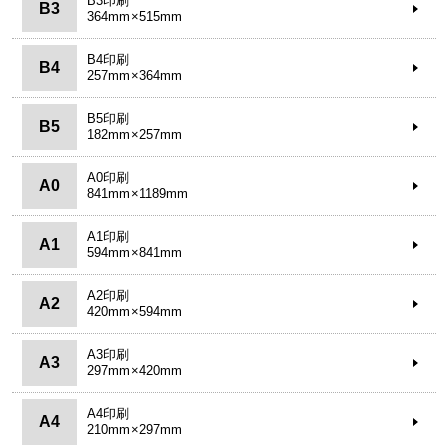
B3印刷
B3
364mm×515mm
B4印刷
B4
257mm×364mm
B5印刷
B5
182mm×257mm
A0印刷
A0
841mm×1189mm
A1印刷
A1
594mm×841mm
A2印刷
A2
420mm×594mm
A3印刷
A3
297mm×420mm
A4印刷
A4
210mm×297mm