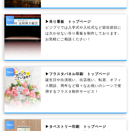
New
▶吊り看板 トップページ
ビジプリでは入学式や入社式など節目節目に
は欠かせない吊り看板を制作しております。
お気軽にご相談ください！
New
▶フラスタパネル印刷 トップページ
誕生日や出演祝い、出店祝い、転居、オフィ
ス開設、周年など様々なお祝いのシーンで使
用するフラスタ制作サービス！
New
▶タペストリー印刷 トップページ