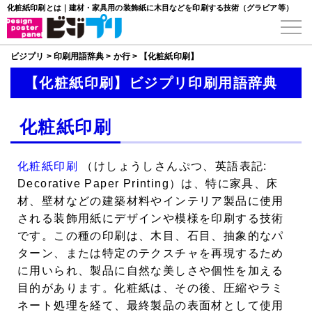
化粧紙印刷とは｜建材・家具用の装飾紙に木目などを印刷する技術（グラビア等）
ビジプリ
>
印刷用語辞典
>
か行
>
【化粧紙印刷】
【化粧紙印刷】ビジプリ印刷用語辞典
化粧紙印刷
化粧紙印刷
（けしょうしさんぷつ、英語表記:
Decorative Paper Printing）は、特に家具、床
材、壁材などの建築材料やインテリア製品に使用
される装飾用紙にデザインや模様を印刷する技術
です。この種の印刷は、木目、石目、抽象的なパ
ターン、または特定のテクスチャを再現するため
に用いられ、製品に自然な美しさや個性を加える
目的があります。化粧紙は、その後、圧縮やラミ
ネート処理を経て、最終製品の表面材として使用