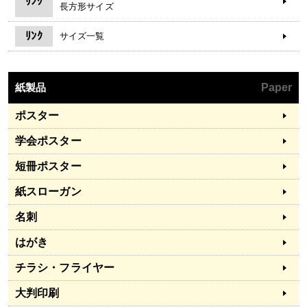
ﾘﾝｸ
長方形サイズ
ﾘﾝｸ
サイズ一覧
紙製品
Paper
ポスター
学会ポスター
短冊ポスター
紙スローガン
名刺
はがき
チラシ・フライヤー
大判印刷