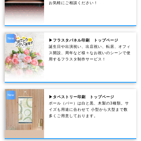
お気軽にご相談ください！
New
▶フラスタパネル印刷 トップページ
誕生日や出演祝い、出店祝い、転居、オフィ
ス開設、周年など様々なお祝いのシーンで使
用するフラスタ制作サービス！
New
▶タペストリー印刷 トップページ
ポール（バー）は白と黒、木製の3種類。サ
イズも用途に合わせて 小型から大型まで数
多くご用意しております。