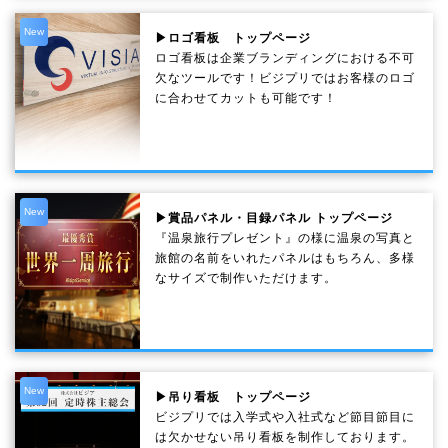
New
▶ロゴ看板 トップページ
ロゴ看板は企業ブランディングにおける不可
欠なツールです！ビジプリではお客様のロゴ
に合わせてカットも可能です！
New
▶賞品パネル・目録パネル トップページ
『温泉旅行プレゼント』の様に温泉の写真と
旅館の名前をいれたパネルはもちろん、多様
なサイズで制作いただけます。
New
▶吊り看板 トップページ
ビジプリでは入学式や入社式など節目節目に
は欠かせない吊り看板を制作しております。