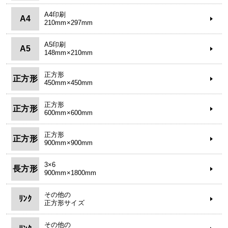
A4印刷
A4
210mm×297mm
A5印刷
A5
148mm×210mm
正方形
正方形
450mm×450mm
正方形
正方形
600mm×600mm
正方形
正方形
900mm×900mm
3×6
長方形
900mm×1800mm
その他の
ﾘﾝｸ
正方形サイズ
その他の