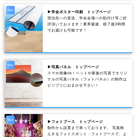
New
▶学会ポスター印刷 トップページ
宿泊先への直送、学会会場への貼付け等ご好
評頂いております！業界最速、校了後3時間
でお届けも可能です！
New
▶写真パネル トップページ
スマホ画像ok！ペットや家族の写真でオリジ
ナルの写真パネル（フォトパネル）の制作は
ビジプリにおまかせ下さい！
New
▶フォトブース トップページ
制作から設置まで承っております。 写真映
えするフォトスポット・フォトブースで、よ