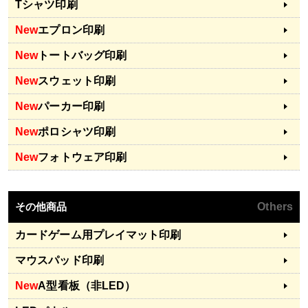
Tシャツ印刷
New
エプロン印刷
New
トートバッグ印刷
New
スウェット印刷
New
パーカー印刷
New
ポロシャツ印刷
New
フォトウェア印刷
その他商品
Others
カードゲーム用プレイマット印刷
マウスパッド印刷
New
A型看板（非LED）