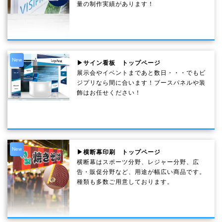
量の制作実績があります！
New
▶サイン看板 トップページ
展示会やイベントまであと数日・・・でもビ
ジプリなら間に合います！ブースパネルや装
飾はお任せください！
New
▶横断幕印刷 トップページ
横断幕はスポーツ分野、レジャー分野、広
告・販促分野など、用途が幅広い商品です。
種類も多数ご用意しております。