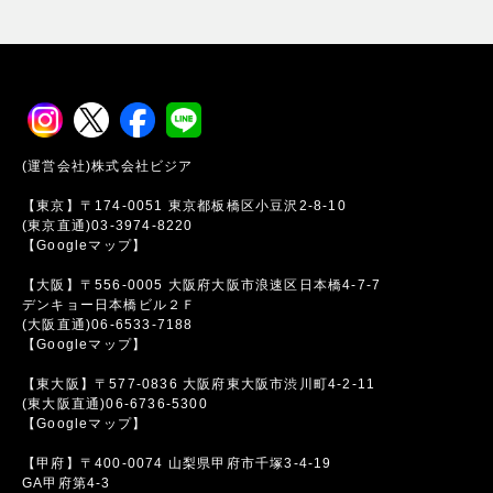
(運営会社)株式会社ビジア
【東京】〒174-0051 東京都板橋区小豆沢2-8-10
(東京直通)03-3974-8220
【Googleマップ】
【大阪】〒556-0005 大阪府大阪市浪速区日本橋4-7-7
デンキョー日本橋ビル２Ｆ
(大阪直通)06-6533-7188
【Googleマップ】
【東大阪】〒577-0836 大阪府東大阪市渋川町4-2-11
(東大阪直通)06-6736-5300
【Googleマップ】
【甲府】〒400-0074 山梨県甲府市千塚3-4-19
GA甲府第4-3